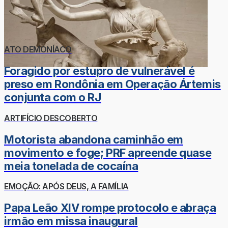
ATO DEMONÍACO
Foragido por estupro de vulnerável é
preso em Rondônia em Operação Ártemis
conjunta com o RJ
ARTIFÍCIO DESCOBERTO
Motorista abandona caminhão em
movimento e foge; PRF apreende quase
meia tonelada de cocaína
EMOÇÃO: APÓS DEUS, A FAMÍLIA
Papa Leão XIV rompe protocolo e abraça
irmão em missa inaugural