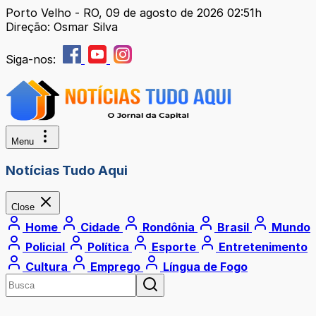
Porto Velho - RO, 09 de agosto de 2026 02:51h
Direção: Osmar Silva
Siga-nos:
Menu
Notícias Tudo Aqui
Close
Home
Cidade
Rondônia
Brasil
Mundo
Policial
Política
Esporte
Entretenimento
Cultura
Emprego
Língua de Fogo