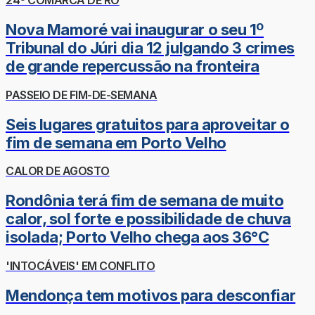
24º COMARCA DE RO
Nova Mamoré vai inaugurar o seu 1º
Tribunal do Júri dia 12 julgando 3 crimes
de grande repercussão na fronteira
PASSEIO DE FIM-DE-SEMANA
Seis lugares gratuitos para aproveitar o
fim de semana em Porto Velho
CALOR DE AGOSTO
Rondônia terá fim de semana de muito
calor, sol forte e possibilidade de chuva
isolada; Porto Velho chega aos 36°C
'INTOCÁVEIS' EM CONFLITO
Mendonça tem motivos para desconfiar