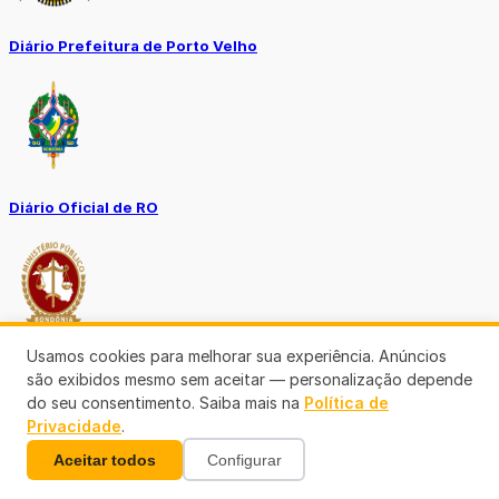
Diário Prefeitura de Porto Velho
Diário Oficial de RO
Usamos cookies para melhorar sua experiência. Anúncios
Transparência RO
são exibidos mesmo sem aceitar — personalização depende
do seu consentimento. Saiba mais na
Política de
Privacidade
.
Aceitar todos
Configurar