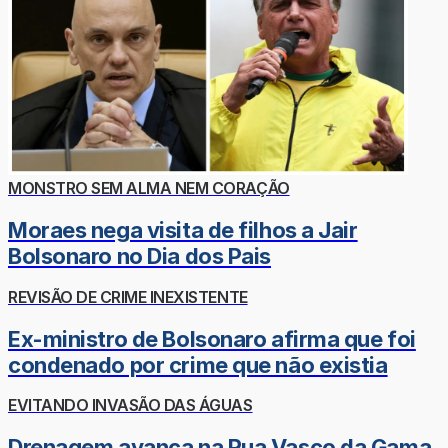
MONSTRO SEM ALMA NEM CORAÇÃO
Moraes nega visita de filhos a Jair
Bolsonaro no Dia dos Pais
REVISÃO DE CRIME INEXISTENTE
Ex-ministro de Bolsonaro afirma que foi
condenado por crime que não existia
EVITANDO INVASÃO DAS ÁGUAS
Drenagem avança na Rua Vasco da Gama