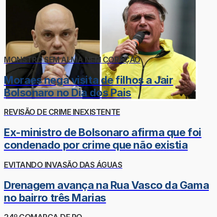
MONSTRO SEM ALMA NEM CORAÇÃO
Moraes nega visita de filhos a Jair
Bolsonaro no Dia dos Pais
REVISÃO DE CRIME INEXISTENTE
Ex-ministro de Bolsonaro afirma que foi
condenado por crime que não existia
EVITANDO INVASÃO DAS ÁGUAS
Drenagem avança na Rua Vasco da Gama
no bairro três Marias