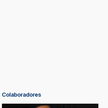
Colaboradores