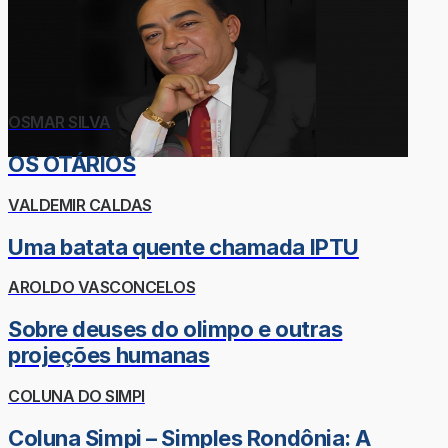
OSMAR SILVA
OS OTÁRIOS
VALDEMIR CALDAS
Uma batata quente chamada IPTU
AROLDO VASCONCELOS
Sobre deuses do olimpo e outras
projeções humanas
COLUNA DO SIMPI
Coluna Simpi – Simples Rondônia: A