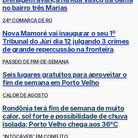
no bairro três Marias
24º COMARCA DE RO
Nova Mamoré vai inaugurar o seu 1º
Tribunal do Júri dia 12 julgando 3 crimes
de grande repercussão na fronteira
PASSEIO DE FIM-DE-SEMANA
Seis lugares gratuitos para aproveitar o
fim de semana em Porto Velho
CALOR DE AGOSTO
Rondônia terá fim de semana de muito
calor, sol forte e possibilidade de chuva
isolada; Porto Velho chega aos 36°C
'INTOCÁVEIS' EM CONFLITO