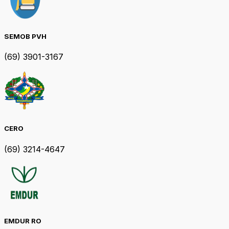
SEMOB PVH
(69) 3901-3167
CERO
(69) 3214-4647
EMDUR RO