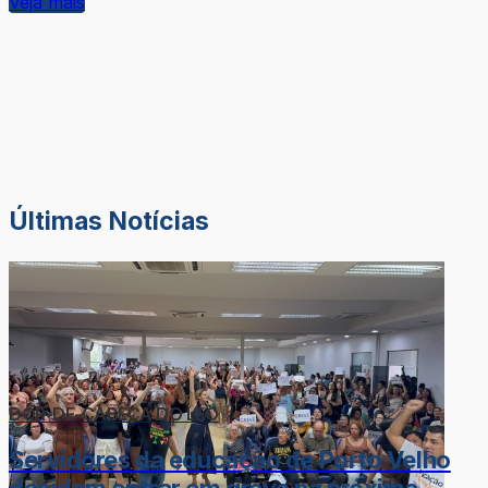
Veja mais
Últimas Notícias
DOR-DE-CABEÇA DO LÉO
Servidores da educação de Porto Velho
decidem entrar em greve na próxima