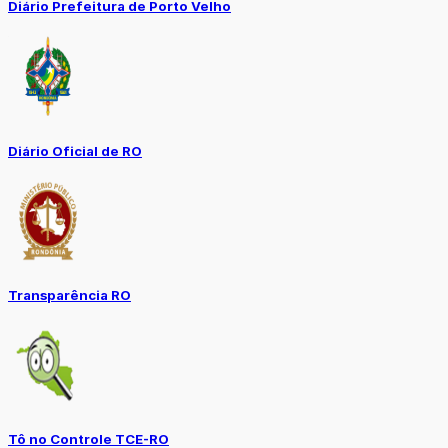
Diário Prefeitura de Porto Velho
Diário Oficial de RO
Transparência RO
Tô no Controle TCE-RO