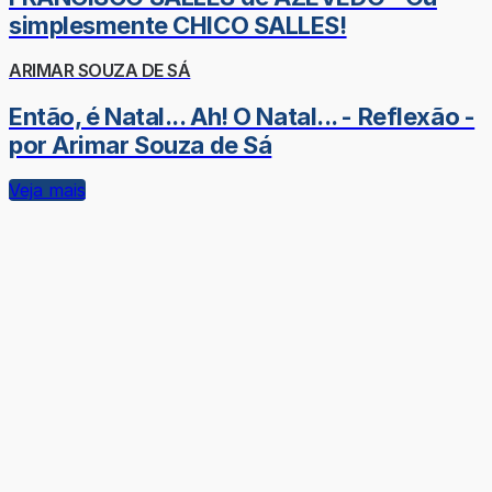
simplesmente CHICO SALLES!
ARIMAR SOUZA DE SÁ
Então, é Natal... Ah! O Natal... - Reflexão -
por Arimar Souza de Sá
Veja mais