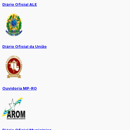
Diário Oficial ALE
Diário Oficial da União
Ouvidoria MP-RO