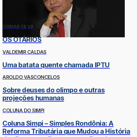
OSMAR SILVA
OS OTÁRIOS
VALDEMIR CALDAS
Uma batata quente chamada IPTU
AROLDO VASCONCELOS
Sobre deuses do olimpo e outras
projeções humanas
COLUNA DO SIMPI
Coluna Simpi – Simples Rondônia: A
Reforma Tributária que Mudou a História