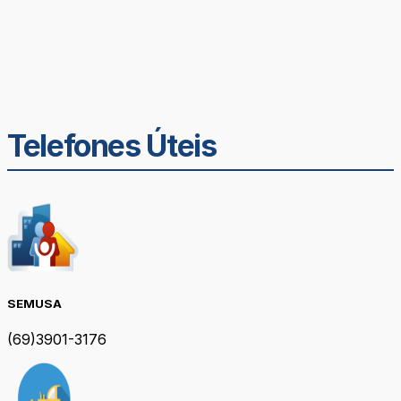
Telefones Úteis
SEMUSA
(69)3901-3176