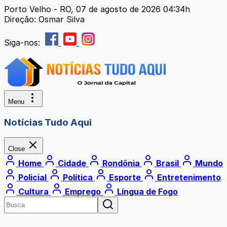
Porto Velho - RO, 07 de agosto de 2026 04:34h
Direção: Osmar Silva
Siga-nos:
Menu
Notícias Tudo Aqui
Close
Home
Cidade
Rondônia
Brasil
Mundo
Policial
Política
Esporte
Entretenimento
Cultura
Emprego
Língua de Fogo