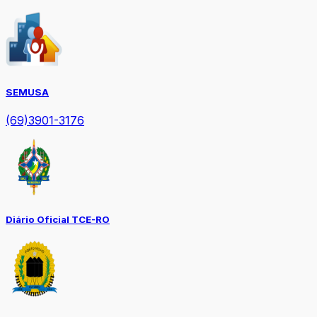
SEMUSA
(69)3901-3176
Diário Oficial TCE-RO