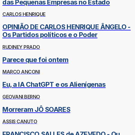
das Pequenas Empresas no Estado
CARLOS HENRIQUE
OPINIÃO DE CARLOS HENRIQUE ÂNGELO -
Os Partidos políticos e o Poder
RUDINEY PRADO
Parece que foi ontem
MARCO ANCONI
Eu, a IA ChatGPT e os Alienígenas
GEOVANI BERNO
Morreram JÔ SOARES
ASSIS CANUTO
FRANCISCO SALLES de AZEVEDO - Ou