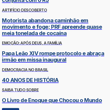
conjunta com o RJ
ARTIFÍCIO DESCOBERTO
Motorista abandona caminhão em
movimento e foge; PRF apreende quase
meia tonelada de cocaína
EMOÇÃO: APÓS DEUS, A FAMÍLIA
Papa Leão XIV rompe protocolo e abraça
irmão em missa inaugural
DEMOCRACIA NO BRASIL
40 ANOS DE HISTÓRIA
SAIBA TUDO SOBRE
O Livro de Enoque que Chocou o Mundo