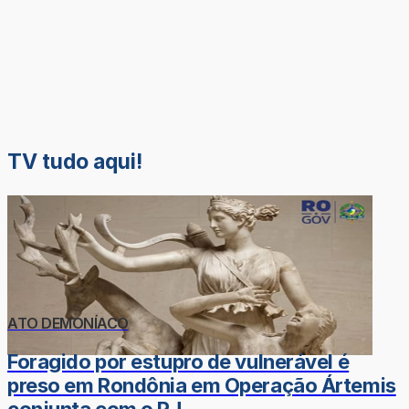
TV tudo aqui!
ATO DEMONÍACO
Foragido por estupro de vulnerável é
preso em Rondônia em Operação Ártemis