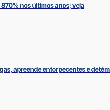
é 870% nos últimos anos; veja
gas, apreende entorpecentes e detém