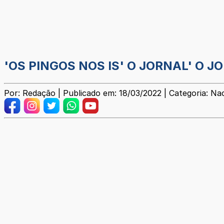
'OS PINGOS NOS IS' O JORNAL' O J
Por: Redação | Publicado em: 18/03/2022 | Categoria: Na