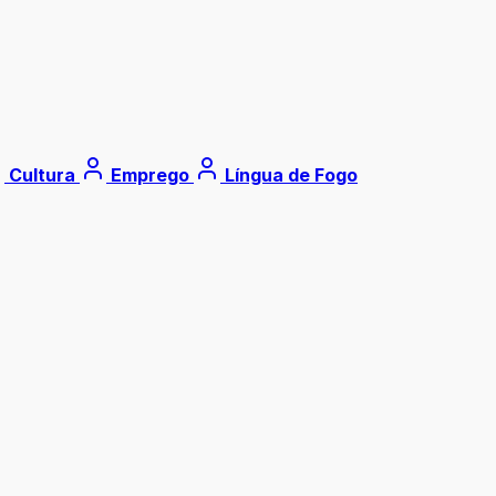
Cultura
Emprego
Língua de Fogo