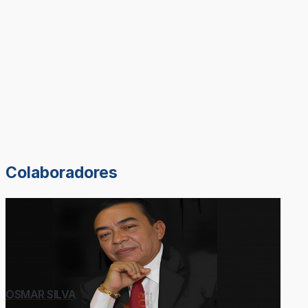
Colaboradores
OSMAR SILVA