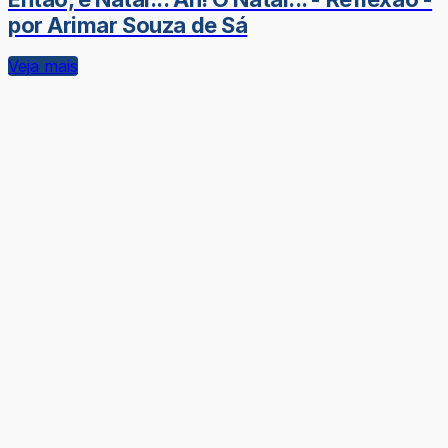
por Arimar Souza de Sá
Veja mais