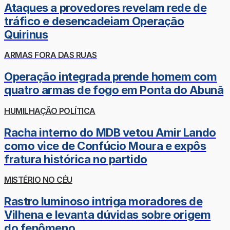
Ataques a provedores revelam rede de
tráfico e desencadeiam Operação
Quirinus
ARMAS FORA DAS RUAS
Operação integrada prende homem com
quatro armas de fogo em Ponta do Abunã
HUMILHAÇÃO POLÍTICA
Racha interno do MDB vetou Amir Lando
como vice de Confúcio Moura e expôs
fratura histórica no partido
MISTÉRIO NO CÉU
Rastro luminoso intriga moradores de
Vilhena e levanta dúvidas sobre origem
do fenômeno