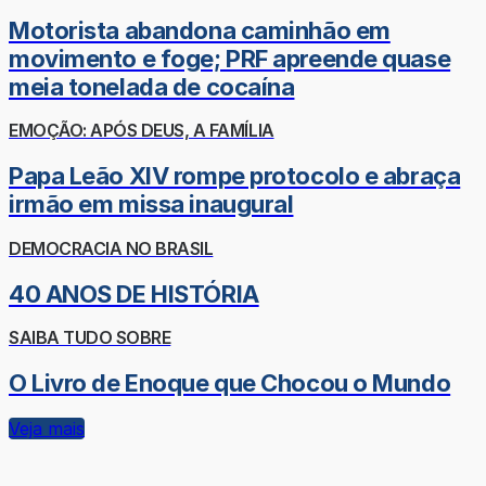
Motorista abandona caminhão em
movimento e foge; PRF apreende quase
meia tonelada de cocaína
EMOÇÃO: APÓS DEUS, A FAMÍLIA
Papa Leão XIV rompe protocolo e abraça
irmão em missa inaugural
DEMOCRACIA NO BRASIL
40 ANOS DE HISTÓRIA
SAIBA TUDO SOBRE
O Livro de Enoque que Chocou o Mundo
Veja mais