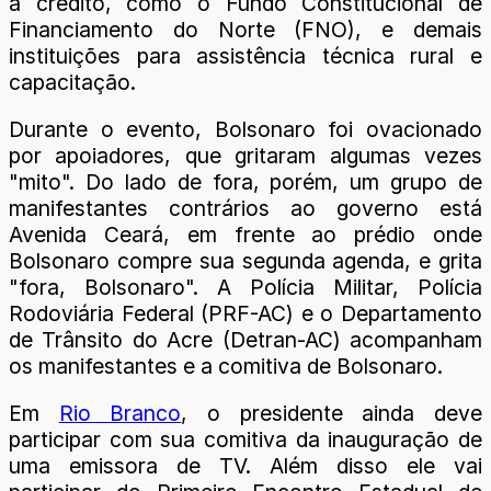
a crédito, como o Fundo Constitucional de
Financiamento do Norte (FNO), e demais
instituições para assistência técnica rural e
capacitação.
Durante o evento, Bolsonaro foi ovacionado
por apoiadores, que gritaram algumas vezes
"mito". Do lado de fora, porém, um grupo de
manifestantes contrários ao governo está
Avenida Ceará, em frente ao prédio onde
Bolsonaro compre sua segunda agenda, e grita
"fora, Bolsonaro". A Polícia Militar, Polícia
Rodoviária Federal (PRF-AC) e o Departamento
de Trânsito do Acre (Detran-AC) acompanham
os manifestantes e a comitiva de Bolsonaro.
Em
Rio Branco
, o presidente ainda deve
participar com sua comitiva da inauguração de
uma emissora de TV. Além disso ele vai