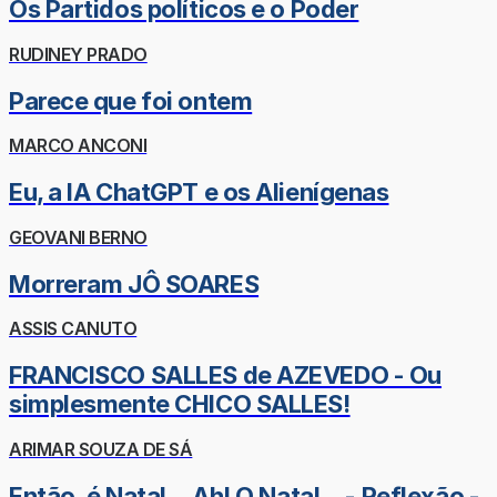
Os Partidos políticos e o Poder
RUDINEY PRADO
Parece que foi ontem
MARCO ANCONI
Eu, a IA ChatGPT e os Alienígenas
GEOVANI BERNO
Morreram JÔ SOARES
ASSIS CANUTO
FRANCISCO SALLES de AZEVEDO - Ou
simplesmente CHICO SALLES!
ARIMAR SOUZA DE SÁ
Então, é Natal... Ah! O Natal... - Reflexão -