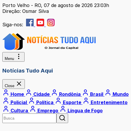
Porto Velho - RO, 07 de agosto de 2026 23:03h
Direção: Osmar Silva
Siga-nos:
Menu
Notícias Tudo Aqui
Close
Home
Cidade
Rondônia
Brasil
Mundo
Policial
Política
Esporte
Entretenimento
Cultura
Emprego
Língua de Fogo