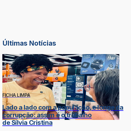
Últimas Notícias
FICHA LIMPA
Lado a lado com a população, e longe da
corrupção: assim é o trabalho
de Sílvia Cristina