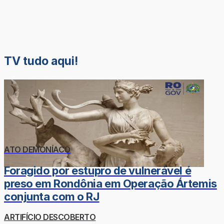
TV tudo aqui!
ATO DEMONÍACO
Foragido por estupro de vulnerável é
preso em Rondônia em Operação Ártemis
conjunta com o RJ
ARTIFÍCIO DESCOBERTO