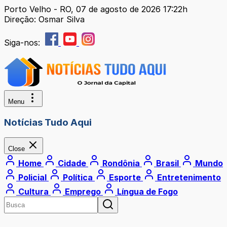
Porto Velho - RO, 07 de agosto de 2026 17:22h
Direção: Osmar Silva
Siga-nos:
Menu
Notícias Tudo Aqui
Close
Home
Cidade
Rondônia
Brasil
Mundo
Policial
Política
Esporte
Entretenimento
Cultura
Emprego
Língua de Fogo