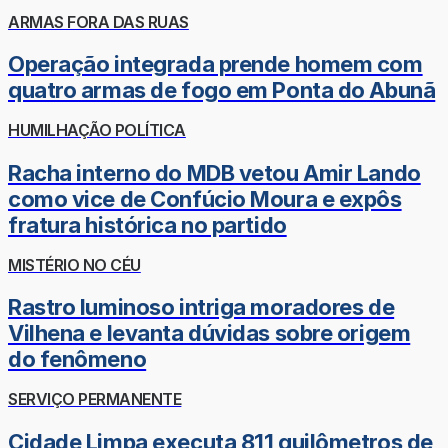
ARMAS FORA DAS RUAS
Operação integrada prende homem com
quatro armas de fogo em Ponta do Abunã
HUMILHAÇÃO POLÍTICA
Racha interno do MDB vetou Amir Lando
como vice de Confúcio Moura e expôs
fratura histórica no partido
MISTÉRIO NO CÉU
Rastro luminoso intriga moradores de
Vilhena e levanta dúvidas sobre origem
do fenômeno
SERVIÇO PERMANENTE
Cidade Limpa executa 811 quilômetros de