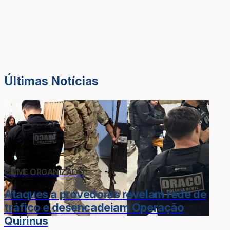
Últimas Notícias
CRIME ORGANIZADO
Ataques a provedores revelam rede de
tráfico e desencadeiam Operação
Quirinus