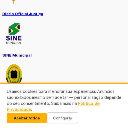
Diario Oficial Justiça
SINE Municipal
Usamos cookies para melhorar sua experiência. Anúncios
Transparência Porto Velho
são exibidos mesmo sem aceitar — personalização depende
do seu consentimento. Saiba mais na
Política de
Privacidade
.
Aceitar todos
Configurar