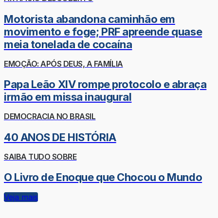
Motorista abandona caminhão em
movimento e foge; PRF apreende quase
meia tonelada de cocaína
EMOÇÃO: APÓS DEUS, A FAMÍLIA
Papa Leão XIV rompe protocolo e abraça
irmão em missa inaugural
DEMOCRACIA NO BRASIL
40 ANOS DE HISTÓRIA
SAIBA TUDO SOBRE
O Livro de Enoque que Chocou o Mundo
Veja mais