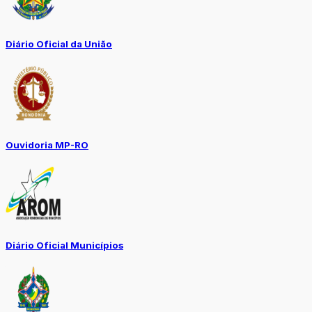
Diário Oficial da União
Ouvidoria MP-RO
Diário Oficial Municípios