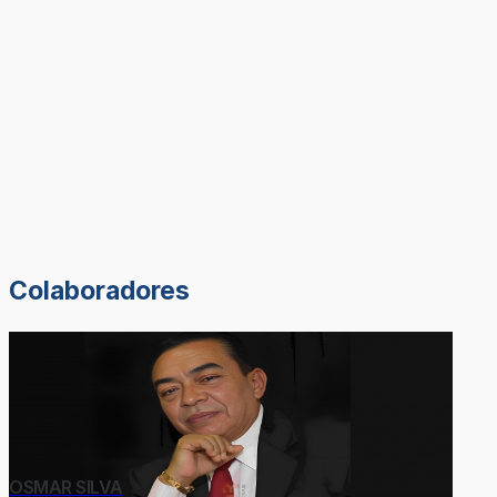
Colaboradores
OSMAR SILVA