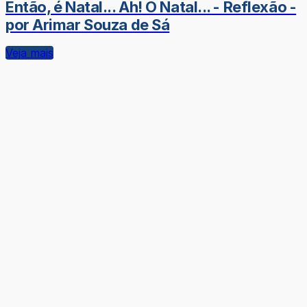
Então, é Natal... Ah! O Natal... - Reflexão -
por Arimar Souza de Sá
Veja mais