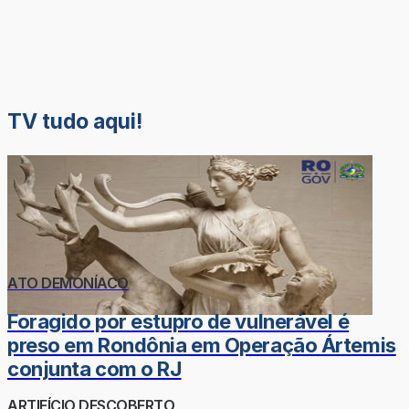
TV tudo aqui!
ATO DEMONÍACO
Foragido por estupro de vulnerável é
preso em Rondônia em Operação Ártemis
conjunta com o RJ
ARTIFÍCIO DESCOBERTO