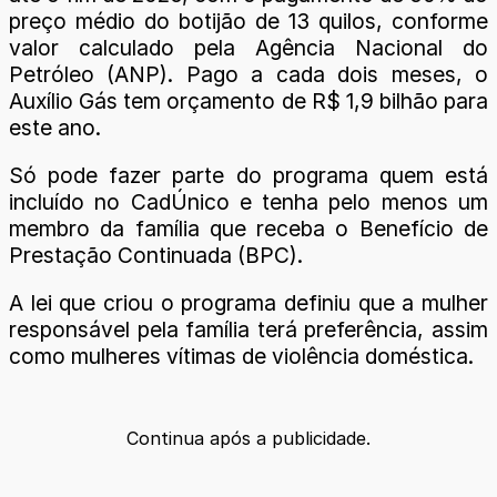
preço médio do botijão de 13 quilos, conforme
valor calculado pela Agência Nacional do
Petróleo (ANP). Pago a cada dois meses, o
Auxílio Gás tem orçamento de R$ 1,9 bilhão para
este ano.
Só pode fazer parte do programa quem está
incluído no CadÚnico e tenha pelo menos um
membro da família que receba o Benefício de
Prestação Continuada (BPC).
A lei que criou o programa definiu que a mulher
responsável pela família terá preferência, assim
como mulheres vítimas de violência doméstica.
Continua após a publicidade.