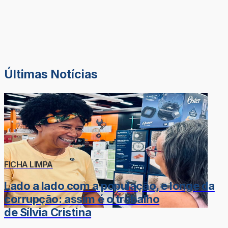
Últimas Notícias
FICHA LIMPA
Lado a lado com a população, e longe da
corrupção: assim é o trabalho
de Sílvia Cristina