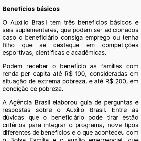
Benefícios básicos
O Auxílio Brasil tem três benefícios básicos e
seis suplementares, que podem ser adicionados
caso o beneficiário consiga emprego ou tenha
filho que se destaque em competições
esportivas, científicas e acadêmicas.
Podem receber o benefício as famílias com
renda per capita até R$ 100, consideradas em
situação de extrema pobreza, e até R$ 200, em
condição de pobreza.
A Agência Brasil elaborou guia de perguntas e
respostas sobre o Auxílio Brasil. Entre as
dúvidas que o beneficiário pode tirar estão
critérios para integrar o programa, nove tipos
diferentes de benefícios e o que aconteceu com
o Bolsa Família e o auxílio emergencial, que