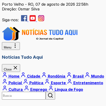
Porto Velho - RO, 07 de agosto de 2026 22:58h
Direção: Osmar Silva
Siga-nos:
Menu
Notícias Tudo Aqui
Close
Home
Cidade
Rondônia
Brasil
Mundo
Policial
Política
Esporte
Entretenimento
Cultura
Emprego
Língua de Fogo