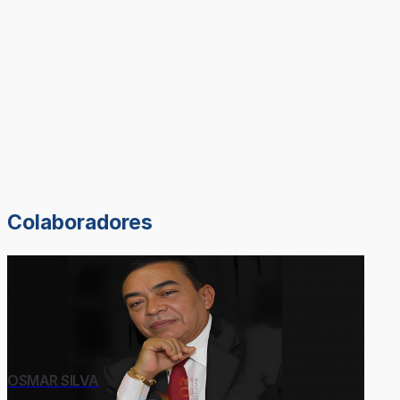
Colaboradores
OSMAR SILVA