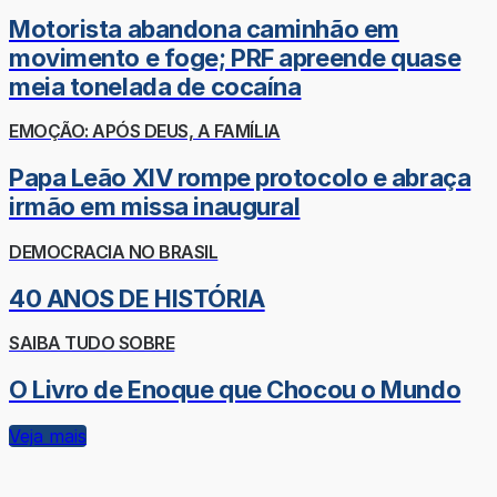
Motorista abandona caminhão em
movimento e foge; PRF apreende quase
meia tonelada de cocaína
EMOÇÃO: APÓS DEUS, A FAMÍLIA
Papa Leão XIV rompe protocolo e abraça
irmão em missa inaugural
DEMOCRACIA NO BRASIL
40 ANOS DE HISTÓRIA
SAIBA TUDO SOBRE
O Livro de Enoque que Chocou o Mundo
Veja mais