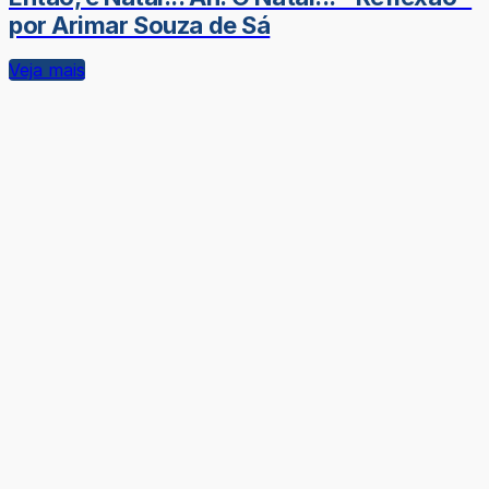
por Arimar Souza de Sá
Veja mais