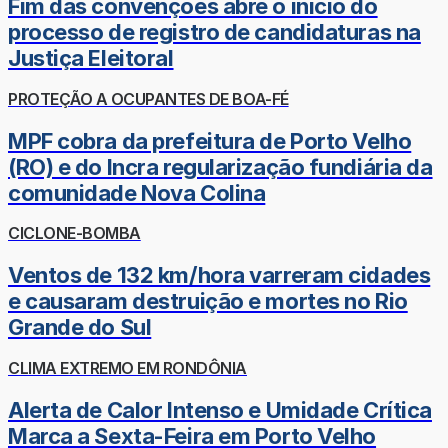
Fim das convenções abre o início do
processo de registro de candidaturas na
Justiça Eleitoral
PROTEÇÃO A OCUPANTES DE BOA-FÉ
MPF cobra da prefeitura de Porto Velho
(RO) e do Incra regularização fundiária da
comunidade Nova Colina
CICLONE-BOMBA
Ventos de 132 km/hora varreram cidades
e causaram destruição e mortes no Rio
Grande do Sul
CLIMA EXTREMO EM RONDÔNIA
Alerta de Calor Intenso e Umidade Crítica
Marca a Sexta-Feira em Porto Velho