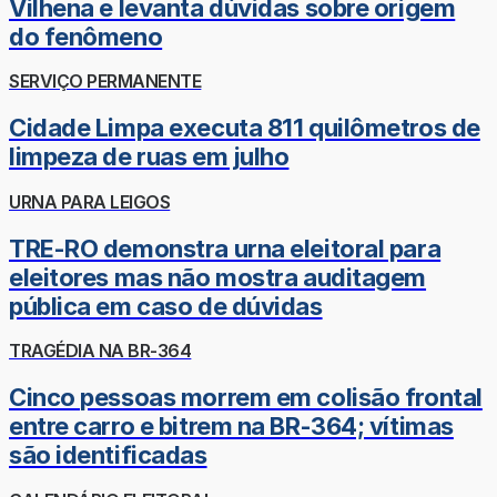
Vilhena e levanta dúvidas sobre origem
do fenômeno
SERVIÇO PERMANENTE
Cidade Limpa executa 811 quilômetros de
limpeza de ruas em julho
URNA PARA LEIGOS
TRE-RO demonstra urna eleitoral para
eleitores mas não mostra auditagem
pública em caso de dúvidas
TRAGÉDIA NA BR-364
Cinco pessoas morrem em colisão frontal
entre carro e bitrem na BR-364; vítimas
são identificadas