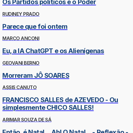
Os Partidos políticos e o Poder
RUDINEY PRADO
Parece que foi ontem
MARCO ANCONI
Eu, a IA ChatGPT e os Alienígenas
GEOVANI BERNO
Morreram JÔ SOARES
ASSIS CANUTO
FRANCISCO SALLES de AZEVEDO - Ou
simplesmente CHICO SALLES!
ARIMAR SOUZA DE SÁ
Então, é Natal... Ah! O Natal... - Reflexão -