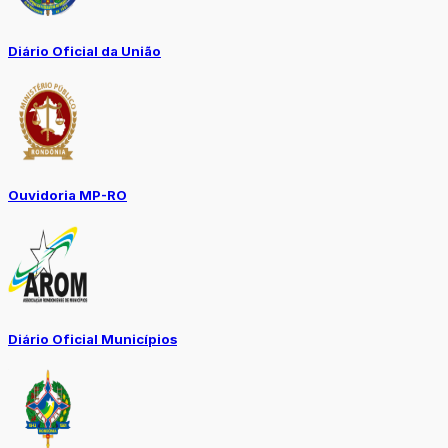
Diário Oficial da União
Ouvidoria MP-RO
Diário Oficial Municípios