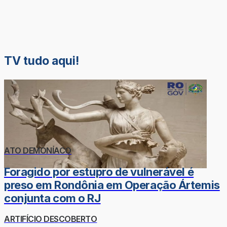
TV tudo aqui!
ATO DEMONÍACO
Foragido por estupro de vulnerável é
preso em Rondônia em Operação Ártemis
conjunta com o RJ
ARTIFÍCIO DESCOBERTO