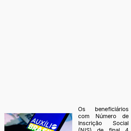
Os beneficiários
com Número de
Inscrição Social
(NIS) de final 4