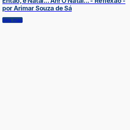
Então, é Natal... Ah! O Natal... - Reflexão -
por Arimar Souza de Sá
Veja mais