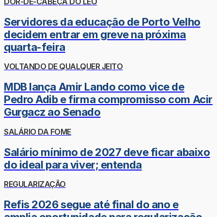
DOR-DE-CABEÇA DO LÉO
Servidores da educação de Porto Velho
decidem entrar em greve na próxima
quarta-feira
VOLTANDO DE QUALQUER JEITO
MDB lança Amir Lando como vice de
Pedro Adib e firma compromisso com Acir
Gurgacz ao Senado
SALÁRIO DA FOME
Salário mínimo de 2027 deve ficar abaixo
do ideal para viver; entenda
REGULARIZAÇÃO
Refis 2026 segue até final do ano e