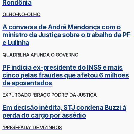
Rondônia
OLHO-NO-OLHO
A conversa de André Mendonça com o
ministro da Justiça sobre o trabalho da PF
e Lulinha
QUADRILHA AFUNDA O GOVERNO
PF indicia ex-presidente do INSS e mais
cinco pelas fraudes que afetou 6 milhões
de aposentados
EXPURGADO 'BRAÇO PODRE' DA JUSTIÇA
Em decisão inédita, STJ condena Buzzi à
perda do cargo por assédio
'PRESEPADA' DE VIZINHOS