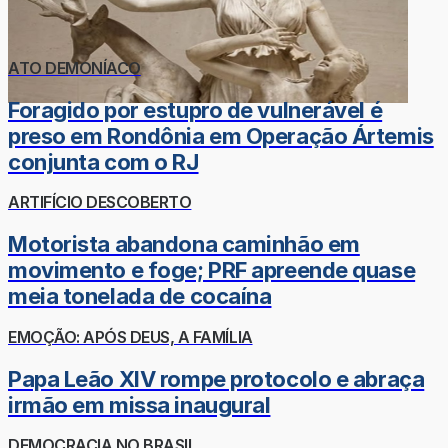
ATO DEMONÍACO
Foragido por estupro de vulnerável é
preso em Rondônia em Operação Ártemis
conjunta com o RJ
ARTIFÍCIO DESCOBERTO
Motorista abandona caminhão em
movimento e foge; PRF apreende quase
meia tonelada de cocaína
EMOÇÃO: APÓS DEUS, A FAMÍLIA
Papa Leão XIV rompe protocolo e abraça
irmão em missa inaugural
DEMOCRACIA NO BRASIL