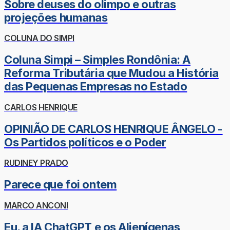
Sobre deuses do olimpo e outras
projeções humanas
COLUNA DO SIMPI
Coluna Simpi – Simples Rondônia: A
Reforma Tributária que Mudou a História
das Pequenas Empresas no Estado
CARLOS HENRIQUE
OPINIÃO DE CARLOS HENRIQUE ÂNGELO -
Os Partidos políticos e o Poder
RUDINEY PRADO
Parece que foi ontem
MARCO ANCONI
Eu, a IA ChatGPT e os Alienígenas