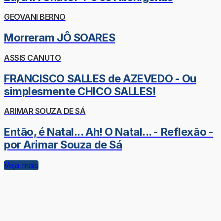
GEOVANI BERNO
Morreram JÔ SOARES
ASSIS CANUTO
FRANCISCO SALLES de AZEVEDO - Ou
simplesmente CHICO SALLES!
ARIMAR SOUZA DE SÁ
Então, é Natal... Ah! O Natal... - Reflexão -
por Arimar Souza de Sá
Veja mais