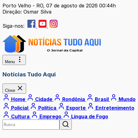
Porto Velho - RO, 07 de agosto de 2026 00:44h
Direção: Osmar Silva
Siga-nos:
Menu
Notícias Tudo Aqui
Close
Home
Cidade
Rondônia
Brasil
Mundo
Policial
Política
Esporte
Entretenimento
Cultura
Emprego
Língua de Fogo