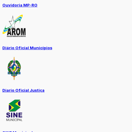
Ouvidoria MP-RO
Diário Oficial Municípios
Diario Oficial Justiça