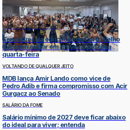
DOR-DE-CABEÇA DO LÉO
Servidores da educação de Porto Velho
decidem entrar em greve na próxima
quarta-feira
VOLTANDO DE QUALQUER JEITO
MDB lança Amir Lando como vice de
Pedro Adib e firma compromisso com Acir
Gurgacz ao Senado
SALÁRIO DA FOME
Salário mínimo de 2027 deve ficar abaixo
do ideal para viver; entenda