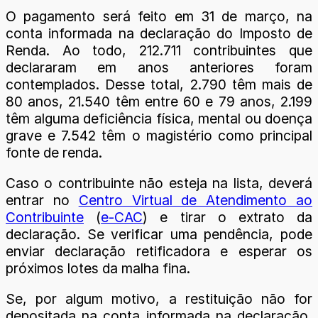
O pagamento será feito em 31 de março, na
conta informada na declaração do Imposto de
Renda. Ao todo, 212.711 contribuintes que
declararam em anos anteriores foram
contemplados. Desse total, 2.790 têm mais de
80 anos, 21.540 têm entre 60 e 79 anos, 2.199
têm alguma deficiência física, mental ou doença
grave e 7.542 têm o magistério como principal
fonte de renda.
Caso o contribuinte não esteja na lista, deverá
entrar no
Centro Virtual de Atendimento ao
Contribuinte
(
e-CAC
) e tirar o extrato da
declaração. Se verificar uma pendência, pode
enviar declaração retificadora e esperar os
próximos lotes da malha fina.
Se, por algum motivo, a restituição não for
depositada na conta informada na declaração,