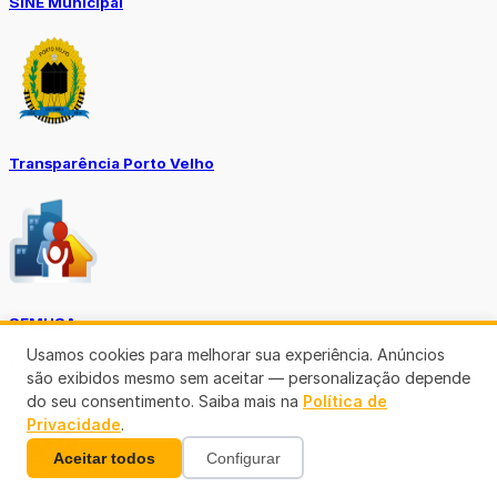
SINE Municipal
Transparência Porto Velho
SEMUSA
Usamos cookies para melhorar sua experiência. Anúncios
(69)3901-3176
são exibidos mesmo sem aceitar — personalização depende
do seu consentimento. Saiba mais na
Política de
Privacidade
.
Aceitar todos
Configurar