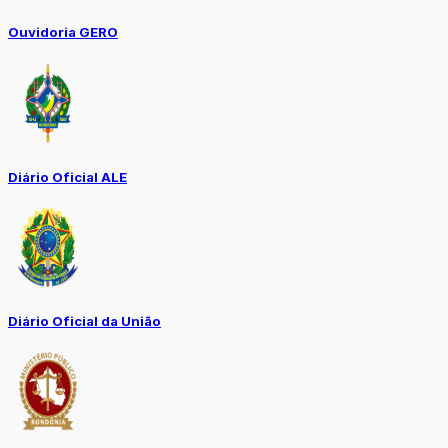
Ouvidoria GERO
Diário Oficial ALE
Diário Oficial da União