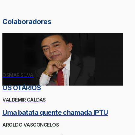
Colaboradores
OSMAR SILVA
OS OTÁRIOS
VALDEMIR CALDAS
Uma batata quente chamada IPTU
AROLDO VASCONCELOS