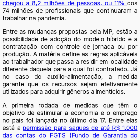
chegou a 8,2 milhões de pessoas, ou 11%
dos
74 milhões de profissionais que continuaram a
trabalhar na pandemia.
Entre as mudanças propostas pela MP, estão a
possibilidade de adoção do modelo híbrido e a
contratação com controle de jornada ou por
produção. A matéria define as regras aplicáveis
ao trabalhador que passa a residir em localidade
diferente daquela para a qual foi contratado. Já
no caso do auxílio-alimentação, a medida
garante que os recursos sejam efetivamente
utilizados para adquirir gêneros alimentícios.
A primeira rodada de medidas que têm o
objetivo de estimular a economia e o emprego
no país foi lançada no último dia 17. Entre elas
está a
permissão para saques de até R$ 1.000
das contas do FGTS (Fundo de Garantia do