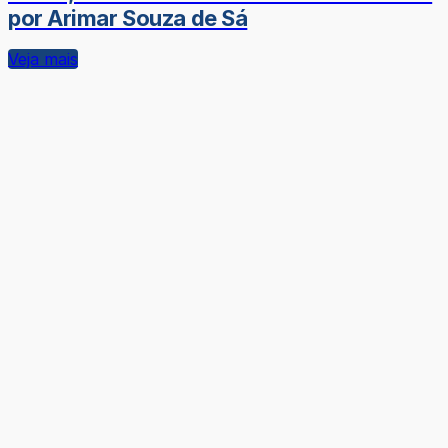
por Arimar Souza de Sá
Veja mais