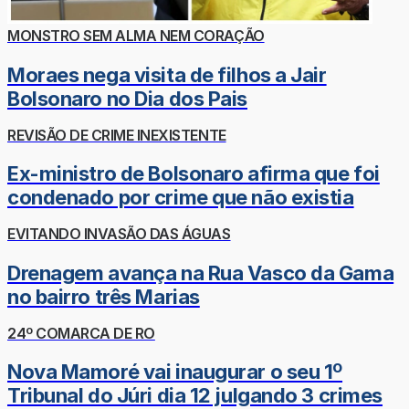
MONSTRO SEM ALMA NEM CORAÇÃO
Moraes nega visita de filhos a Jair
Bolsonaro no Dia dos Pais
REVISÃO DE CRIME INEXISTENTE
Ex-ministro de Bolsonaro afirma que foi
condenado por crime que não existia
EVITANDO INVASÃO DAS ÁGUAS
Drenagem avança na Rua Vasco da Gama
no bairro três Marias
24º COMARCA DE RO
Nova Mamoré vai inaugurar o seu 1º
Tribunal do Júri dia 12 julgando 3 crimes