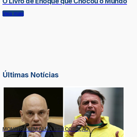
O Livro de Enoque que Chocou o Mundo
Veja mais
Últimas Notícias
MONSTRO SEM ALMA NEM CORAÇÃO