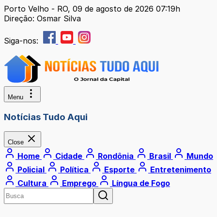
Porto Velho - RO, 09 de agosto de 2026 07:19h
Direção: Osmar Silva
Siga-nos:
Menu
Notícias Tudo Aqui
Close
Home
Cidade
Rondônia
Brasil
Mundo
Policial
Política
Esporte
Entretenimento
Cultura
Emprego
Língua de Fogo