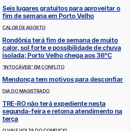
Seis lugares gratuitos para aproveitar o
fim de semana em Porto Velho
CALOR DE AGOSTO
Rondônia terá fim de semana de muito
calor, sol forte e possibilidade de chuva
isolada; Porto Velho chega aos 36°C
'INTOCÁVEIS' EM CONFLITO
Mendonça tem motivos para desconfiar
DIA DO MAGISTRADO
TRE-RO não terá expediente nesta
segunda-feira e retoma atendimento na
terça
O VAI E VOLTA DO CONFÚCIO