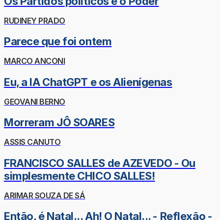
Os Partidos políticos e o Poder
RUDINEY PRADO
Parece que foi ontem
MARCO ANCONI
Eu, a IA ChatGPT e os Alienígenas
GEOVANI BERNO
Morreram JÔ SOARES
ASSIS CANUTO
FRANCISCO SALLES de AZEVEDO - Ou
simplesmente CHICO SALLES!
ARIMAR SOUZA DE SÁ
Então, é Natal... Ah! O Natal... - Reflexão -