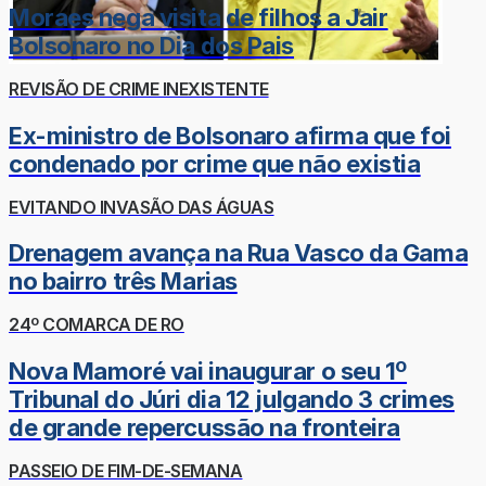
Moraes nega visita de filhos a Jair
Bolsonaro no Dia dos Pais
REVISÃO DE CRIME INEXISTENTE
Ex-ministro de Bolsonaro afirma que foi
condenado por crime que não existia
EVITANDO INVASÃO DAS ÁGUAS
Drenagem avança na Rua Vasco da Gama
no bairro três Marias
24º COMARCA DE RO
Nova Mamoré vai inaugurar o seu 1º
Tribunal do Júri dia 12 julgando 3 crimes
de grande repercussão na fronteira
PASSEIO DE FIM-DE-SEMANA