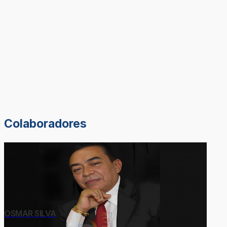
Colaboradores
OSMAR SILVA