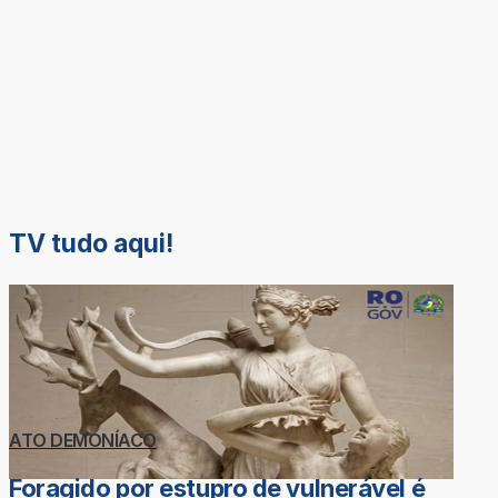
TV tudo aqui!
ATO DEMONÍACO
Foragido por estupro de vulnerável é