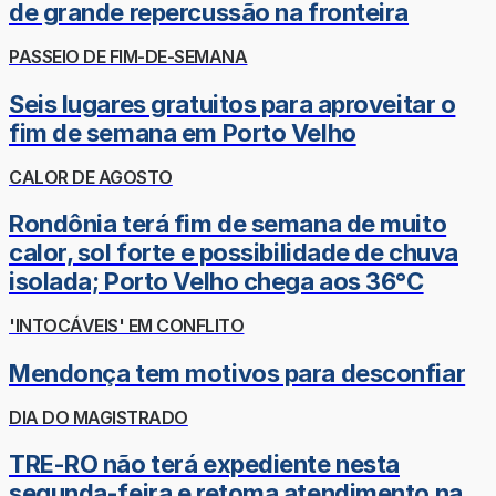
de grande repercussão na fronteira
PASSEIO DE FIM-DE-SEMANA
Seis lugares gratuitos para aproveitar o
fim de semana em Porto Velho
CALOR DE AGOSTO
Rondônia terá fim de semana de muito
calor, sol forte e possibilidade de chuva
isolada; Porto Velho chega aos 36°C
'INTOCÁVEIS' EM CONFLITO
Mendonça tem motivos para desconfiar
DIA DO MAGISTRADO
TRE-RO não terá expediente nesta
segunda-feira e retoma atendimento na