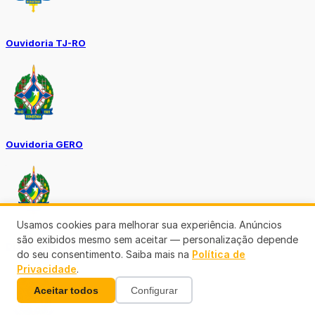
Ouvidoria TJ-RO
Ouvidoria GERO
Usamos cookies para melhorar sua experiência. Anúncios
são exibidos mesmo sem aceitar — personalização depende
Diário Oficial ALE
do seu consentimento. Saiba mais na
Política de
Privacidade
.
Aceitar todos
Configurar