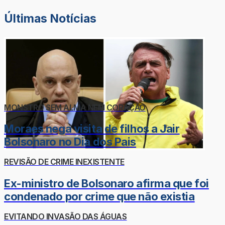
Últimas Notícias
MONSTRO SEM ALMA NEM CORAÇÃO
Moraes nega visita de filhos a Jair
Bolsonaro no Dia dos Pais
REVISÃO DE CRIME INEXISTENTE
Ex-ministro de Bolsonaro afirma que foi
condenado por crime que não existia
EVITANDO INVASÃO DAS ÁGUAS