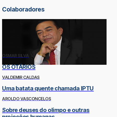
Colaboradores
OSMAR SILVA
OS OTÁRIOS
VALDEMIR CALDAS
Uma batata quente chamada IPTU
AROLDO VASCONCELOS
Sobre deuses do olimpo e outras
projeções humanas