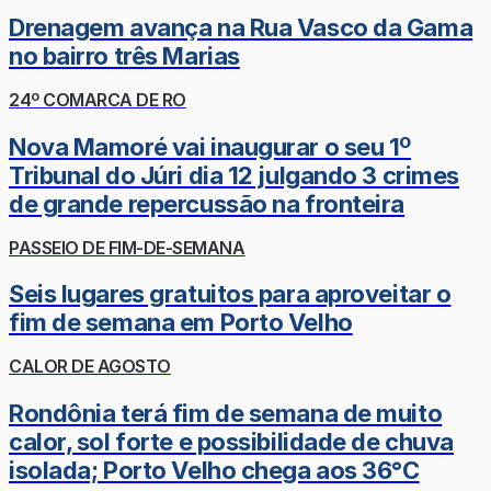
Drenagem avança na Rua Vasco da Gama
no bairro três Marias
24º COMARCA DE RO
Nova Mamoré vai inaugurar o seu 1º
Tribunal do Júri dia 12 julgando 3 crimes
de grande repercussão na fronteira
PASSEIO DE FIM-DE-SEMANA
Seis lugares gratuitos para aproveitar o
fim de semana em Porto Velho
CALOR DE AGOSTO
Rondônia terá fim de semana de muito
calor, sol forte e possibilidade de chuva
isolada; Porto Velho chega aos 36°C