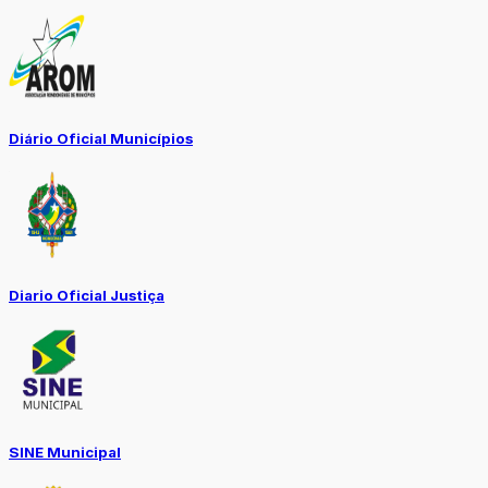
Diário Oficial Municípios
Diario Oficial Justiça
SINE Municipal