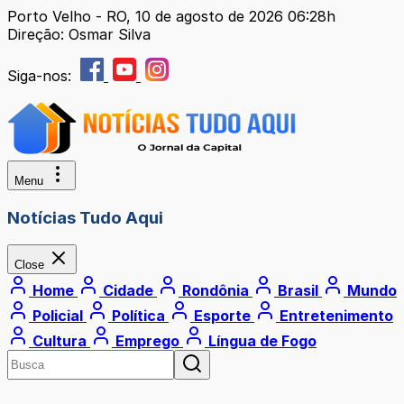
Porto Velho - RO, 10 de agosto de 2026 06:28h
Direção: Osmar Silva
Siga-nos:
Menu
Notícias Tudo Aqui
Close
Home
Cidade
Rondônia
Brasil
Mundo
Policial
Política
Esporte
Entretenimento
Cultura
Emprego
Língua de Fogo