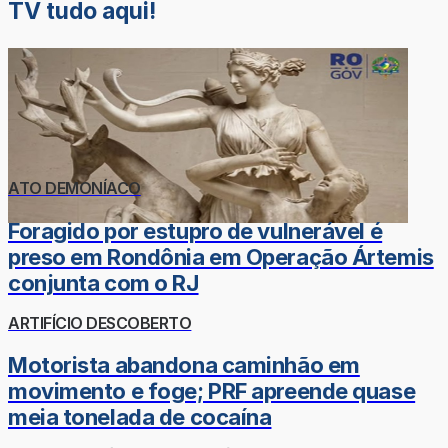
TV tudo aqui!
ATO DEMONÍACO
Foragido por estupro de vulnerável é
preso em Rondônia em Operação Ártemis
conjunta com o RJ
ARTIFÍCIO DESCOBERTO
Motorista abandona caminhão em
movimento e foge; PRF apreende quase
meia tonelada de cocaína