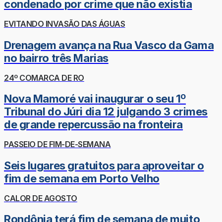
condenado por crime que não existia
EVITANDO INVASÃO DAS ÁGUAS
Drenagem avança na Rua Vasco da Gama
no bairro três Marias
24º COMARCA DE RO
Nova Mamoré vai inaugurar o seu 1º
Tribunal do Júri dia 12 julgando 3 crimes
de grande repercussão na fronteira
PASSEIO DE FIM-DE-SEMANA
Seis lugares gratuitos para aproveitar o
fim de semana em Porto Velho
CALOR DE AGOSTO
Rondônia terá fim de semana de muito