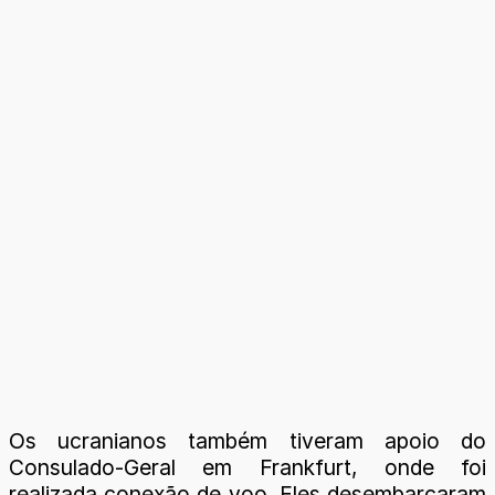
Os ucranianos também tiveram apoio do
Consulado-Geral em Frankfurt, onde foi
realizada conexão de voo. Eles desembarcaram