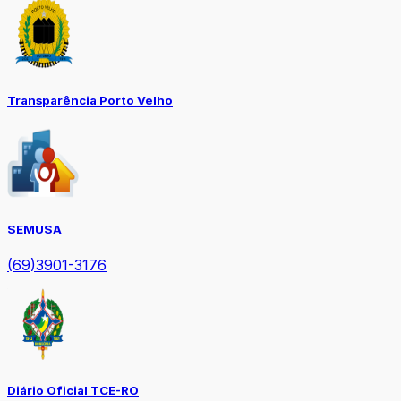
Transparência Porto Velho
SEMUSA
(69)3901-3176
Diário Oficial TCE-RO