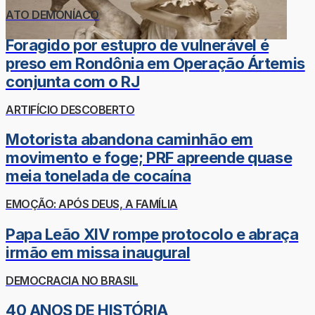
ATO DEMONÍACO
Foragido por estupro de vulnerável é
preso em Rondônia em Operação Ártemis
conjunta com o RJ
ARTIFÍCIO DESCOBERTO
Motorista abandona caminhão em
movimento e foge; PRF apreende quase
meia tonelada de cocaína
EMOÇÃO: APÓS DEUS, A FAMÍLIA
Papa Leão XIV rompe protocolo e abraça
irmão em missa inaugural
DEMOCRACIA NO BRASIL
40 ANOS DE HISTÓRIA