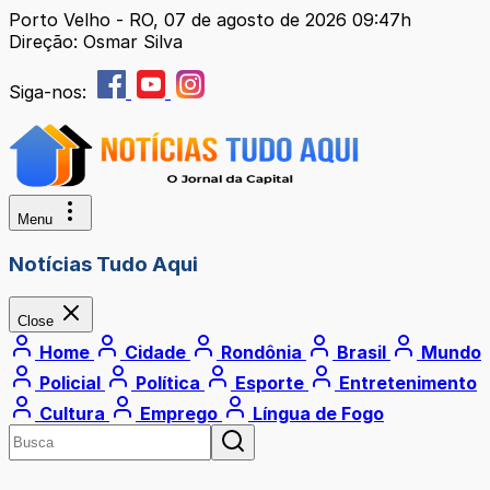
Porto Velho - RO, 07 de agosto de 2026 09:47h
Direção: Osmar Silva
Siga-nos:
Menu
Notícias Tudo Aqui
Close
Home
Cidade
Rondônia
Brasil
Mundo
Policial
Política
Esporte
Entretenimento
Cultura
Emprego
Língua de Fogo