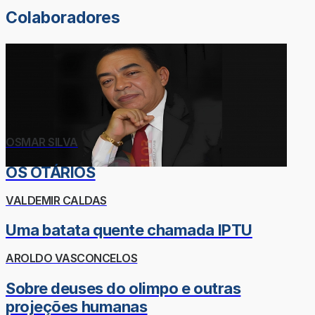
Colaboradores
OSMAR SILVA
OS OTÁRIOS
VALDEMIR CALDAS
Uma batata quente chamada IPTU
AROLDO VASCONCELOS
Sobre deuses do olimpo e outras
projeções humanas