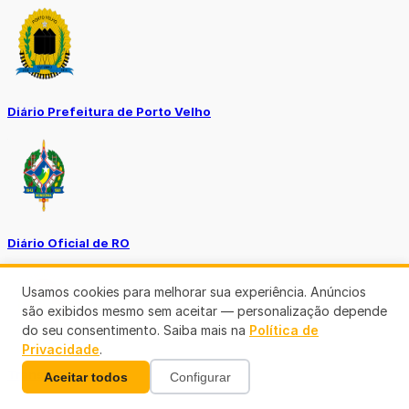
Diário Prefeitura de Porto Velho
Diário Oficial de RO
Usamos cookies para melhorar sua experiência. Anúncios
são exibidos mesmo sem aceitar — personalização depende
do seu consentimento. Saiba mais na
Política de
Privacidade
.
Transparência RO
Aceitar todos
Configurar