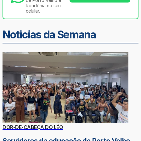
de Porto Velho e
Rondônia no seu
celular.
Noticias da Semana
DOR-DE-CABEÇA DO LÉO
Servidores da educação de Porto Velho