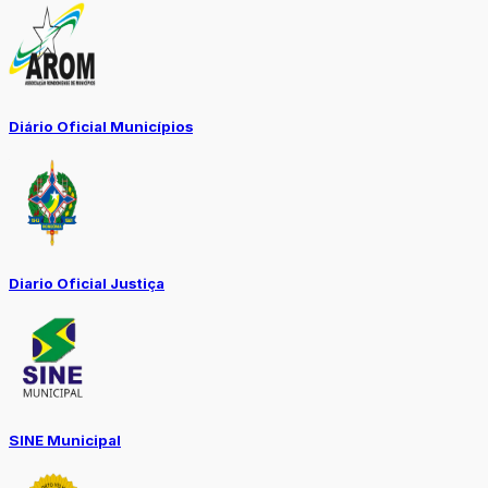
Diário Oficial Municípios
Diario Oficial Justiça
SINE Municipal