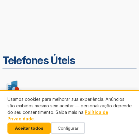
Telefones Úteis
Usamos cookies para melhorar sua experiência. Anúncios
são exibidos mesmo sem aceitar — personalização depende
do seu consentimento. Saiba mais na
Política de
SEMUSA
Privacidade
.
(69)3901-3176
Aceitar todos
Configurar