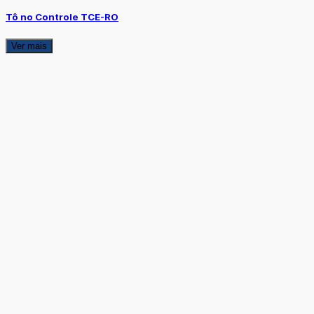
Tô no Controle TCE-RO
Ver mais