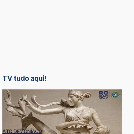
TV tudo aqui!
ATO DEMONÍACO