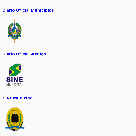
Diário Oficial Municípios
Diario Oficial Justiça
SINE Municipal