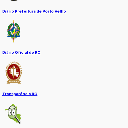
Diário Prefeitura de Porto Velho
Diário Oficial de RO
Transparência RO