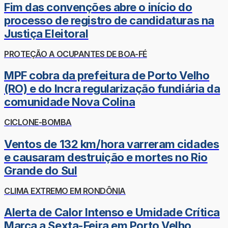
Fim das convenções abre o início do
processo de registro de candidaturas na
Justiça Eleitoral
PROTEÇÃO A OCUPANTES DE BOA-FÉ
MPF cobra da prefeitura de Porto Velho
(RO) e do Incra regularização fundiária da
comunidade Nova Colina
CICLONE-BOMBA
Ventos de 132 km/hora varreram cidades
e causaram destruição e mortes no Rio
Grande do Sul
CLIMA EXTREMO EM RONDÔNIA
Alerta de Calor Intenso e Umidade Crítica
Marca a Sexta-Feira em Porto Velho