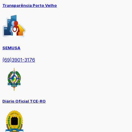
Transparência Porto Velho
SEMUSA
(69)3901-3176
Diário Oficial TCE-RO