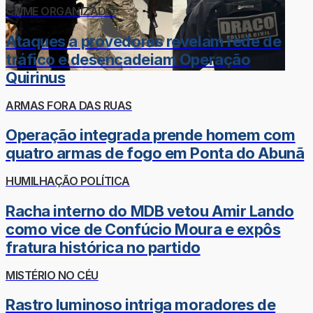
CRIME ORGANIZADO
Ataques a provedores revelam rede de
tráfico e desencadeiam Operação
Quirinus
ARMAS FORA DAS RUAS
Operação integrada prende homem com
quatro armas de fogo em Ponta do Abunã
HUMILHAÇÃO POLÍTICA
Racha interno do MDB vetou Amir Lando
como vice de Confúcio Moura e expôs
fratura histórica no partido
MISTÉRIO NO CÉU
Rastro luminoso intriga moradores de