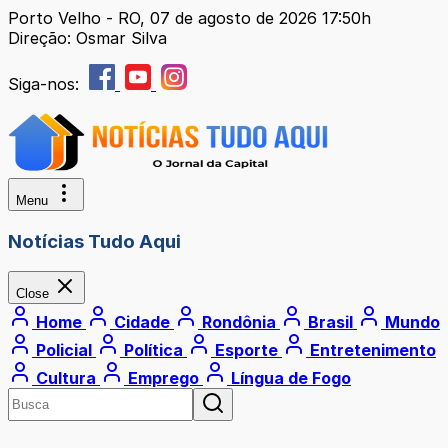
Porto Velho - RO, 07 de agosto de 2026 17:50h
Direção: Osmar Silva
Siga-nos:
Menu
Notícias Tudo Aqui
Close
Home
Cidade
Rondônia
Brasil
Mundo
Policial
Política
Esporte
Entretenimento
Cultura
Emprego
Língua de Fogo