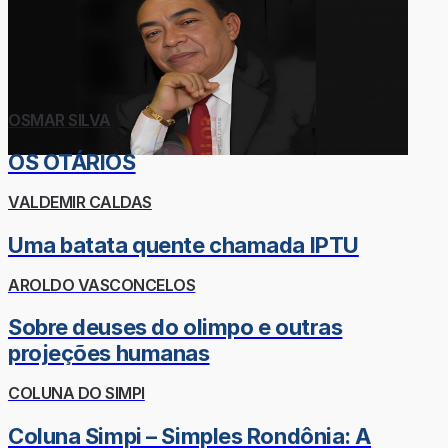
OSMAR SILVA
OS OTÁRIOS
VALDEMIR CALDAS
Uma batata quente chamada IPTU
AROLDO VASCONCELOS
Sobre deuses do olimpo e outras
projeções humanas
COLUNA DO SIMPI
Coluna Simpi – Simples Rondônia: A