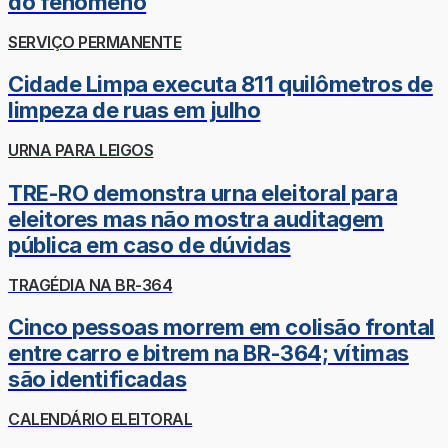
do fenômeno
SERVIÇO PERMANENTE
Cidade Limpa executa 811 quilômetros de
limpeza de ruas em julho
URNA PARA LEIGOS
TRE-RO demonstra urna eleitoral para
eleitores mas não mostra auditagem
pública em caso de dúvidas
TRAGÉDIA NA BR-364
Cinco pessoas morrem em colisão frontal
entre carro e bitrem na BR-364; vítimas
são identificadas
CALENDÁRIO ELEITORAL