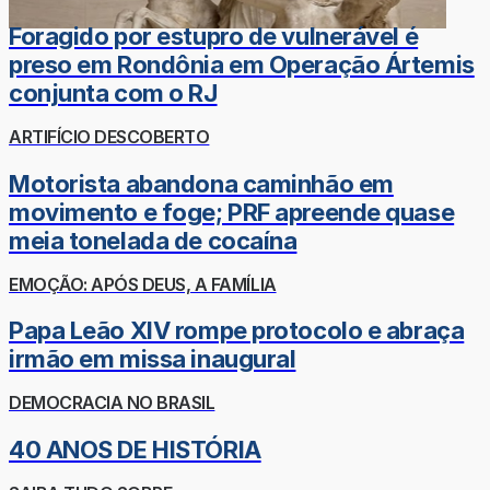
Foragido por estupro de vulnerável é
preso em Rondônia em Operação Ártemis
conjunta com o RJ
ARTIFÍCIO DESCOBERTO
Motorista abandona caminhão em
movimento e foge; PRF apreende quase
meia tonelada de cocaína
EMOÇÃO: APÓS DEUS, A FAMÍLIA
Papa Leão XIV rompe protocolo e abraça
irmão em missa inaugural
DEMOCRACIA NO BRASIL
40 ANOS DE HISTÓRIA