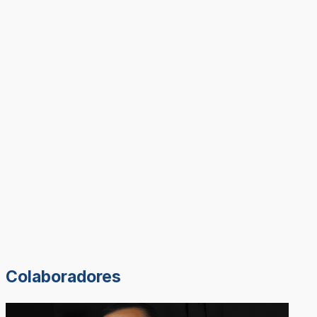
Colaboradores