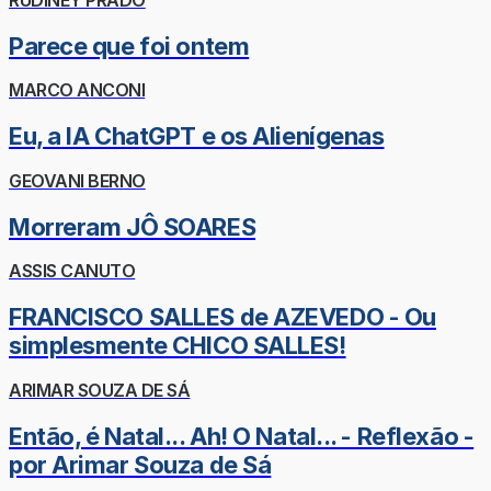
Parece que foi ontem
MARCO ANCONI
Eu, a IA ChatGPT e os Alienígenas
GEOVANI BERNO
Morreram JÔ SOARES
ASSIS CANUTO
FRANCISCO SALLES de AZEVEDO - Ou
simplesmente CHICO SALLES!
ARIMAR SOUZA DE SÁ
Então, é Natal... Ah! O Natal... - Reflexão -
por Arimar Souza de Sá