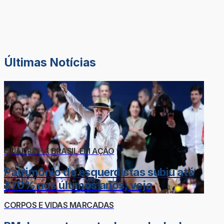
Últimas Notícias
QUADRILHA BRASIL EM AÇÃO
Patrimônio de esquerdistas subiu até
870% nos últimos anos; veja
CORPOS E VIDAS MARCADAS