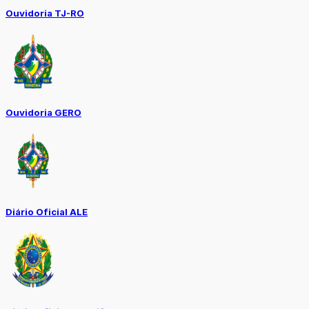
Ouvidoria TJ-RO
Ouvidoria GERO
Diário Oficial ALE