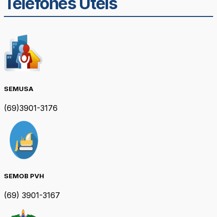
Telefones Úteis
SEMUSA
(69)3901-3176
SEMOB PVH
(69) 3901-3167