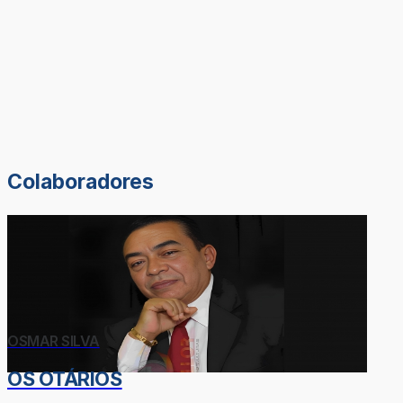
Colaboradores
OSMAR SILVA
OS OTÁRIOS