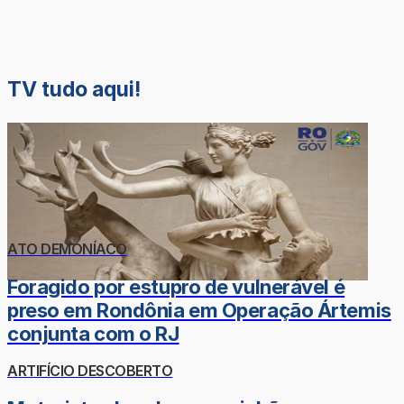
TV tudo aqui!
ATO DEMONÍACO
Foragido por estupro de vulnerável é
preso em Rondônia em Operação Ártemis
conjunta com o RJ
ARTIFÍCIO DESCOBERTO