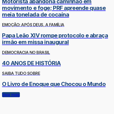
Motorista abandona caminhão em
movimento e foge; PRF apreende quase
meia tonelada de cocaína
EMOÇÃO: APÓS DEUS, A FAMÍLIA
Papa Leão XIV rompe protocolo e abraça
irmão em missa inaugural
DEMOCRACIA NO BRASIL
40 ANOS DE HISTÓRIA
SAIBA TUDO SOBRE
O Livro de Enoque que Chocou o Mundo
Veja mais