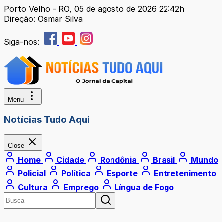
Porto Velho - RO, 05 de agosto de 2026 22:42h
Direção: Osmar Silva
Siga-nos:
Menu
Notícias Tudo Aqui
Close
Home
Cidade
Rondônia
Brasil
Mundo
Policial
Política
Esporte
Entretenimento
Cultura
Emprego
Língua de Fogo