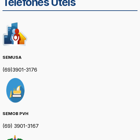
Telefones Úteis
SEMUSA
(69)3901-3176
SEMOB PVH
(69) 3901-3167