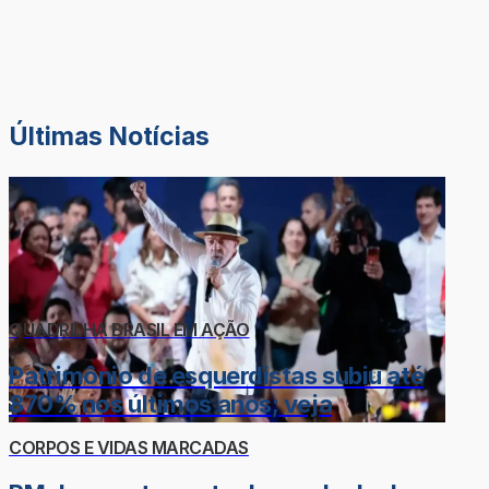
Últimas Notícias
QUADRILHA BRASIL EM AÇÃO
Patrimônio de esquerdistas subiu até
870% nos últimos anos; veja
CORPOS E VIDAS MARCADAS