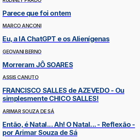
Parece que foi ontem
MARCO ANCONI
Eu, a IA ChatGPT e os Alienígenas
GEOVANI BERNO
Morreram JÔ SOARES
ASSIS CANUTO
FRANCISCO SALLES de AZEVEDO - Ou
simplesmente CHICO SALLES!
ARIMAR SOUZA DE SÁ
Então, é Natal... Ah! O Natal... - Reflexão -
por Arimar Souza de Sá