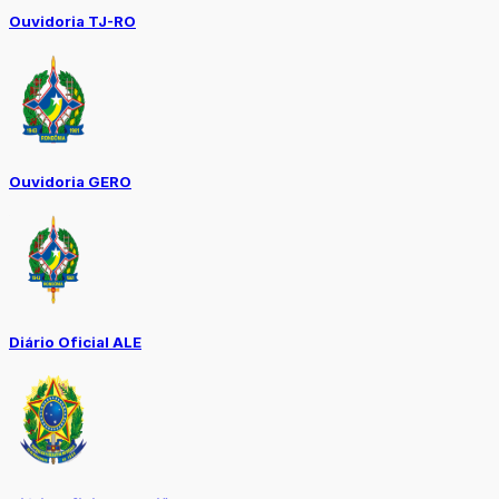
Ouvidoria TJ-RO
Ouvidoria GERO
Diário Oficial ALE