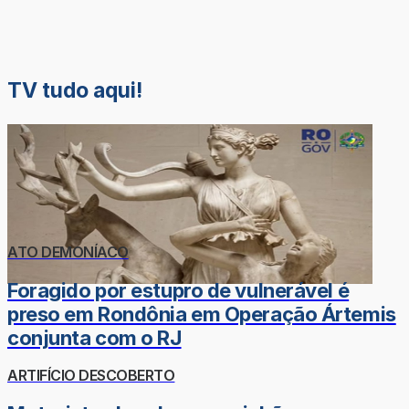
TV tudo aqui!
ATO DEMONÍACO
Foragido por estupro de vulnerável é
preso em Rondônia em Operação Ártemis
conjunta com o RJ
ARTIFÍCIO DESCOBERTO