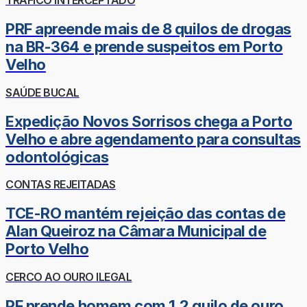
TRÁFICO INTERCEPTADO
PRF apreende mais de 8 quilos de drogas
na BR-364 e prende suspeitos em Porto
Velho
SAÚDE BUCAL
Expedição Novos Sorrisos chega a Porto
Velho e abre agendamento para consultas
odontológicas
CONTAS REJEITADAS
TCE-RO mantém rejeição das contas de
Alan Queiroz na Câmara Municipal de
Porto Velho
CERCO AO OURO ILEGAL
PF prende homem com 1,2 quilo de ouro