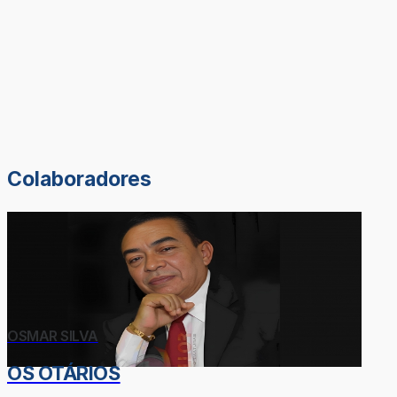
Colaboradores
OSMAR SILVA
OS OTÁRIOS