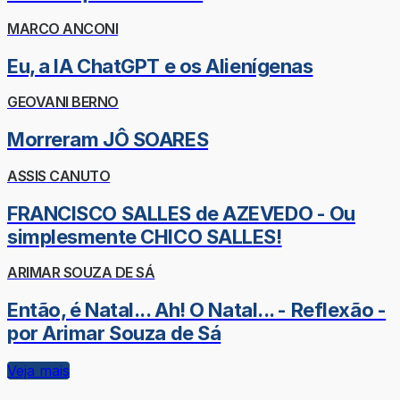
MARCO ANCONI
Eu, a IA ChatGPT e os Alienígenas
GEOVANI BERNO
Morreram JÔ SOARES
ASSIS CANUTO
FRANCISCO SALLES de AZEVEDO - Ou
simplesmente CHICO SALLES!
ARIMAR SOUZA DE SÁ
Então, é Natal... Ah! O Natal... - Reflexão -
por Arimar Souza de Sá
Veja mais