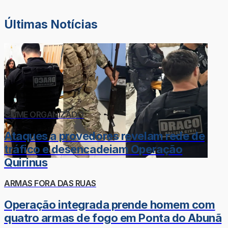
Últimas Notícias
CRIME ORGANIZADO
Ataques a provedores revelam rede de
tráfico e desencadeiam Operação
Quirinus
ARMAS FORA DAS RUAS
Operação integrada prende homem com
quatro armas de fogo em Ponta do Abunã