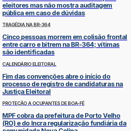
eleitores mas não mostra auditagem
pública em caso de dúvidas
TRAGÉDIA NA BR-364
Cinco pessoas morrem em colisão frontal
entre carro e bitrem na BR-364; vítimas
são identificadas
CALENDÁRIO ELEITORAL
Fim das convenções abre o início do
processo de registro de candidaturas na
Justiça Eleitoral
PROTEÇÃO A OCUPANTES DE BOA-FÉ
MPF cobra da prefeitura de Porto Velho
(RO) e do Incra regularização fundiária da
comunidade Nova Colina