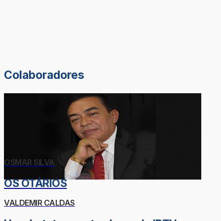
Colaboradores
OSMAR SILVA
OS OTÁRIOS
VALDEMIR CALDAS