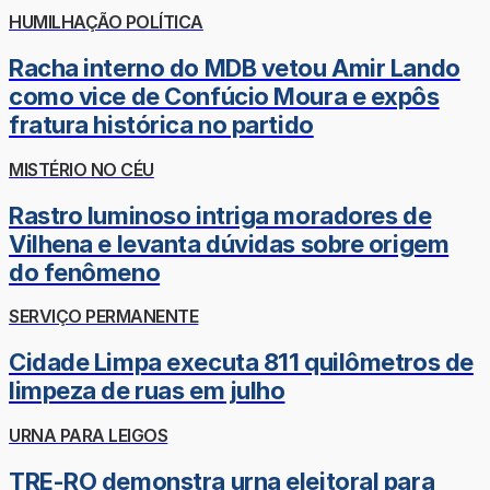
HUMILHAÇÃO POLÍTICA
Racha interno do MDB vetou Amir Lando
como vice de Confúcio Moura e expôs
fratura histórica no partido
MISTÉRIO NO CÉU
Rastro luminoso intriga moradores de
Vilhena e levanta dúvidas sobre origem
do fenômeno
SERVIÇO PERMANENTE
Cidade Limpa executa 811 quilômetros de
limpeza de ruas em julho
URNA PARA LEIGOS
TRE-RO demonstra urna eleitoral para