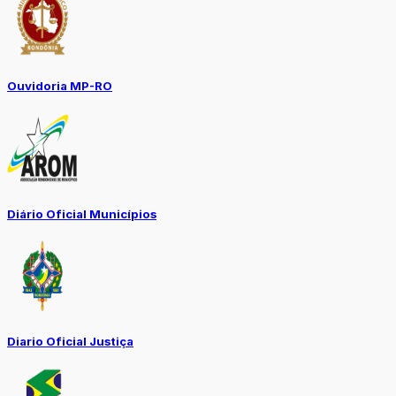
Ouvidoria MP-RO
Diário Oficial Municípios
Diario Oficial Justiça