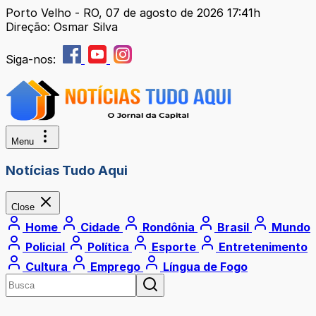
Porto Velho - RO, 07 de agosto de 2026 17:41h
Direção: Osmar Silva
Siga-nos:
Menu
Notícias Tudo Aqui
Close
Home
Cidade
Rondônia
Brasil
Mundo
Policial
Política
Esporte
Entretenimento
Cultura
Emprego
Língua de Fogo