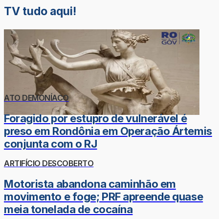
TV tudo aqui!
ATO DEMONÍACO
Foragido por estupro de vulnerável é
preso em Rondônia em Operação Ártemis
conjunta com o RJ
ARTIFÍCIO DESCOBERTO
Motorista abandona caminhão em
movimento e foge; PRF apreende quase
meia tonelada de cocaína