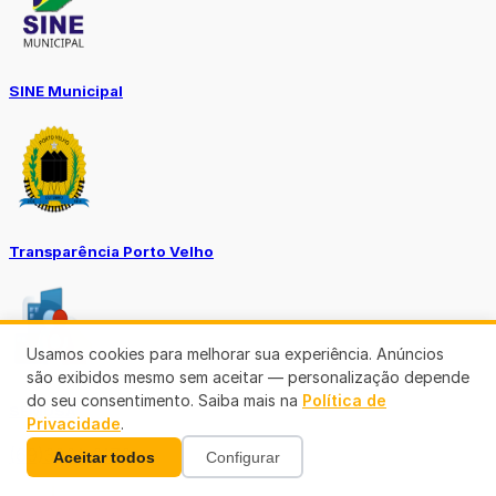
SINE Municipal
Transparência Porto Velho
Usamos cookies para melhorar sua experiência. Anúncios
são exibidos mesmo sem aceitar — personalização depende
do seu consentimento. Saiba mais na
Política de
SEMUSA
Privacidade
.
(69)3901-3176
Aceitar todos
Configurar