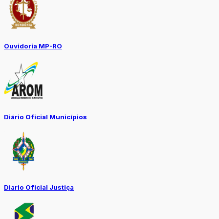
Ouvidoria MP-RO
Diário Oficial Municípios
Diario Oficial Justiça