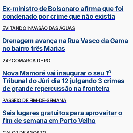
Ex-ministro de Bolsonaro afirma que foi
condenado por crime que não existia
EVITANDO INVASÃO DAS ÁGUAS
Drenagem avança na Rua Vasco da Gama
no bairro três Marias
24º COMARCA DE RO
Nova Mamoré vai inaugurar o seu 1º
Tribunal do Júri dia 12 julgando 3 crimes
de grande repercussão na fronteira
PASSEIO DE FIM-DE-SEMANA
Seis lugares gratuitos para aproveitar o
fim de semana em Porto Velho
CALOR DE AGOSTO