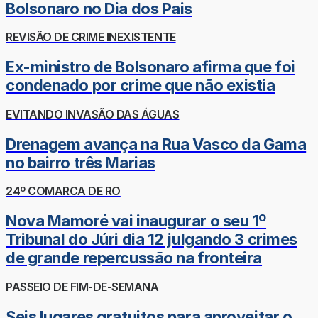
Bolsonaro no Dia dos Pais
REVISÃO DE CRIME INEXISTENTE
Ex-ministro de Bolsonaro afirma que foi
condenado por crime que não existia
EVITANDO INVASÃO DAS ÁGUAS
Drenagem avança na Rua Vasco da Gama
no bairro três Marias
24º COMARCA DE RO
Nova Mamoré vai inaugurar o seu 1º
Tribunal do Júri dia 12 julgando 3 crimes
de grande repercussão na fronteira
PASSEIO DE FIM-DE-SEMANA
Seis lugares gratuitos para aproveitar o