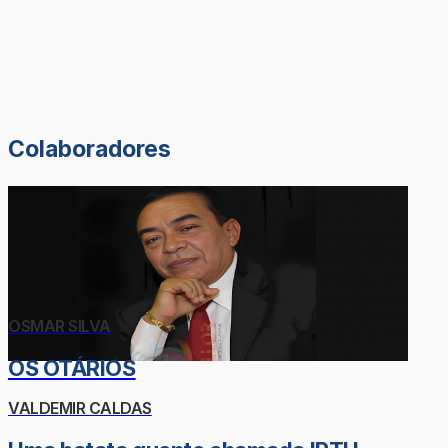
Colaboradores
OSMAR SILVA
OS OTÁRIOS
VALDEMIR CALDAS