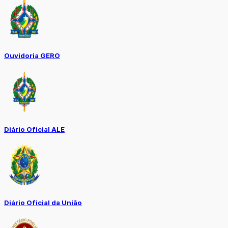
Ouvidoria GERO
Diário Oficial ALE
Diário Oficial da União