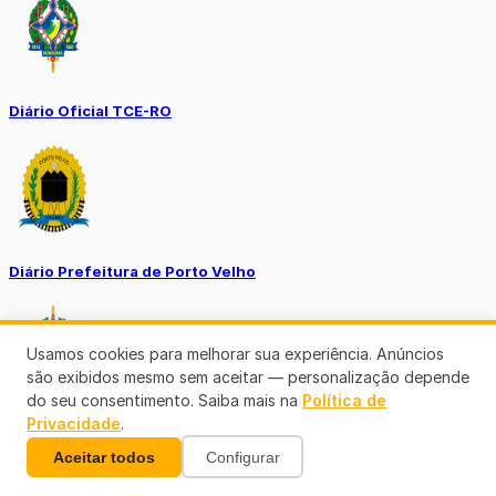
Diário Oficial TCE-RO
Diário Prefeitura de Porto Velho
Usamos cookies para melhorar sua experiência. Anúncios
são exibidos mesmo sem aceitar — personalização depende
do seu consentimento. Saiba mais na
Política de
Privacidade
.
Diário Oficial de RO
Aceitar todos
Configurar