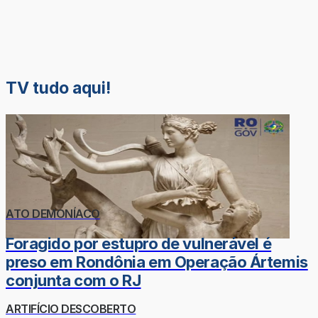
TV tudo aqui!
ATO DEMONÍACO
Foragido por estupro de vulnerável é
preso em Rondônia em Operação Ártemis
conjunta com o RJ
ARTIFÍCIO DESCOBERTO