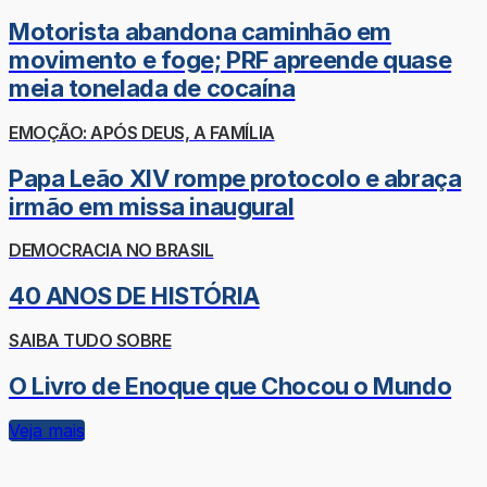
Motorista abandona caminhão em
movimento e foge; PRF apreende quase
meia tonelada de cocaína
EMOÇÃO: APÓS DEUS, A FAMÍLIA
Papa Leão XIV rompe protocolo e abraça
irmão em missa inaugural
DEMOCRACIA NO BRASIL
40 ANOS DE HISTÓRIA
SAIBA TUDO SOBRE
O Livro de Enoque que Chocou o Mundo
Veja mais