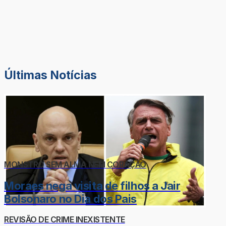
Últimas Notícias
MONSTRO SEM ALMA NEM CORAÇÃO
Moraes nega visita de filhos a Jair
Bolsonaro no Dia dos Pais
REVISÃO DE CRIME INEXISTENTE