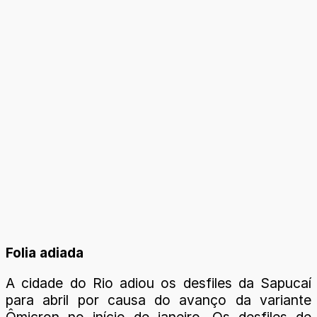
Folia adiada
A cidade do Rio adiou os desfiles da Sapucaí
para abril por causa do avanço da variante
Ômicron no início de janeiro. Os desfiles de