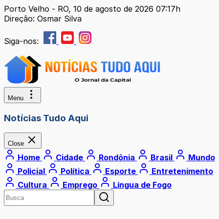
Porto Velho - RO, 10 de agosto de 2026 07:17h
Direção: Osmar Silva
Siga-nos:
Menu
Notícias Tudo Aqui
Close
Home
Cidade
Rondônia
Brasil
Mundo
Policial
Política
Esporte
Entretenimento
Cultura
Emprego
Língua de Fogo