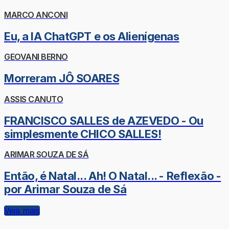
MARCO ANCONI
Eu, a IA ChatGPT e os Alienígenas
GEOVANI BERNO
Morreram JÔ SOARES
ASSIS CANUTO
FRANCISCO SALLES de AZEVEDO - Ou
simplesmente CHICO SALLES!
ARIMAR SOUZA DE SÁ
Então, é Natal... Ah! O Natal... - Reflexão -
por Arimar Souza de Sá
Veja mais