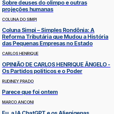
Sobre deuses do olimpo e outras
projeções humanas
COLUNA DO SIMPI
Coluna Simpi – Simples Rondônia: A
Reforma Tributária que Mudou a História
das Pequenas Empresas no Estado
CARLOS HENRIQUE
OPINIÃO DE CARLOS HENRIQUE ÂNGELO -
Os Partidos políticos e o Poder
RUDINEY PRADO
Parece que foi ontem
MARCO ANCONI
Eu, a IA ChatGPT e os Alienígenas