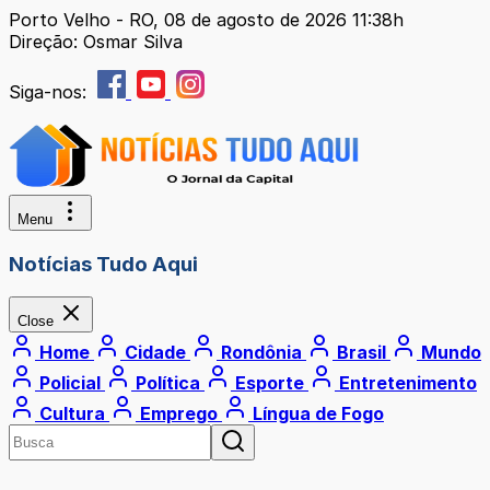
Porto Velho - RO, 08 de agosto de 2026 11:38h
Direção: Osmar Silva
Siga-nos:
Menu
Notícias Tudo Aqui
Close
Home
Cidade
Rondônia
Brasil
Mundo
Policial
Política
Esporte
Entretenimento
Cultura
Emprego
Língua de Fogo