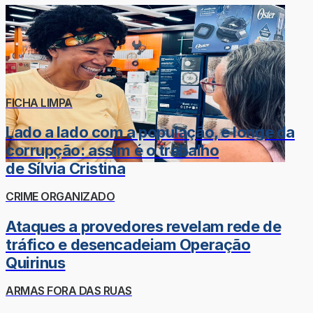
FICHA LIMPA
Lado a lado com a população, e longe da
corrupção: assim é o trabalho
de Sílvia Cristina
CRIME ORGANIZADO
Ataques a provedores revelam rede de
tráfico e desencadeiam Operação
Quirinus
ARMAS FORA DAS RUAS