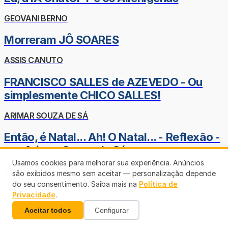
GEOVANI BERNO
Morreram JÔ SOARES
ASSIS CANUTO
FRANCISCO SALLES de AZEVEDO - Ou
simplesmente CHICO SALLES!
ARIMAR SOUZA DE SÁ
Então, é Natal... Ah! O Natal... - Reflexão -
por Arimar Souza de Sá
Usamos cookies para melhorar sua experiência. Anúncios
Veja mais
são exibidos mesmo sem aceitar — personalização depende
do seu consentimento. Saiba mais na
Política de
Privacidade
.
Aceitar todos
Configurar