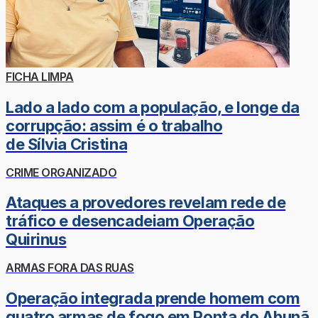
FICHA LIMPA
Lado a lado com a população, e longe da
corrupção: assim é o trabalho
de Sílvia Cristina
CRIME ORGANIZADO
Ataques a provedores revelam rede de
tráfico e desencadeiam Operação
Quirinus
ARMAS FORA DAS RUAS
Operação integrada prende homem com
quatro armas de fogo em Ponta do Abunã