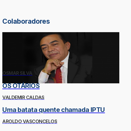
Colaboradores
OSMAR SILVA
OS OTÁRIOS
VALDEMIR CALDAS
Uma batata quente chamada IPTU
AROLDO VASCONCELOS