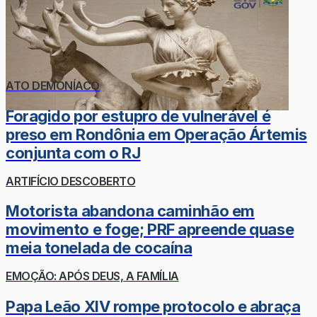
ATO DEMONÍACO
Foragido por estupro de vulnerável é
preso em Rondônia em Operação Ártemis
conjunta com o RJ
ARTIFÍCIO DESCOBERTO
Motorista abandona caminhão em
movimento e foge; PRF apreende quase
meia tonelada de cocaína
EMOÇÃO: APÓS DEUS, A FAMÍLIA
Papa Leão XIV rompe protocolo e abraça