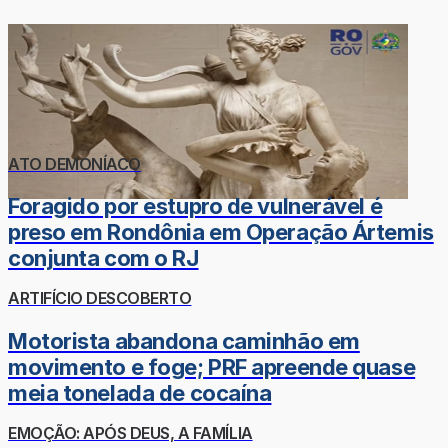
ATO DEMONÍACO
Foragido por estupro de vulnerável é
preso em Rondônia em Operação Ártemis
conjunta com o RJ
ARTIFÍCIO DESCOBERTO
Motorista abandona caminhão em
movimento e foge; PRF apreende quase
meia tonelada de cocaína
EMOÇÃO: APÓS DEUS, A FAMÍLIA