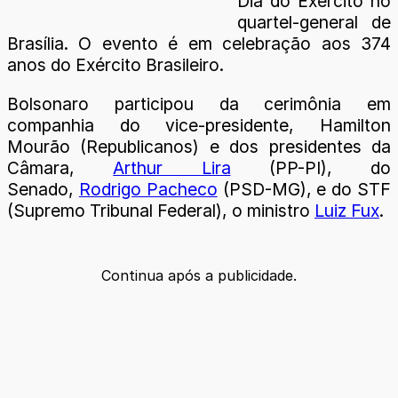
Dia do Exército no
quartel-general de
Brasília. O evento é em celebração aos 374
anos do Exército Brasileiro.
Bolsonaro participou da cerimônia em
companhia do vice-presidente, Hamilton
Mourão (Republicanos) e dos presidentes da
Câmara,
Arthur Lira
(PP-PI), do
Senado,
Rodrigo Pacheco
(PSD-MG), e do STF
(Supremo Tribunal Federal), o ministro
Luiz Fux
.
Continua após a publicidade.