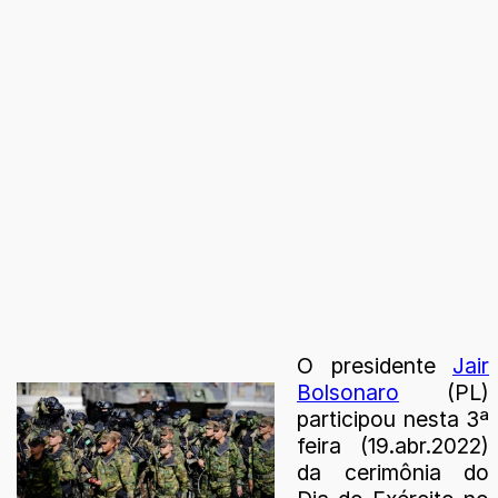
O presidente
Jair
Bolsonaro
(PL)
participou nesta 3ª
feira (19.abr.2022)
da cerimônia do