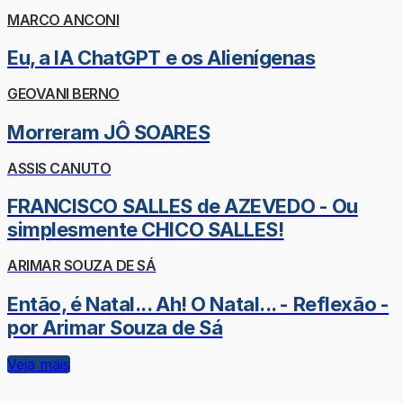
MARCO ANCONI
Eu, a IA ChatGPT e os Alienígenas
GEOVANI BERNO
Morreram JÔ SOARES
ASSIS CANUTO
FRANCISCO SALLES de AZEVEDO - Ou
simplesmente CHICO SALLES!
ARIMAR SOUZA DE SÁ
Então, é Natal... Ah! O Natal... - Reflexão -
por Arimar Souza de Sá
Veja mais