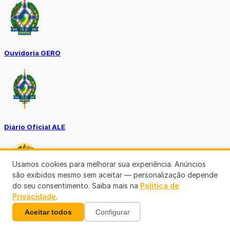
Ouvidoria GERO
Diário Oficial ALE
Usamos cookies para melhorar sua experiência. Anúncios
são exibidos mesmo sem aceitar — personalização depende
do seu consentimento. Saiba mais na
Política de
Privacidade
.
Diário Oficial da União
Aceitar todos
Configurar