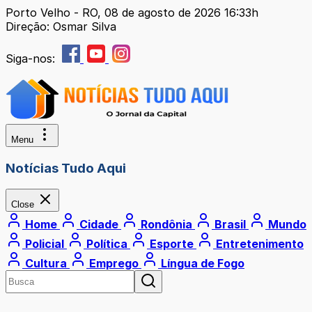
Porto Velho - RO, 08 de agosto de 2026 16:33h
Direção: Osmar Silva
Siga-nos:
Menu
Notícias Tudo Aqui
Close
Home
Cidade
Rondônia
Brasil
Mundo
Policial
Política
Esporte
Entretenimento
Cultura
Emprego
Língua de Fogo