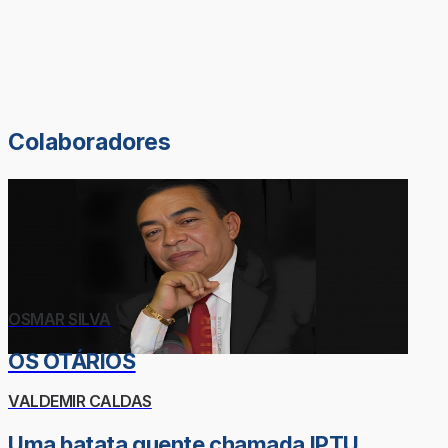
Colaboradores
OSMAR SILVA
OS OTÁRIOS
VALDEMIR CALDAS
Uma batata quente chamada IPTU