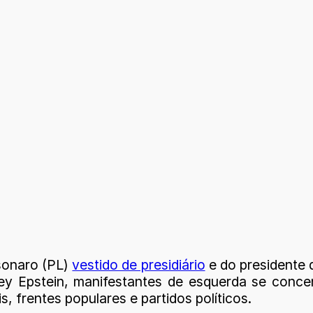
lsonaro (PL)
vestido de presidiário
e do presidente 
rey Epstein, manifestantes de esquerda se conc
s, frentes populares e partidos políticos.