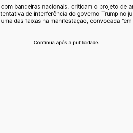
om bandeiras nacionais, criticam o projeto de an
tentativa de interferência do governo Trump no j
diz uma das faixas na manifestação, convocada “em
Continua após a publicidade.