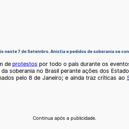
ís neste 7 de Setembro. Anistia e pedidos de soberania se c
am de
protestos
por todo o país durante os eventos
da soberania no Brasil perante ações dos Estados
ados pelo 8 de Janeiro; e ainda traz críticas ao
Continua após a publicidade.