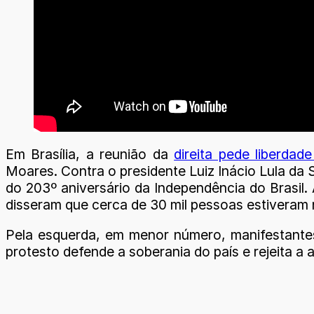
Em Brasília, a reunião da
direita pede liberdad
Moares. Contra o presidente Luiz Inácio Lula da Si
do 203º aniversário da Independência do Brasil.
disseram que cerca de 30 mil pessoas estiveram 
Pela esquerda, em menor número, manifestantes 
protesto defende a soberania do país e rejeita a