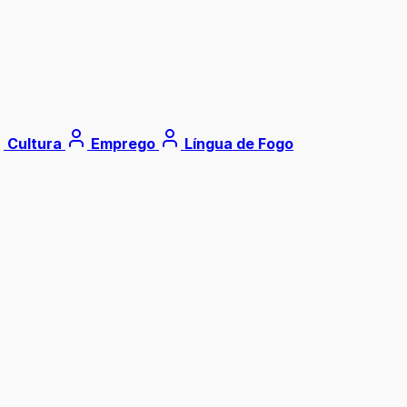
Cultura
Emprego
Língua de Fogo