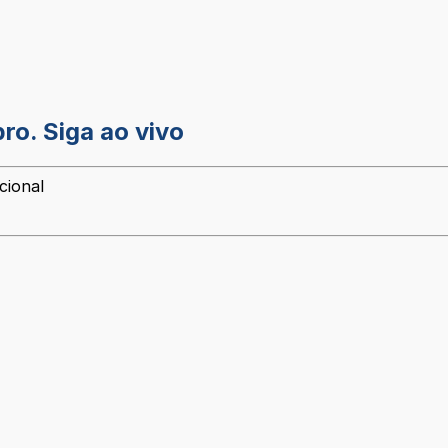
o. Siga ao vivo
cional