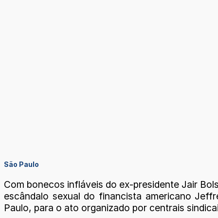
São Paulo
Com bonecos infláveis do ex-presidente Jair Bo
escândalo sexual do financista americano Jeff
Paulo, para o ato organizado por centrais sindicai