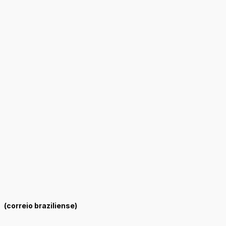
(correio braziliense)