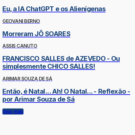
Eu, a IA ChatGPT e os Alienígenas
GEOVANI BERNO
Morreram JÔ SOARES
ASSIS CANUTO
FRANCISCO SALLES de AZEVEDO - Ou
simplesmente CHICO SALLES!
ARIMAR SOUZA DE SÁ
Então, é Natal... Ah! O Natal... - Reflexão -
por Arimar Souza de Sá
Veja mais