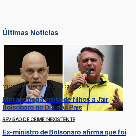
Últimas Notícias
MONSTRO SEM ALMA NEM CORAÇÃO
Moraes nega visita de filhos a Jair
Bolsonaro no Dia dos Pais
REVISÃO DE CRIME INEXISTENTE
Ex-ministro de Bolsonaro afirma que foi