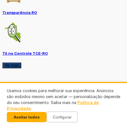
Transparência RO
Tô no Controle TCE-RO
Ver mais
Usamos cookies para melhorar sua experiência. Anúncios
são exibidos mesmo sem aceitar — personalização depende
do seu consentimento. Saiba mais na
Política de
Privacidade
.
Aceitar todos
Configurar