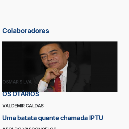
Colaboradores
OSMAR SILVA
OS OTÁRIOS
VALDEMIR CALDAS
Uma batata quente chamada IPTU