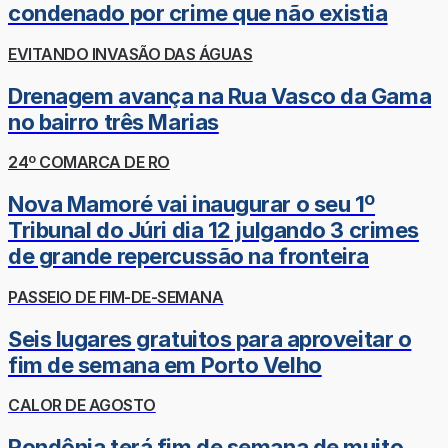
condenado por crime que não existia
EVITANDO INVASÃO DAS ÁGUAS
Drenagem avança na Rua Vasco da Gama
no bairro três Marias
24º COMARCA DE RO
Nova Mamoré vai inaugurar o seu 1º
Tribunal do Júri dia 12 julgando 3 crimes
de grande repercussão na fronteira
PASSEIO DE FIM-DE-SEMANA
Seis lugares gratuitos para aproveitar o
fim de semana em Porto Velho
CALOR DE AGOSTO
Rondônia terá fim de semana de muito