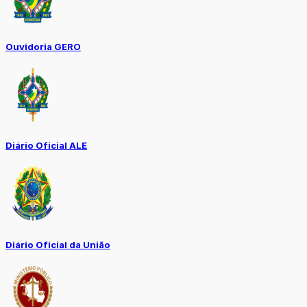
Ouvidoria GERO
Diário Oficial ALE
Diário Oficial da União