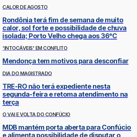
CALOR DE AGOSTO
Rondônia terá fim de semana de muito
calor, sol forte e possibilidade de chuva
isolada; Porto Velho chega aos 36°C
'INTOCÁVEIS' EM CONFLITO
Mendonça tem motivos para desconfiar
DIA DO MAGISTRADO
TRE-RO não terá expediente nesta
segunda-feira e retoma atendimento na
terça
O VAI E VOLTA DO CONFÚCIO
MDB mantém porta aberta para Confúcio
e alimenta possibilidade de disputar o