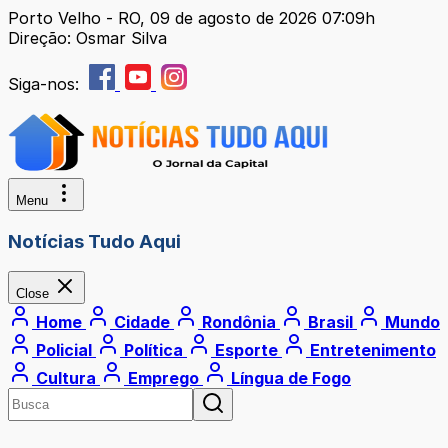
Porto Velho - RO, 09 de agosto de 2026 07:09h
Direção: Osmar Silva
Siga-nos:
Menu
Notícias Tudo Aqui
Close
Home
Cidade
Rondônia
Brasil
Mundo
Policial
Política
Esporte
Entretenimento
Cultura
Emprego
Língua de Fogo