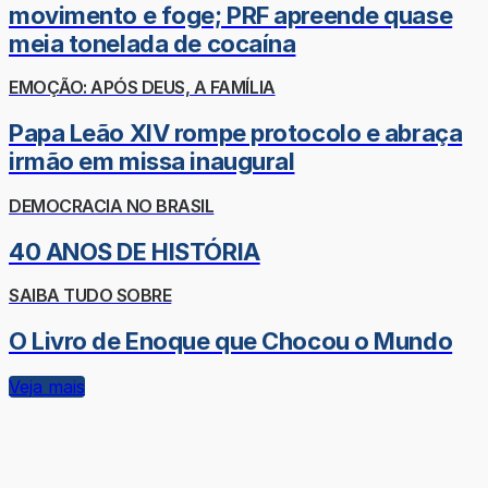
movimento e foge; PRF apreende quase
meia tonelada de cocaína
EMOÇÃO: APÓS DEUS, A FAMÍLIA
Papa Leão XIV rompe protocolo e abraça
irmão em missa inaugural
DEMOCRACIA NO BRASIL
40 ANOS DE HISTÓRIA
SAIBA TUDO SOBRE
O Livro de Enoque que Chocou o Mundo
Veja mais