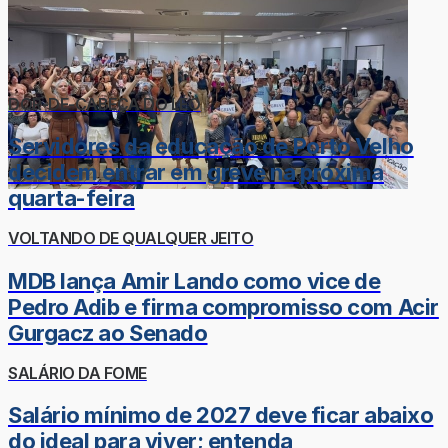
DOR-DE-CABEÇA DO LÉO
Servidores da educação de Porto Velho
decidem entrar em greve na próxima
quarta-feira
VOLTANDO DE QUALQUER JEITO
MDB lança Amir Lando como vice de
Pedro Adib e firma compromisso com Acir
Gurgacz ao Senado
SALÁRIO DA FOME
Salário mínimo de 2027 deve ficar abaixo
do ideal para viver; entenda