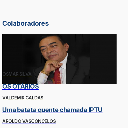
Colaboradores
OSMAR SILVA
OS OTÁRIOS
VALDEMIR CALDAS
Uma batata quente chamada IPTU
AROLDO VASCONCELOS