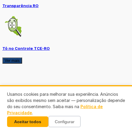
Transparência RO
Tô no Controle TCE-RO
Ver mais
Usamos cookies para melhorar sua experiência. Anúncios
são exibidos mesmo sem aceitar — personalização depende
do seu consentimento. Saiba mais na
Política de
Privacidade
.
Aceitar todos
Configurar