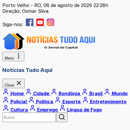
Porto Velho - RO, 06 de agosto de 2026 22:28h
Direção: Osmar Silva
Siga-nos:
Menu
Notícias Tudo Aqui
Close
Home
Cidade
Rondônia
Brasil
Mundo
Policial
Política
Esporte
Entretenimento
Cultura
Emprego
Língua de Fogo