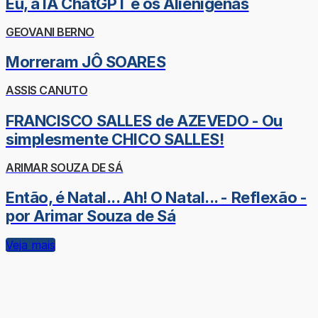
Eu, a IA ChatGPT e os Alienígenas
GEOVANI BERNO
Morreram JÔ SOARES
ASSIS CANUTO
FRANCISCO SALLES de AZEVEDO - Ou
simplesmente CHICO SALLES!
ARIMAR SOUZA DE SÁ
Então, é Natal... Ah! O Natal... - Reflexão -
por Arimar Souza de Sá
Veja mais