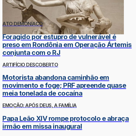
ATO DEMONÍACO
Foragido por estupro de vulnerável é
preso em Rondônia em Operação Ártemis
conjunta com o RJ
ARTIFÍCIO DESCOBERTO
Motorista abandona caminhão em
movimento e foge; PRF apreende quase
meia tonelada de cocaína
EMOÇÃO: APÓS DEUS, A FAMÍLIA
Papa Leão XIV rompe protocolo e abraça
irmão em missa inaugural