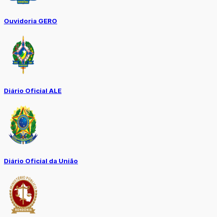
Ouvidoria GERO
Diário Oficial ALE
Diário Oficial da União