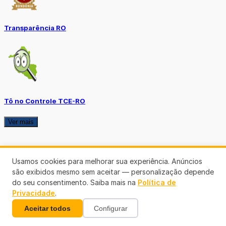
Transparência RO
Tô no Controle TCE-RO
Ver mais
Usamos cookies para melhorar sua experiência. Anúncios
são exibidos mesmo sem aceitar — personalização depende
do seu consentimento. Saiba mais na
Política de
Privacidade
.
Aceitar todos
Configurar