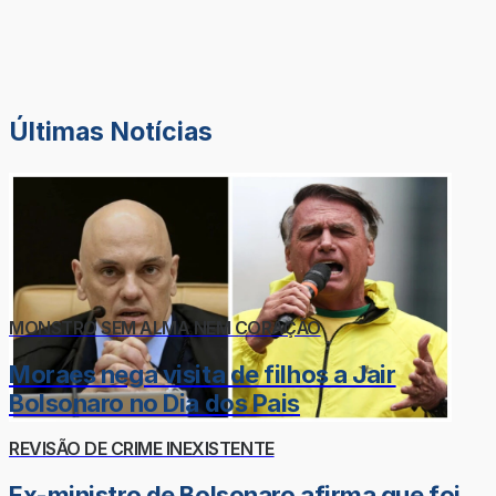
Últimas Notícias
MONSTRO SEM ALMA NEM CORAÇÃO
Moraes nega visita de filhos a Jair
Bolsonaro no Dia dos Pais
REVISÃO DE CRIME INEXISTENTE
Ex-ministro de Bolsonaro afirma que foi