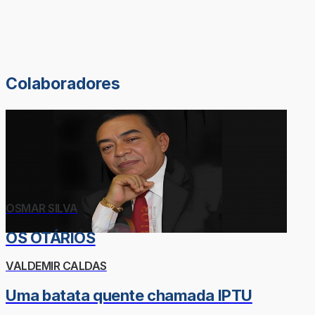
Colaboradores
OSMAR SILVA
OS OTÁRIOS
VALDEMIR CALDAS
Uma batata quente chamada IPTU