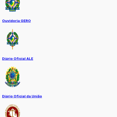
Ouvidoria GERO
Diário Oficial ALE
Diário Oficial da União