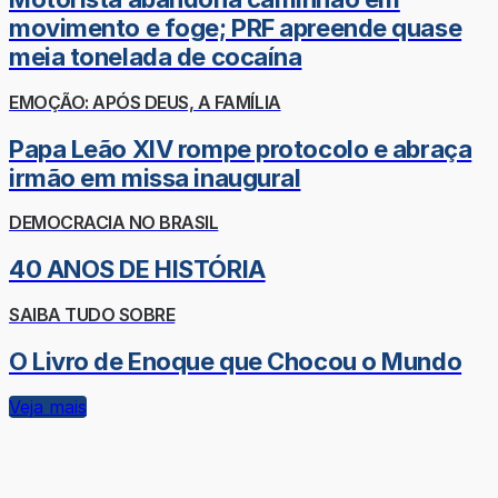
movimento e foge; PRF apreende quase
meia tonelada de cocaína
EMOÇÃO: APÓS DEUS, A FAMÍLIA
Papa Leão XIV rompe protocolo e abraça
irmão em missa inaugural
DEMOCRACIA NO BRASIL
40 ANOS DE HISTÓRIA
SAIBA TUDO SOBRE
O Livro de Enoque que Chocou o Mundo
Veja mais