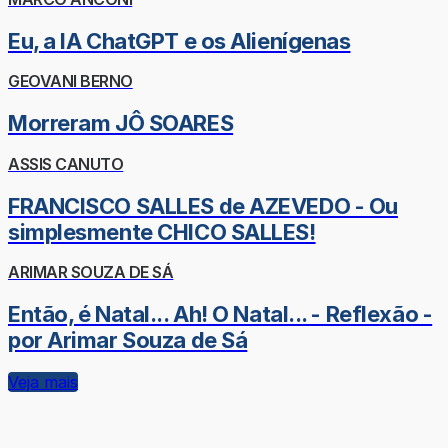
Eu, a IA ChatGPT e os Alienígenas
GEOVANI BERNO
Morreram JÔ SOARES
ASSIS CANUTO
FRANCISCO SALLES de AZEVEDO - Ou
simplesmente CHICO SALLES!
ARIMAR SOUZA DE SÁ
Então, é Natal... Ah! O Natal... - Reflexão -
por Arimar Souza de Sá
Veja mais