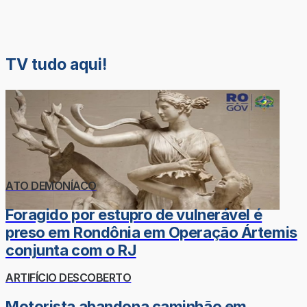
TV tudo aqui!
ATO DEMONÍACO
Foragido por estupro de vulnerável é
preso em Rondônia em Operação Ártemis
conjunta com o RJ
ARTIFÍCIO DESCOBERTO
Motorista abandona caminhão em