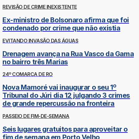
REVISÃO DE CRIME INEXISTENTE
Ex-ministro de Bolsonaro afirma que foi
condenado por crime que não existia
EVITANDO INVASÃO DAS ÁGUAS
Drenagem avança na Rua Vasco da Gama
no bairro três Marias
24º COMARCA DE RO
Nova Mamoré vai inaugurar o seu 1º
Tribunal do Júri dia 12 julgando 3 crimes
de grande repercussão na fronteira
PASSEIO DE FIM-DE-SEMANA
Seis lugares gratuitos para aproveitar o
fim de semana em Porto Velho