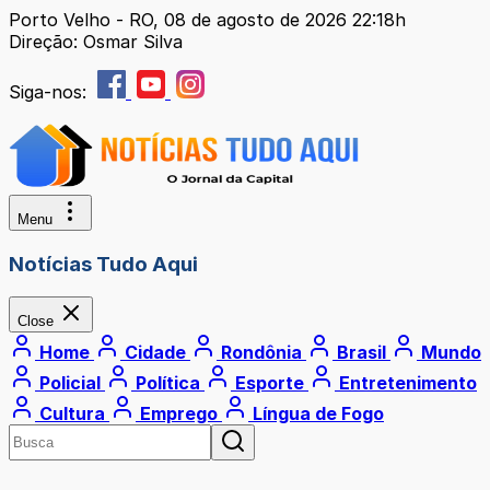
Porto Velho - RO, 08 de agosto de 2026 22:18h
Direção: Osmar Silva
Siga-nos:
Menu
Notícias Tudo Aqui
Close
Home
Cidade
Rondônia
Brasil
Mundo
Policial
Política
Esporte
Entretenimento
Cultura
Emprego
Língua de Fogo