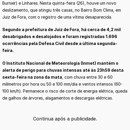
Burnier) e Linhares. Nesta quinta-feira (26), houve um novo
deslizamento, que atingiu três casas, no Bairro Bom Clima, em
Juiz de Fora, com o registro de uma vítima desaparecida.
Segundo a prefeitura de Juiz de Fora, há cerca de 4,2 mil
desabrigados e desalojados e foram registradas 1.696
ocorrências pela Defesa Civil desde a última segunda-
feira.
O Instituto Nacional de Meteorologia (Inmet) mantém o
alerta de perigo para chuvas intensas até às 23h59 desta
sexta-feira na zona da mata
, com chuva entre 30 e 60
milímetros por hora ou 50 e 100 mm/dia e ventos intensos (60-
100 km/h). Permanece o risco de corte de energia elétrica, queda
de galhos de árvores, alagamentos e descargas elétricas.
Continua após a publicidade.