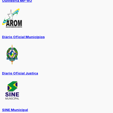
Ouvidoria MP-RO
Diário Oficial Municípios
Diario Oficial Justiça
SINE Municipal