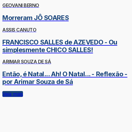
GEOVANI BERNO
Morreram JÔ SOARES
ASSIS CANUTO
FRANCISCO SALLES de AZEVEDO - Ou
simplesmente CHICO SALLES!
ARIMAR SOUZA DE SÁ
Então, é Natal... Ah! O Natal... - Reflexão -
por Arimar Souza de Sá
Veja mais