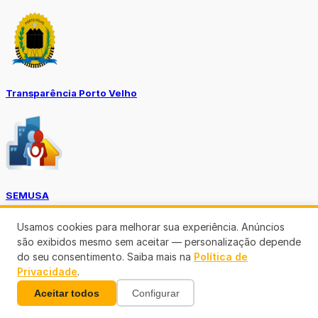
Transparência Porto Velho
SEMUSA
(69)3901-3176
Usamos cookies para melhorar sua experiência. Anúncios
são exibidos mesmo sem aceitar — personalização depende
do seu consentimento. Saiba mais na
Política de
Privacidade
.
Aceitar todos
Configurar