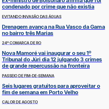
Ex-ministro de Bolsonaro afirma que foi
condenado por crime que não existia
EVITANDO INVASÃO DAS ÁGUAS
Drenagem avança na Rua Vasco da Gama
no bairro três Marias
24º COMARCA DE RO
Nova Mamoré vai inaugurar o seu 1º
Tribunal do Júri dia 12 julgando 3 crimes
de grande repercussão na fronteira
PASSEIO DE FIM-DE-SEMANA
Seis lugares gratuitos para aproveitar o
fim de semana em Porto Velho
CALOR DE AGOSTO