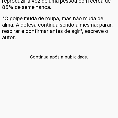
reproduzir a voz de uma pessoa com cerca de
85% de semelhança.
"O golpe muda de roupa, mas não muda de
alma. A defesa continua sendo a mesma: parar,
respirar e confirmar antes de agir", escreve o
autor.
Continua após a publicidade.