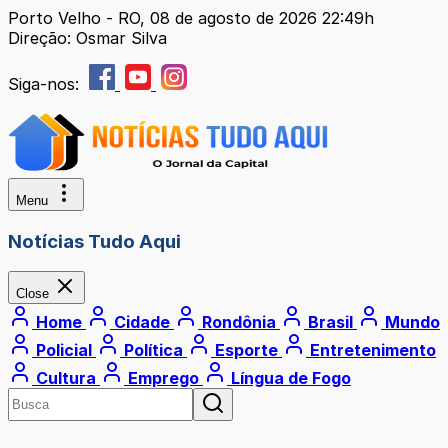
Porto Velho - RO, 08 de agosto de 2026 22:49h
Direção: Osmar Silva
Siga-nos:
Menu
Notícias Tudo Aqui
Close
Home
Cidade
Rondônia
Brasil
Mundo
Policial
Política
Esporte
Entretenimento
Cultura
Emprego
Língua de Fogo