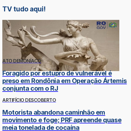
TV tudo aqui!
ATO DEMONÍACO
Foragido por estupro de vulnerável é
preso em Rondônia em Operação Ártemis
conjunta com o RJ
ARTIFÍCIO DESCOBERTO
Motorista abandona caminhão em
movimento e foge; PRF apreende quase
meia tonelada de cocaína