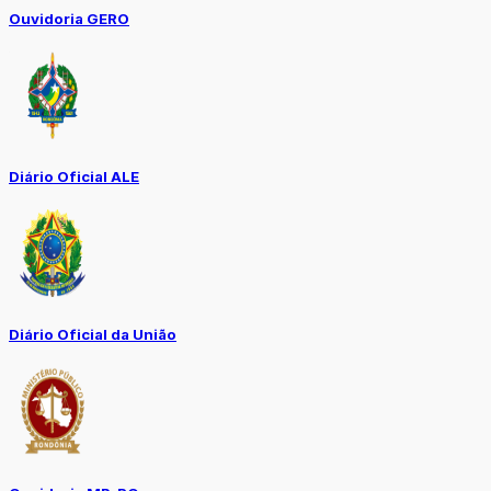
Ouvidoria GERO
Diário Oficial ALE
Diário Oficial da União