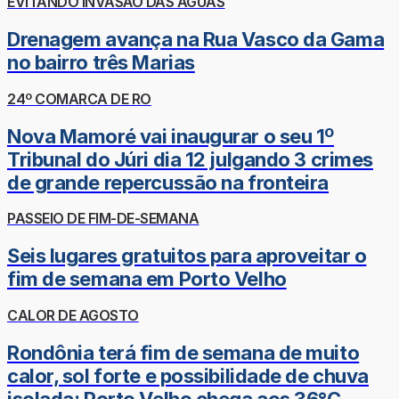
EVITANDO INVASÃO DAS ÁGUAS
Drenagem avança na Rua Vasco da Gama
no bairro três Marias
24º COMARCA DE RO
Nova Mamoré vai inaugurar o seu 1º
Tribunal do Júri dia 12 julgando 3 crimes
de grande repercussão na fronteira
PASSEIO DE FIM-DE-SEMANA
Seis lugares gratuitos para aproveitar o
fim de semana em Porto Velho
CALOR DE AGOSTO
Rondônia terá fim de semana de muito
calor, sol forte e possibilidade de chuva
isolada; Porto Velho chega aos 36°C