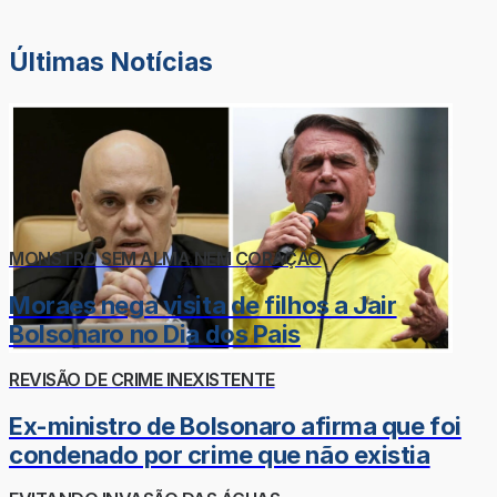
Últimas Notícias
MONSTRO SEM ALMA NEM CORAÇÃO
Moraes nega visita de filhos a Jair
Bolsonaro no Dia dos Pais
REVISÃO DE CRIME INEXISTENTE
Ex-ministro de Bolsonaro afirma que foi
condenado por crime que não existia