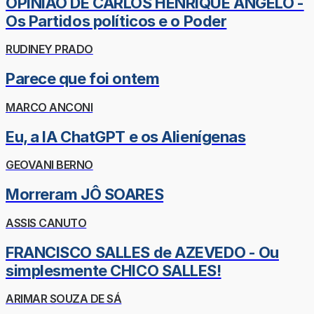
OPINIÃO DE CARLOS HENRIQUE ÂNGELO -
Os Partidos políticos e o Poder
RUDINEY PRADO
Parece que foi ontem
MARCO ANCONI
Eu, a IA ChatGPT e os Alienígenas
GEOVANI BERNO
Morreram JÔ SOARES
ASSIS CANUTO
FRANCISCO SALLES de AZEVEDO - Ou
simplesmente CHICO SALLES!
ARIMAR SOUZA DE SÁ