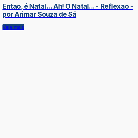
Então, é Natal... Ah! O Natal... - Reflexão -
por Arimar Souza de Sá
Veja mais