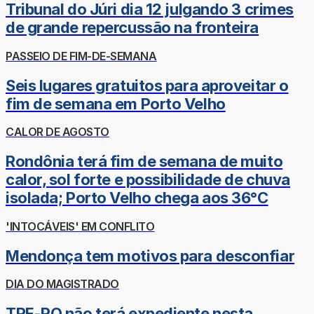
Tribunal do Júri dia 12 julgando 3 crimes
de grande repercussão na fronteira
PASSEIO DE FIM-DE-SEMANA
Seis lugares gratuitos para aproveitar o
fim de semana em Porto Velho
CALOR DE AGOSTO
Rondônia terá fim de semana de muito
calor, sol forte e possibilidade de chuva
isolada; Porto Velho chega aos 36°C
'INTOCÁVEIS' EM CONFLITO
Mendonça tem motivos para desconfiar
DIA DO MAGISTRADO
TRE-RO não terá expediente nesta