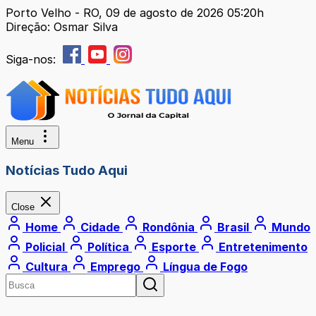
Porto Velho - RO, 09 de agosto de 2026 05:20h
Direção: Osmar Silva
Siga-nos:
Menu
Notícias Tudo Aqui
Close
Home
Cidade
Rondônia
Brasil
Mundo
Policial
Política
Esporte
Entretenimento
Cultura
Emprego
Língua de Fogo