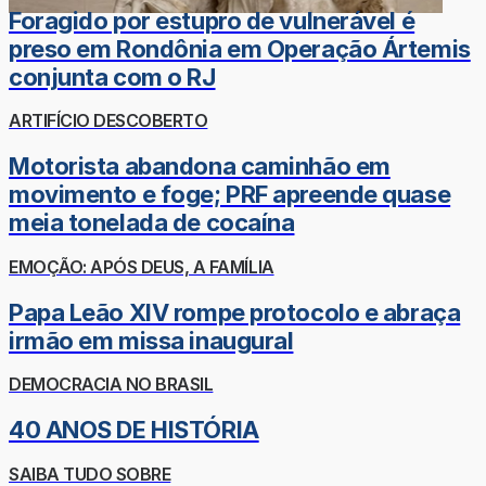
Foragido por estupro de vulnerável é
preso em Rondônia em Operação Ártemis
conjunta com o RJ
ARTIFÍCIO DESCOBERTO
Motorista abandona caminhão em
movimento e foge; PRF apreende quase
meia tonelada de cocaína
EMOÇÃO: APÓS DEUS, A FAMÍLIA
Papa Leão XIV rompe protocolo e abraça
irmão em missa inaugural
DEMOCRACIA NO BRASIL
40 ANOS DE HISTÓRIA
SAIBA TUDO SOBRE