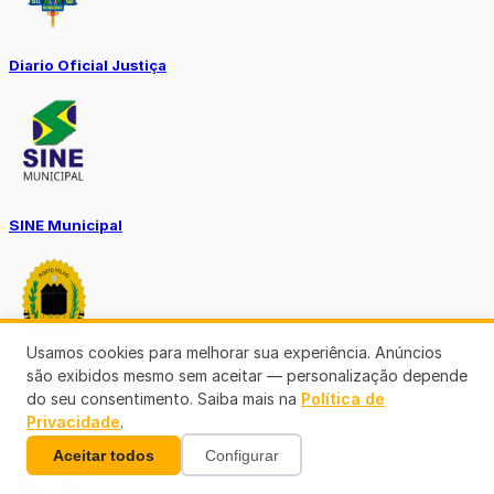
Diario Oficial Justiça
SINE Municipal
Usamos cookies para melhorar sua experiência. Anúncios
são exibidos mesmo sem aceitar — personalização depende
Transparência Porto Velho
do seu consentimento. Saiba mais na
Política de
Privacidade
.
Aceitar todos
Configurar