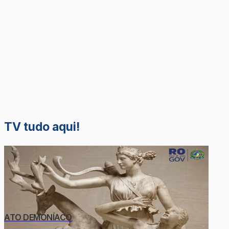
TV tudo aqui!
ATO DEMONÍACO