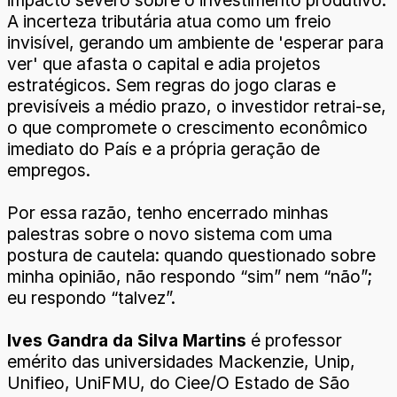
impacto severo sobre o investimento produtivo.
A incerteza tributária atua como um freio
invisível, gerando um ambiente de 'esperar para
ver' que afasta o capital e adia projetos
estratégicos. Sem regras do jogo claras e
previsíveis a médio prazo, o investidor retrai-se,
o que compromete o crescimento econômico
imediato do País e a própria geração de
empregos.
Por essa razão, tenho encerrado minhas
palestras sobre o novo sistema com uma
postura de cautela: quando questionado sobre
minha opinião, não respondo “sim” nem “não”;
eu respondo “talvez”.
Ives Gandra da Silva Martins
é professor
emérito das universidades Mackenzie, Unip,
Unifieo, UniFMU, do Ciee/O Estado de São