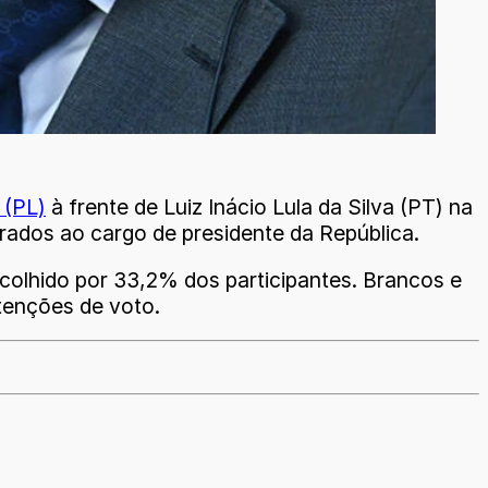
 (PL)
à frente de Luiz Inácio Lula da Silva (PT) na
arados ao cargo de presidente da República.
escolhido por 33,2% dos participantes. Brancos e
tenções de voto.