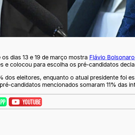
e os dias 13 e 19 de março mostra
Flávio Bolsonaro
res e colocou para escolha os pré-candidatos decl
9% dos eleitores, enquanto o atual presidente foi 
s pré-candidatos mencionados somaram 11% das in