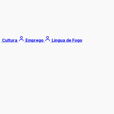
Cultura
Emprego
Língua de Fogo