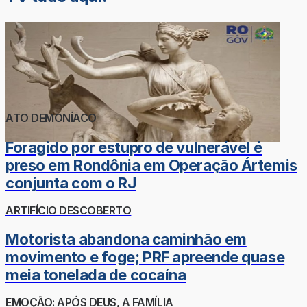
ATO DEMONÍACO
Foragido por estupro de vulnerável é
preso em Rondônia em Operação Ártemis
conjunta com o RJ
ARTIFÍCIO DESCOBERTO
Motorista abandona caminhão em
movimento e foge; PRF apreende quase
meia tonelada de cocaína
EMOÇÃO: APÓS DEUS, A FAMÍLIA