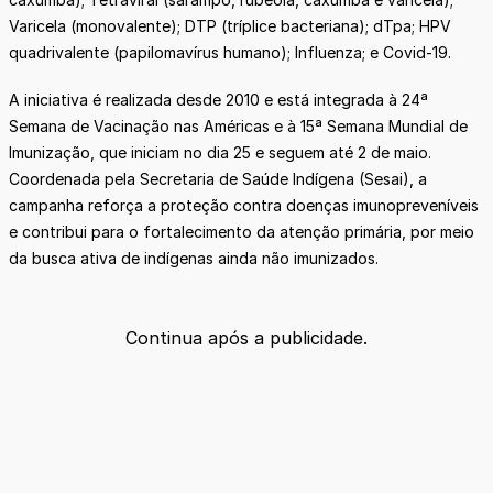
Varicela (monovalente); DTP (tríplice bacteriana); dTpa; HPV
quadrivalente (papilomavírus humano); Influenza; e Covid-19.
A iniciativa é realizada desde 2010 e está integrada à 24ª
Semana de Vacinação nas Américas e à 15ª Semana Mundial de
Imunização, que iniciam no dia 25 e seguem até 2 de maio.
Coordenada pela Secretaria de Saúde Indígena (Sesai), a
campanha reforça a proteção contra doenças imunopreveníveis
e contribui para o fortalecimento da atenção primária, por meio
da busca ativa de indígenas ainda não imunizados.
Continua após a publicidade.