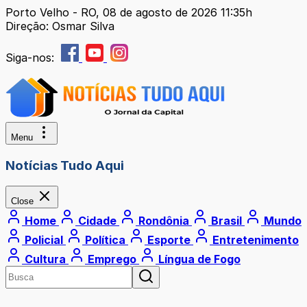
Porto Velho - RO, 08 de agosto de 2026 11:35h
Direção: Osmar Silva
Siga-nos:
Menu
Notícias Tudo Aqui
Close
Home
Cidade
Rondônia
Brasil
Mundo
Policial
Política
Esporte
Entretenimento
Cultura
Emprego
Língua de Fogo