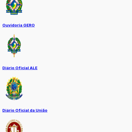
Ouvidoria GERO
Diário Oficial ALE
Diário Oficial da União