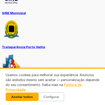
SINE Municipal
Transparência Porto Velho
Usamos cookies para melhorar sua experiência. Anúncios
são exibidos mesmo sem aceitar — personalização depende
SEMUSA
do seu consentimento. Saiba mais na
Política de
Privacidade
.
(69)3901-3176
Aceitar todos
Configurar