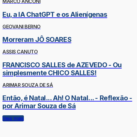
MARCO ANCONI
Eu, a IA ChatGPT e os Alienígenas
GEOVANI BERNO
Morreram JÔ SOARES
ASSIS CANUTO
FRANCISCO SALLES de AZEVEDO - Ou
simplesmente CHICO SALLES!
ARIMAR SOUZA DE SÁ
Então, é Natal... Ah! O Natal... - Reflexão -
por Arimar Souza de Sá
Veja mais