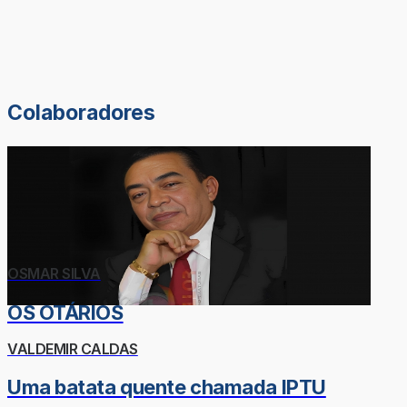
Colaboradores
OSMAR SILVA
OS OTÁRIOS
VALDEMIR CALDAS
Uma batata quente chamada IPTU