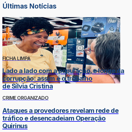
Últimas Notícias
FICHA LIMPA
Lado a lado com a população, e longe da
corrupção: assim é o trabalho
de Sílvia Cristina
CRIME ORGANIZADO
Ataques a provedores revelam rede de
tráfico e desencadeiam Operação
Quirinus