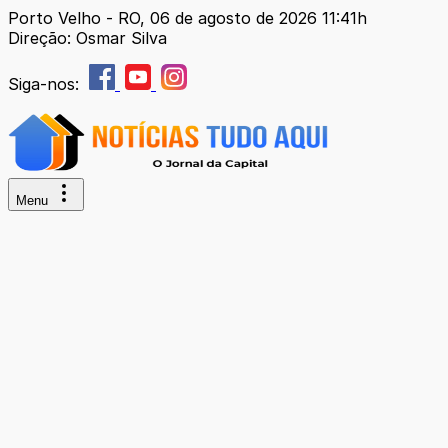
Porto Velho - RO, 06 de agosto de 2026 11:41h
Direção: Osmar Silva
Siga-nos:
Menu