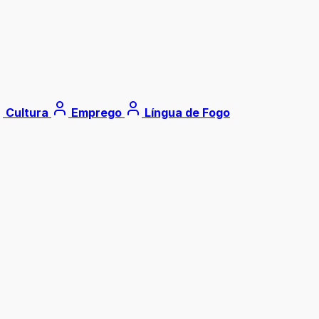
Cultura
Emprego
Língua de Fogo