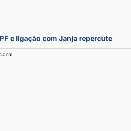
PF e ligação com Janja repercute
cional