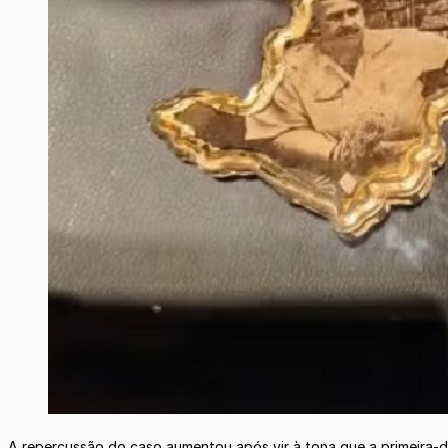
A repercussão do caso aumentou após vir à tona que a primeira