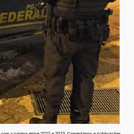
s com a página entre 2022 e 2023. Comentários e publicações