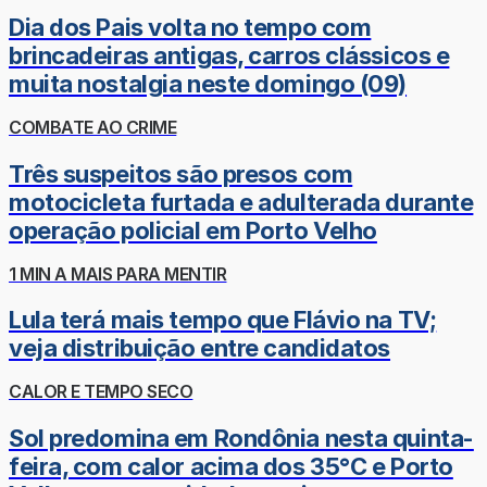
Dia dos Pais volta no tempo com
brincadeiras antigas, carros clássicos e
muita nostalgia neste domingo (09)
COMBATE AO CRIME
Três suspeitos são presos com
motocicleta furtada e adulterada durante
operação policial em Porto Velho
1 MIN A MAIS PARA MENTIR
Lula terá mais tempo que Flávio na TV;
veja distribuição entre candidatos
CALOR E TEMPO SECO
Sol predomina em Rondônia nesta quinta-
feira, com calor acima dos 35°C e Porto