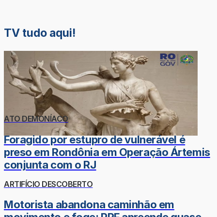
TV tudo aqui!
ATO DEMONÍACO
Foragido por estupro de vulnerável é
preso em Rondônia em Operação Ártemis
conjunta com o RJ
ARTIFÍCIO DESCOBERTO
Motorista abandona caminhão em