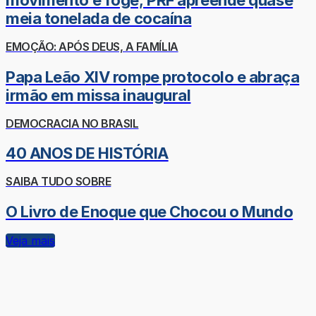
movimento e foge; PRF apreende quase
meia tonelada de cocaína
EMOÇÃO: APÓS DEUS, A FAMÍLIA
Papa Leão XIV rompe protocolo e abraça
irmão em missa inaugural
DEMOCRACIA NO BRASIL
40 ANOS DE HISTÓRIA
SAIBA TUDO SOBRE
O Livro de Enoque que Chocou o Mundo
Veja mais