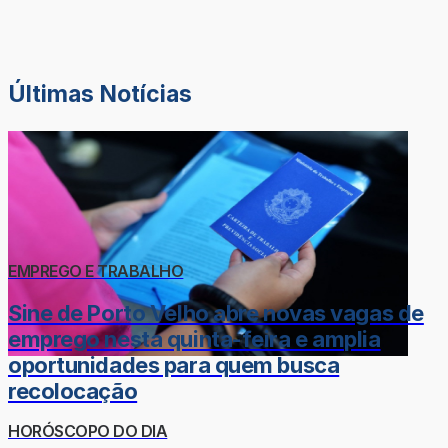
Últimas Notícias
EMPREGO E TRABALHO
Sine de Porto Velho abre novas vagas de
emprego nesta quinta-feira e amplia
oportunidades para quem busca
recolocação
HORÓSCOPO DO DIA