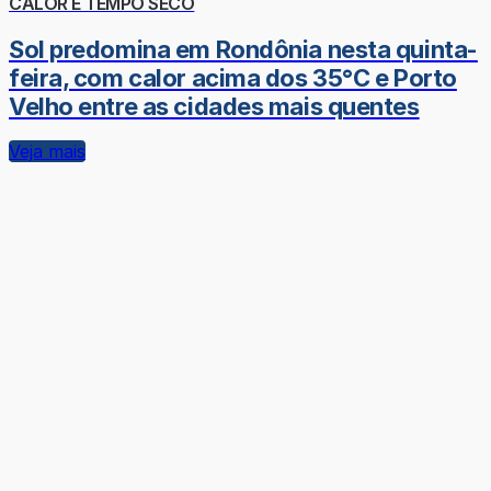
CALOR E TEMPO SECO
Sol predomina em Rondônia nesta quinta-
feira, com calor acima dos 35°C e Porto
Velho entre as cidades mais quentes
Veja mais