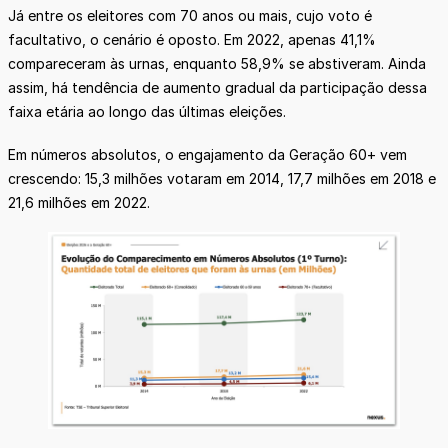
Já entre os eleitores com 70 anos ou mais, cujo voto é
facultativo, o cenário é oposto. Em 2022, apenas 41,1%
compareceram às urnas, enquanto 58,9% se abstiveram. Ainda
assim, há tendência de aumento gradual da participação dessa
faixa etária ao longo das últimas eleições.
Em números absolutos, o engajamento da Geração 60+ vem
crescendo: 15,3 milhões votaram em 2014, 17,7 milhões em 2018 e
21,6 milhões em 2022.