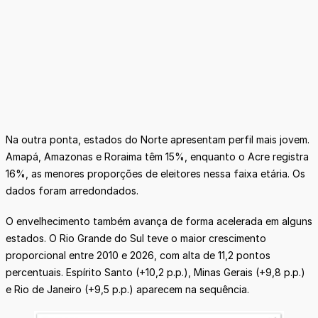
Na outra ponta, estados do Norte apresentam perfil mais jovem.
Amapá, Amazonas e Roraima têm 15%, enquanto o Acre registra
16%, as menores proporções de eleitores nessa faixa etária. Os
dados foram arredondados.
O envelhecimento também avança de forma acelerada em alguns
estados. O Rio Grande do Sul teve o maior crescimento
proporcional entre 2010 e 2026, com alta de 11,2 pontos
percentuais. Espírito Santo (+10,2 p.p.), Minas Gerais (+9,8 p.p.)
e Rio de Janeiro (+9,5 p.p.) aparecem na sequência.