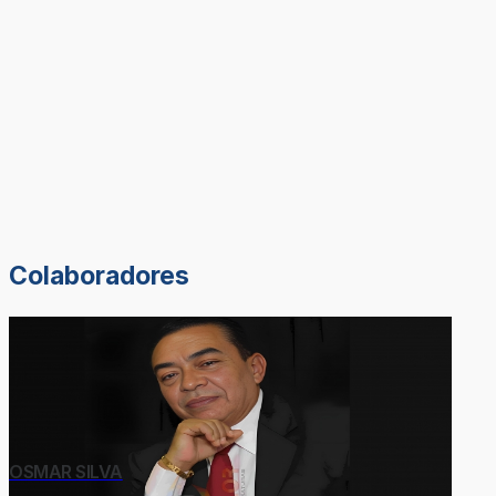
Colaboradores
OSMAR SILVA