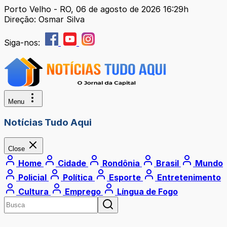
Porto Velho - RO, 06 de agosto de 2026 16:29h
Direção: Osmar Silva
Siga-nos:
Menu
Notícias Tudo Aqui
Close
Home
Cidade
Rondônia
Brasil
Mundo
Policial
Política
Esporte
Entretenimento
Cultura
Emprego
Língua de Fogo