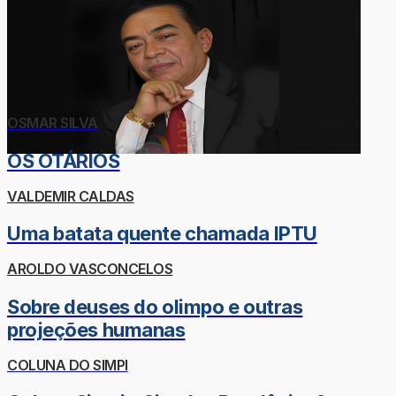
OSMAR SILVA
OS OTÁRIOS
VALDEMIR CALDAS
Uma batata quente chamada IPTU
AROLDO VASCONCELOS
Sobre deuses do olimpo e outras
projeções humanas
COLUNA DO SIMPI