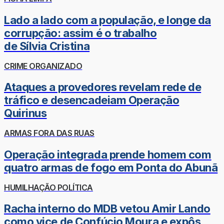
Lado a lado com a população, e longe da
corrupção: assim é o trabalho
de Sílvia Cristina
CRIME ORGANIZADO
Ataques a provedores revelam rede de
tráfico e desencadeiam Operação
Quirinus
ARMAS FORA DAS RUAS
Operação integrada prende homem com
quatro armas de fogo em Ponta do Abunã
HUMILHAÇÃO POLÍTICA
Racha interno do MDB vetou Amir Lando
como vice de Confúcio Moura e expôs