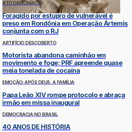
ATO DEMONÍACO
Foragido por estupro de vulnerável é
preso em Rondônia em Operação Ártemis
conjunta com o RJ
ARTIFÍCIO DESCOBERTO
Motorista abandona caminhão em
movimento e foge; PRF apreende quase
meia tonelada de cocaína
EMOÇÃO: APÓS DEUS, A FAMÍLIA
Papa Leão XIV rompe protocolo e abraça
irmão em missa inaugural
DEMOCRACIA NO BRASIL
40 ANOS DE HISTÓRIA