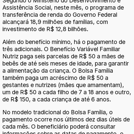
Segundo o Ministério do Desenvolvimento e
Assistência Social, neste mês, o programa de
transferência de renda do Governo Federal
alcançará 18,9 milhões de famílias, com
investimento de R$ 12,8 bilhões.
Além do benefício mínimo, há o pagamento de
três adicionais. O Benefício Variável Familiar
Nutriz paga seis parcelas de R$ 50 a mães de
bebês de até seis meses de idade, para garantir
a alimentação da criança. O Bolsa Família
também paga um acréscimo de R$ 50 a
gestantes e nutrizes (mães que amamentam),
um de R$ 50 a cada filho de 7 a 18 anos e outro,
de R$ 150, a cada criança de até 6 anos.
No modelo tradicional do Bolsa Família, o
pagamento ocorre nos últimos dez dias úteis de
cada mês. O beneficiário poderá consultar
informações sobre as datas de pagamento, o