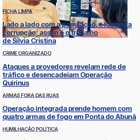
FICHA LIMPA
Lado a lado com a população, e longe da
corrupção: assim é o trabalho
de Sílvia Cristina
CRIME ORGANIZADO
Ataques a provedores revelam rede de
tráfico e desencadeiam Operação
Quirinus
ARMAS FORA DAS RUAS
Operação integrada prende homem com
quatro armas de fogo em Ponta do Abunã
HUMILHAÇÃO POLÍTICA