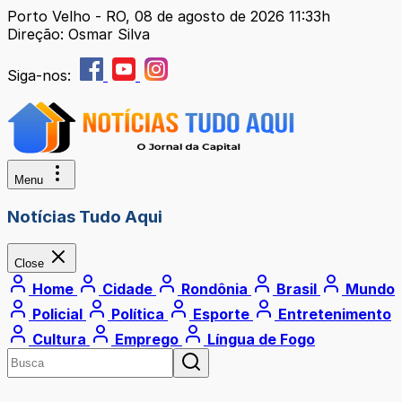
Porto Velho - RO, 08 de agosto de 2026 11:33h
Direção: Osmar Silva
Siga-nos:
Menu
Notícias Tudo Aqui
Close
Home
Cidade
Rondônia
Brasil
Mundo
Policial
Política
Esporte
Entretenimento
Cultura
Emprego
Língua de Fogo