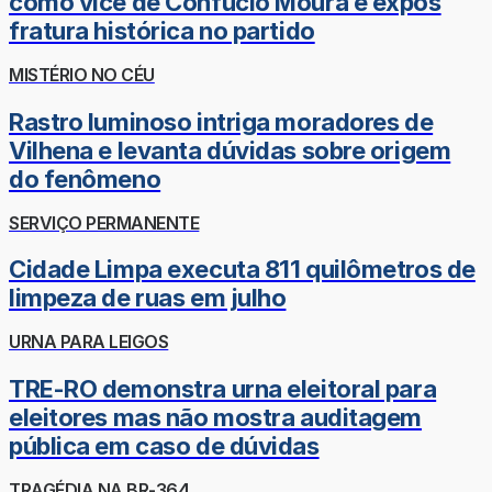
como vice de Confúcio Moura e expôs
fratura histórica no partido
MISTÉRIO NO CÉU
Rastro luminoso intriga moradores de
Vilhena e levanta dúvidas sobre origem
do fenômeno
SERVIÇO PERMANENTE
Cidade Limpa executa 811 quilômetros de
limpeza de ruas em julho
URNA PARA LEIGOS
TRE-RO demonstra urna eleitoral para
eleitores mas não mostra auditagem
pública em caso de dúvidas
TRAGÉDIA NA BR-364