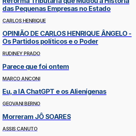
Reforma Tributária que Mudou a História
das Pequenas Empresas no Estado
CARLOS HENRIQUE
OPINIÃO DE CARLOS HENRIQUE ÂNGELO -
Os Partidos políticos e o Poder
RUDINEY PRADO
Parece que foi ontem
MARCO ANCONI
Eu, a IA ChatGPT e os Alienígenas
GEOVANI BERNO
Morreram JÔ SOARES
ASSIS CANUTO