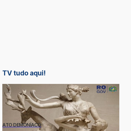
TV tudo aqui!
ATO DEMONÍACO