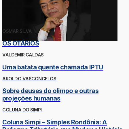
OSMAR SILVA
OS OTÁRIOS
VALDEMIR CALDAS
Uma batata quente chamada IPTU
AROLDO VASCONCELOS
Sobre deuses do olimpo e outras
projeções humanas
COLUNA DO SIMPI
Coluna Simpi – Simples Rondônia: A