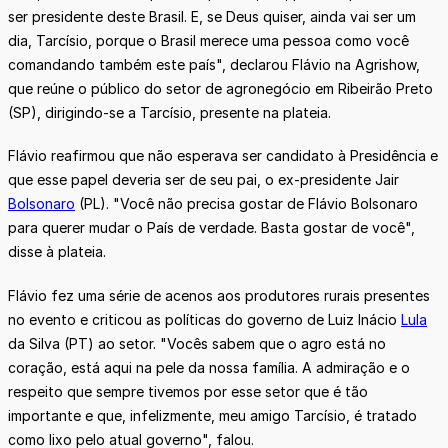
ser presidente deste Brasil. E, se Deus quiser, ainda vai ser um
dia, Tarcísio, porque o Brasil merece uma pessoa como você
comandando também este país", declarou Flávio na Agrishow,
que reúne o público do setor de agronegócio em Ribeirão Preto
(SP), dirigindo-se a Tarcísio, presente na plateia.
Flávio reafirmou que não esperava ser candidato à Presidência e
que esse papel deveria ser de seu pai, o ex-presidente Jair
Bolsonaro
(PL). "Você não precisa gostar de Flávio Bolsonaro
para querer mudar o País de verdade. Basta gostar de você",
disse à plateia.
Flávio fez uma série de acenos aos produtores rurais presentes
no evento e criticou as políticas do governo de Luiz Inácio
Lula
da Silva (PT) ao setor. "Vocês sabem que o agro está no
coração, está aqui na pele da nossa família. A admiração e o
respeito que sempre tivemos por esse setor que é tão
importante e que, infelizmente, meu amigo Tarcísio, é tratado
como lixo pelo atual governo", falou.