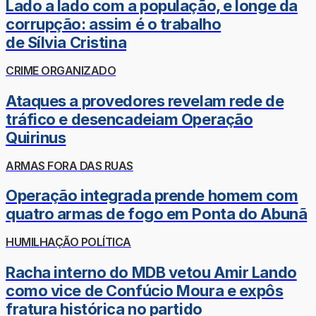
Lado a lado com a população, e longe da
corrupção: assim é o trabalho
de Sílvia Cristina
CRIME ORGANIZADO
Ataques a provedores revelam rede de
tráfico e desencadeiam Operação
Quirinus
ARMAS FORA DAS RUAS
Operação integrada prende homem com
quatro armas de fogo em Ponta do Abunã
HUMILHAÇÃO POLÍTICA
Racha interno do MDB vetou Amir Lando
como vice de Confúcio Moura e expôs
fratura histórica no partido