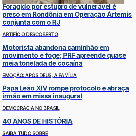
Foragido por estupro de vulnerável é
preso em Rondônia em Operação Ártemis
conjunta com o RJ
ARTIFÍCIO DESCOBERTO
Motorista abandona caminhão em
movimento e foge; PRF apreende quase
meia tonelada de cocaína
EMOÇÃO: APÓS DEUS, A FAMÍLIA
Papa Leão XIV rompe protocolo e abraça
irmão em missa inaugural
DEMOCRACIA NO BRASIL
40 ANOS DE HISTÓRIA
SAIBA TUDO SOBRE