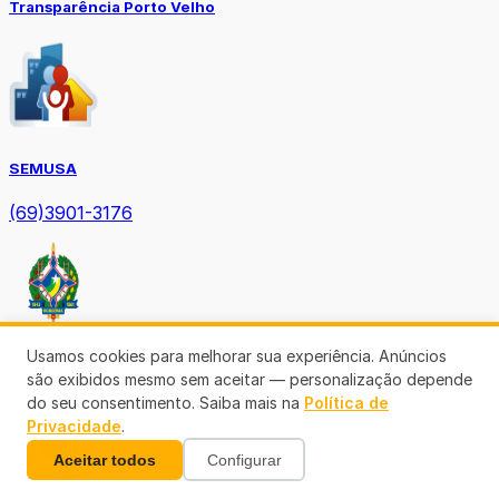
Transparência Porto Velho
SEMUSA
(69)3901-3176
Usamos cookies para melhorar sua experiência. Anúncios
Diário Oficial TCE-RO
são exibidos mesmo sem aceitar — personalização depende
do seu consentimento. Saiba mais na
Política de
Privacidade
.
Aceitar todos
Configurar