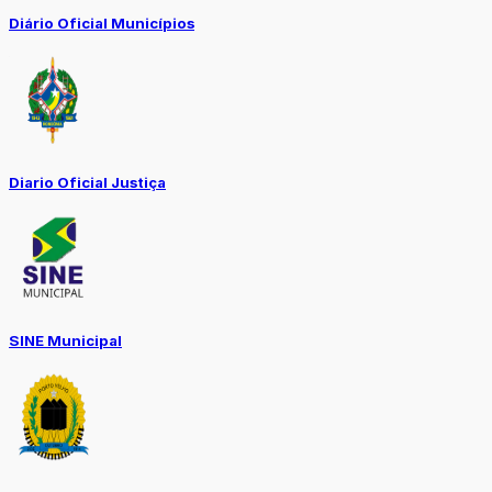
Diário Oficial Municípios
Diario Oficial Justiça
SINE Municipal