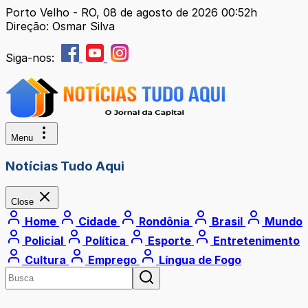
Porto Velho - RO, 08 de agosto de 2026 00:52h
Direção: Osmar Silva
Siga-nos:
Menu
Notícias Tudo Aqui
Close
Home
Cidade
Rondônia
Brasil
Mundo
Policial
Política
Esporte
Entretenimento
Cultura
Emprego
Língua de Fogo