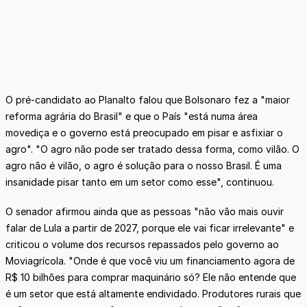
O pré-candidato ao Planalto falou que Bolsonaro fez a "maior
reforma agrária do Brasil" e que o País "está numa área
movediça e o governo está preocupado em pisar e asfixiar o
agro". "O agro não pode ser tratado dessa forma, como vilão. O
agro não é vilão, o agro é solução para o nosso Brasil. É uma
insanidade pisar tanto em um setor como esse", continuou.
O senador afirmou ainda que as pessoas "não vão mais ouvir
falar de Lula a partir de 2027, porque ele vai ficar irrelevante" e
criticou o volume dos recursos repassados pelo governo ao
Moviagrícola. "Onde é que você viu um financiamento agora de
R$ 10 bilhões para comprar maquinário só? Ele não entende que
é um setor que está altamente endividado. Produtores rurais que