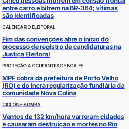
Cinco pessoas morrem em colisão frontal
entre carro e bitrem na BR-364; vítimas
são identificadas
CALENDÁRIO ELEITORAL
Fim das convenções abre o início do
processo de registro de candidaturas na
Justiça Eleitoral
PROTEÇÃO A OCUPANTES DE BOA-FÉ
MPF cobra da prefeitura de Porto Velho
(RO) e do Incra regularização fundiária da
comunidade Nova Colina
CICLONE-BOMBA
Ventos de 132 km/hora varreram cidades
e causaram destruição e mortes no Rio