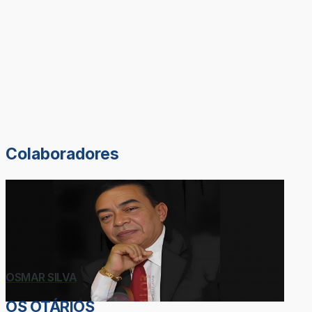
Colaboradores
OSMAR SILVA
OS OTÁRIOS