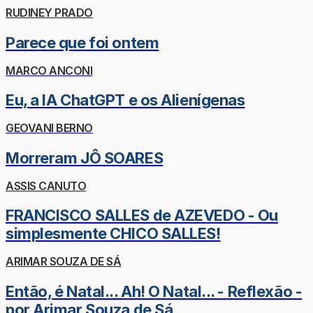
RUDINEY PRADO
Parece que foi ontem
MARCO ANCONI
Eu, a IA ChatGPT e os Alienígenas
GEOVANI BERNO
Morreram JÔ SOARES
ASSIS CANUTO
FRANCISCO SALLES de AZEVEDO - Ou
simplesmente CHICO SALLES!
ARIMAR SOUZA DE SÁ
Então, é Natal... Ah! O Natal... - Reflexão -
por Arimar Souza de Sá