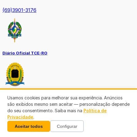
(69)3901-3176
Diário Oficial TCE-RO
Diário Prefeitura de Porto Velho
Usamos cookies para melhorar sua experiência. Anúncios
são exibidos mesmo sem aceitar — personalização depende
do seu consentimento. Saiba mais na
Política de
Privacidade
.
Aceitar todos
Configurar