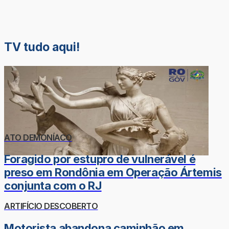
TV tudo aqui!
ATO DEMONÍACO
Foragido por estupro de vulnerável é
preso em Rondônia em Operação Ártemis
conjunta com o RJ
ARTIFÍCIO DESCOBERTO
Motorista abandona caminhão em