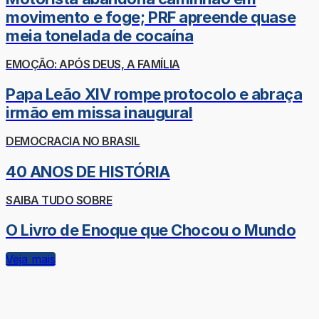
movimento e foge; PRF apreende quase
meia tonelada de cocaína
EMOÇÃO: APÓS DEUS, A FAMÍLIA
Papa Leão XIV rompe protocolo e abraça
irmão em missa inaugural
DEMOCRACIA NO BRASIL
40 ANOS DE HISTÓRIA
SAIBA TUDO SOBRE
O Livro de Enoque que Chocou o Mundo
Veja mais