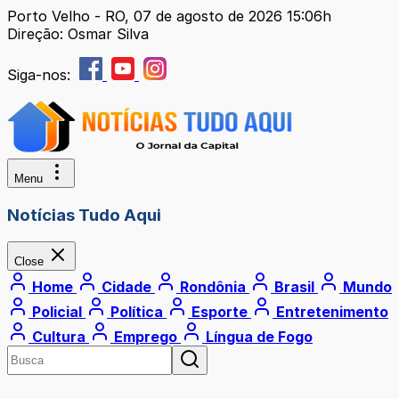
Porto Velho - RO, 07 de agosto de 2026 15:06h
Direção: Osmar Silva
Siga-nos:
Menu
Notícias Tudo Aqui
Close
Home
Cidade
Rondônia
Brasil
Mundo
Policial
Política
Esporte
Entretenimento
Cultura
Emprego
Língua de Fogo