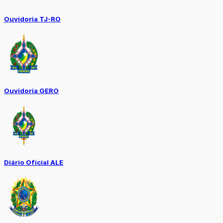
Ouvidoria TJ-RO
Ouvidoria GERO
Diário Oficial ALE