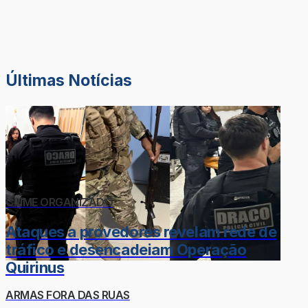
Últimas Notícias
CRIME ORGANIZADO
Ataques a provedores revelam rede de
tráfico e desencadeiam Operação
Quirinus
ARMAS FORA DAS RUAS