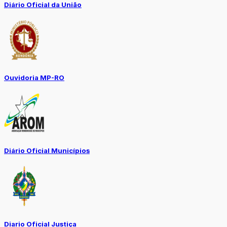
Diário Oficial da União
Ouvidoria MP-RO
Diário Oficial Municípios
Diario Oficial Justiça