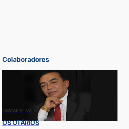
Colaboradores
OSMAR SILVA
OS OTÁRIOS