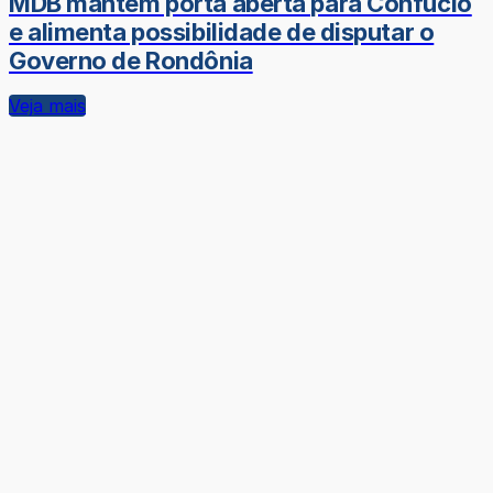
MDB mantém porta aberta para Confúcio
e alimenta possibilidade de disputar o
Governo de Rondônia
Veja mais