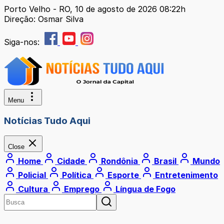
Porto Velho - RO, 10 de agosto de 2026 08:22h
Direção: Osmar Silva
Siga-nos:
Menu
Notícias Tudo Aqui
Close
Home
Cidade
Rondônia
Brasil
Mundo
Policial
Política
Esporte
Entretenimento
Cultura
Emprego
Língua de Fogo