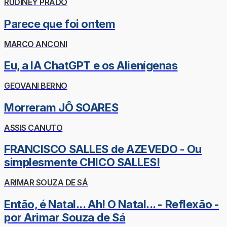
RUDINEY PRADO
Parece que foi ontem
MARCO ANCONI
Eu, a IA ChatGPT e os Alienígenas
GEOVANI BERNO
Morreram JÔ SOARES
ASSIS CANUTO
FRANCISCO SALLES de AZEVEDO - Ou
simplesmente CHICO SALLES!
ARIMAR SOUZA DE SÁ
Então, é Natal... Ah! O Natal... - Reflexão -
por Arimar Souza de Sá