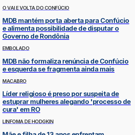
O VAI E VOLTA DO CONFÚCIO
MDB mantém porta aberta para Confúcio
e alimenta possibilidade de disputar o
Governo de Rondônia
EMBOLADO
MDB não formaliza renúncia de Confúcio
e esquerda se fragmenta ainda mais
MACABRO
Líder religioso é preso por suspeita de
estuprar mulheres alegando 'processo de
cura' em RO
LINFOMA DE HODGKIN
Mãe e filha de 13 anos enfrentam