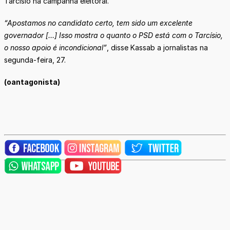
Tarcísio na campanha eleitoral.
“Apostamos no candidato certo, tem sido um excelente
governador […] Isso mostra o quanto o PSD está com o Tarcísio,
o nosso apoio é incondicional”
, disse Kassab a jornalistas na
segunda-feira, 27.
(oantagonista)