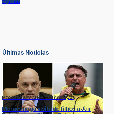
Veja mais
Últimas Notícias
MONSTRO SEM ALMA NEM CORAÇÃO
Moraes nega visita de filhos a Jair