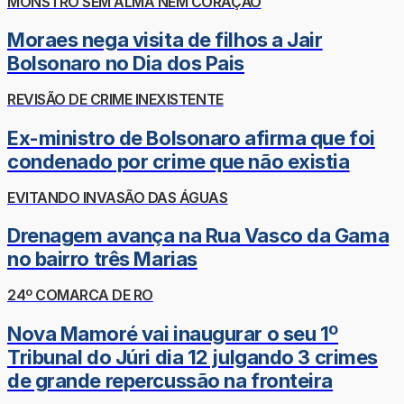
MONSTRO SEM ALMA NEM CORAÇÃO
Moraes nega visita de filhos a Jair
Bolsonaro no Dia dos Pais
REVISÃO DE CRIME INEXISTENTE
Ex-ministro de Bolsonaro afirma que foi
condenado por crime que não existia
EVITANDO INVASÃO DAS ÁGUAS
Drenagem avança na Rua Vasco da Gama
no bairro três Marias
24º COMARCA DE RO
Nova Mamoré vai inaugurar o seu 1º
Tribunal do Júri dia 12 julgando 3 crimes
de grande repercussão na fronteira