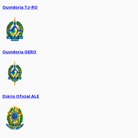
Ouvidoria TJ-RO
Ouvidoria GERO
Diário Oficial ALE