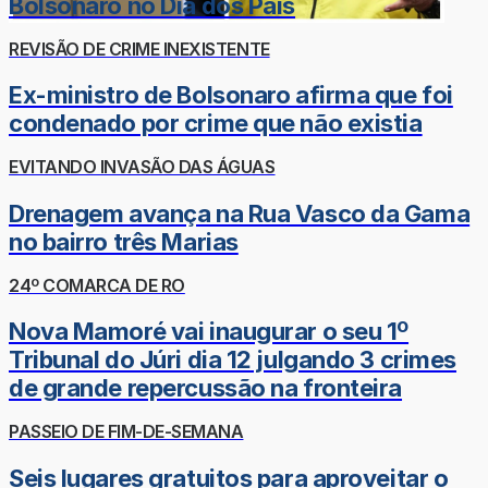
Bolsonaro no Dia dos Pais
REVISÃO DE CRIME INEXISTENTE
Ex-ministro de Bolsonaro afirma que foi
condenado por crime que não existia
EVITANDO INVASÃO DAS ÁGUAS
Drenagem avança na Rua Vasco da Gama
no bairro três Marias
24º COMARCA DE RO
Nova Mamoré vai inaugurar o seu 1º
Tribunal do Júri dia 12 julgando 3 crimes
de grande repercussão na fronteira
PASSEIO DE FIM-DE-SEMANA
Seis lugares gratuitos para aproveitar o