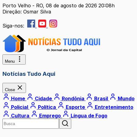
Porto Velho - RO, 08 de agosto de 2026 20:08h
Direção: Osmar Silva
Siga-nos:
Menu
Notícias Tudo Aqui
Close
Home
Cidade
Rondônia
Brasil
Mundo
Policial
Política
Esporte
Entretenimento
Cultura
Emprego
Língua de Fogo