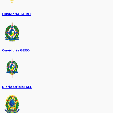
Ouvidoria TJ-RO
Ouvidoria GERO
Diário Oficial ALE