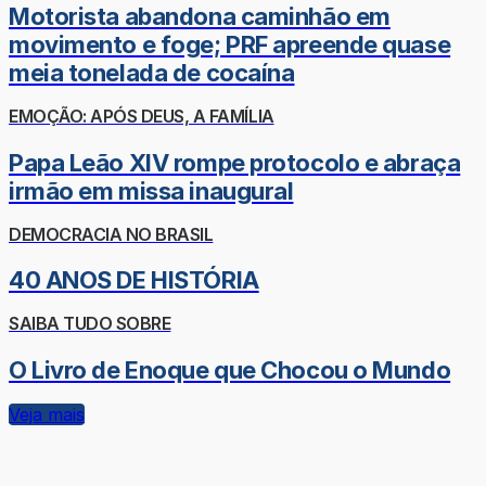
Motorista abandona caminhão em
movimento e foge; PRF apreende quase
meia tonelada de cocaína
EMOÇÃO: APÓS DEUS, A FAMÍLIA
Papa Leão XIV rompe protocolo e abraça
irmão em missa inaugural
DEMOCRACIA NO BRASIL
40 ANOS DE HISTÓRIA
SAIBA TUDO SOBRE
O Livro de Enoque que Chocou o Mundo
Veja mais