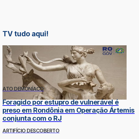
TV tudo aqui!
ATO DEMONÍACO
Foragido por estupro de vulnerável é
preso em Rondônia em Operação Ártemis
conjunta com o RJ
ARTIFÍCIO DESCOBERTO