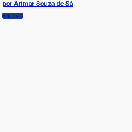
por Arimar Souza de Sá
Veja mais