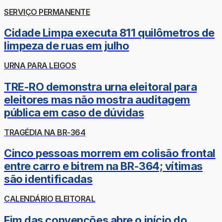
SERVIÇO PERMANENTE
Cidade Limpa executa 811 quilômetros de
limpeza de ruas em julho
URNA PARA LEIGOS
TRE-RO demonstra urna eleitoral para
eleitores mas não mostra auditagem
pública em caso de dúvidas
TRAGÉDIA NA BR-364
Cinco pessoas morrem em colisão frontal
entre carro e bitrem na BR-364; vítimas
são identificadas
CALENDÁRIO ELEITORAL
Fim das convenções abre o início do