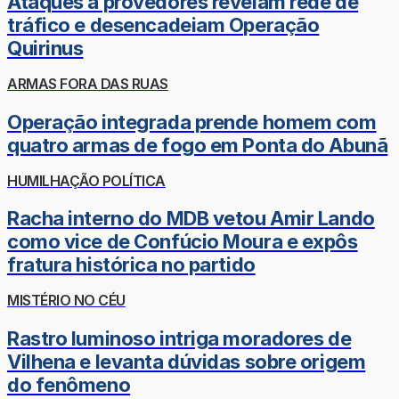
Ataques a provedores revelam rede de
tráfico e desencadeiam Operação
Quirinus
ARMAS FORA DAS RUAS
Operação integrada prende homem com
quatro armas de fogo em Ponta do Abunã
HUMILHAÇÃO POLÍTICA
Racha interno do MDB vetou Amir Lando
como vice de Confúcio Moura e expôs
fratura histórica no partido
MISTÉRIO NO CÉU
Rastro luminoso intriga moradores de
Vilhena e levanta dúvidas sobre origem
do fenômeno