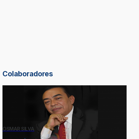
Colaboradores
OSMAR SILVA