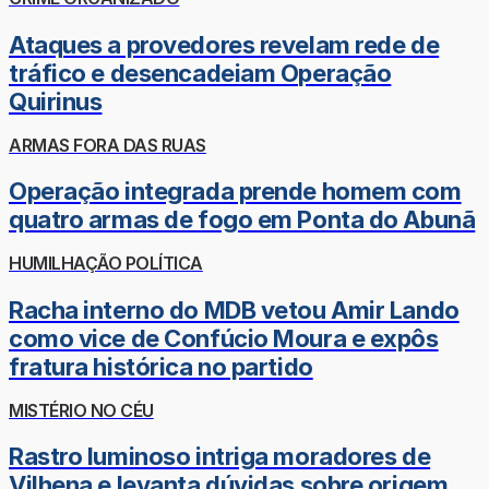
Ataques a provedores revelam rede de
tráfico e desencadeiam Operação
Quirinus
ARMAS FORA DAS RUAS
Operação integrada prende homem com
quatro armas de fogo em Ponta do Abunã
HUMILHAÇÃO POLÍTICA
Racha interno do MDB vetou Amir Lando
como vice de Confúcio Moura e expôs
fratura histórica no partido
MISTÉRIO NO CÉU
Rastro luminoso intriga moradores de
Vilhena e levanta dúvidas sobre origem