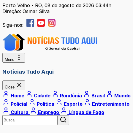
Porto Velho - RO, 08 de agosto de 2026 03:44h
Direção: Osmar Silva
Siga-nos:
Menu
Notícias Tudo Aqui
Close
Home
Cidade
Rondônia
Brasil
Mundo
Policial
Política
Esporte
Entretenimento
Cultura
Emprego
Língua de Fogo