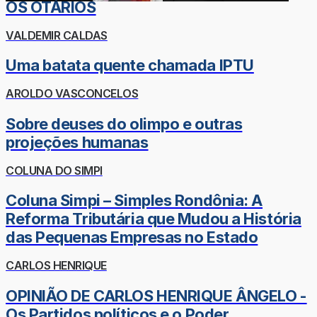
OS OTÁRIOS
VALDEMIR CALDAS
Uma batata quente chamada IPTU
AROLDO VASCONCELOS
Sobre deuses do olimpo e outras
projeções humanas
COLUNA DO SIMPI
Coluna Simpi – Simples Rondônia: A
Reforma Tributária que Mudou a História
das Pequenas Empresas no Estado
CARLOS HENRIQUE
OPINIÃO DE CARLOS HENRIQUE ÂNGELO -
Os Partidos políticos e o Poder