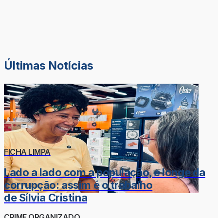
Últimas Notícias
FICHA LIMPA
Lado a lado com a população, e longe da
corrupção: assim é o trabalho
de Sílvia Cristina
CRIME ORGANIZADO