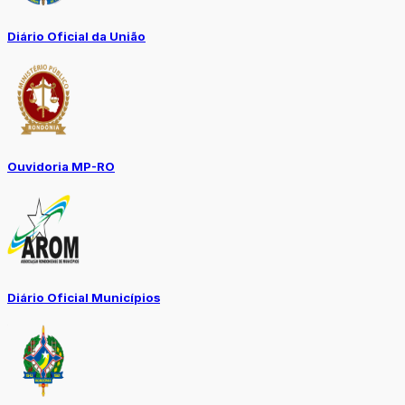
Diário Oficial da União
Ouvidoria MP-RO
Diário Oficial Municípios