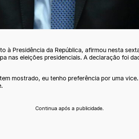
to à Presidência da República, afirmou nesta sexta
pa nas eleições presidenciais. A declaração foi d
s tem mostrado, eu tenho preferência por uma vic
.
Continua após a publicidade.