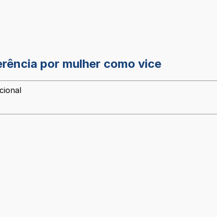
erência por mulher como vice
cional