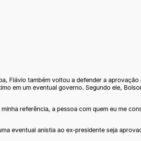
, Flávio também voltou a defender a aprovação de
ximo em um eventual governo. Segundo ele, Bolson
, minha referência, a pessoa com quem eu me cons
 uma eventual anistia ao ex-presidente seja aprova