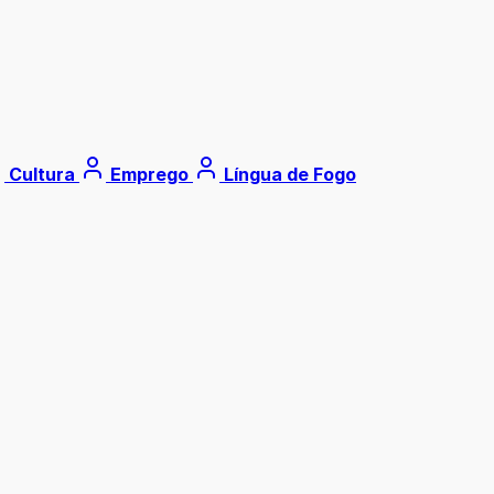
Cultura
Emprego
Língua de Fogo