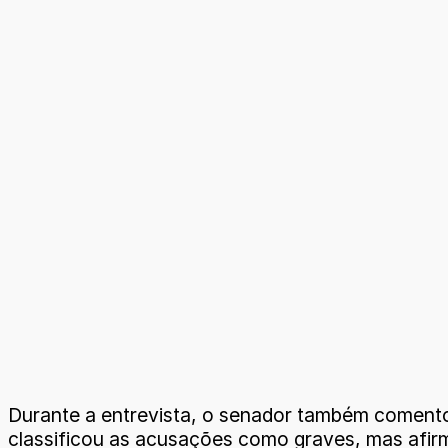
Durante a entrevista, o senador também comento
classificou as acusações como graves, mas afir