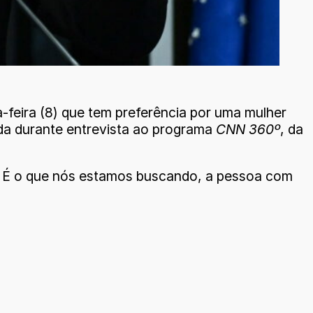
-feira (8) que tem preferência por uma mulher
ada durante entrevista ao programa
CNN 360º
, da
e. É o que nós estamos buscando, a pessoa com