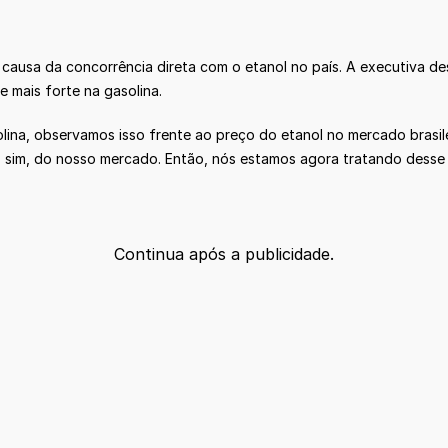
 causa da concorrência direta com o etanol no país. A executiva 
 mais forte na gasolina.
a, observamos isso frente ao preço do etanol no mercado brasilei
r, sim, do nosso mercado. Então, nós estamos agora tratando dess
Continua após a publicidade.