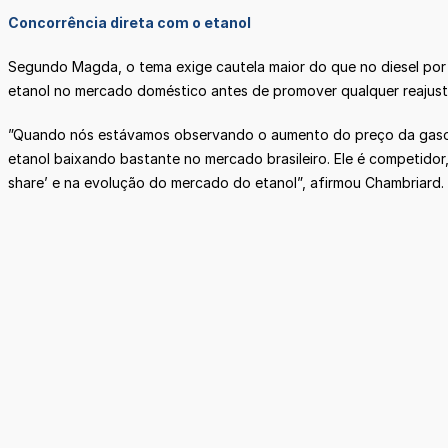
Concorrência direta com o etanol
Segundo Magda, o tema exige cautela maior do que no diesel por
etanol no mercado doméstico antes de promover qualquer reajuste
”Quando nós estávamos observando o aumento do preço da gasolin
etanol baixando bastante no mercado brasileiro. Ele é competido
share’ e na evolução do mercado do etanol”, afirmou Chambriard.