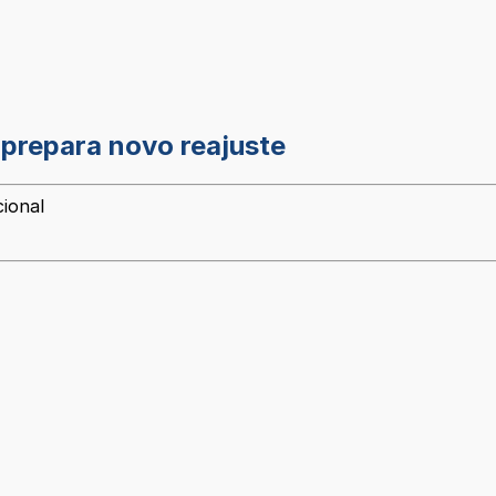
 prepara novo reajuste
cional