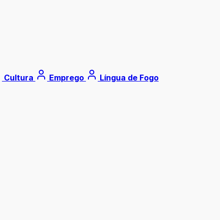
Cultura
Emprego
Língua de Fogo