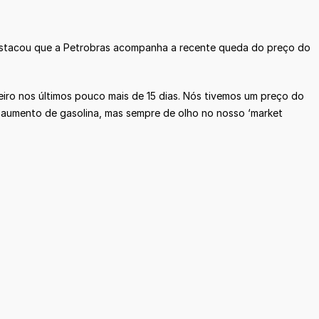
destacou que a Petrobras acompanha a recente queda do preço do
ro nos últimos pouco mais de 15 dias. Nós tivemos um preço do
e aumento de gasolina, mas sempre de olho no nosso ‘market