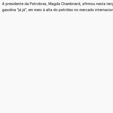
A presidente da Petrobras, Magda Chambriard, afirmou nesta terça
gasolina “já já”, em meio à alta do petróleo no mercado internaci