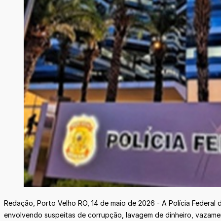
Redação, Porto Velho RO, 14 de maio de 2026 - A Polícia Federal
envolvendo suspeitas de corrupção, lavagem de dinheiro, vazament