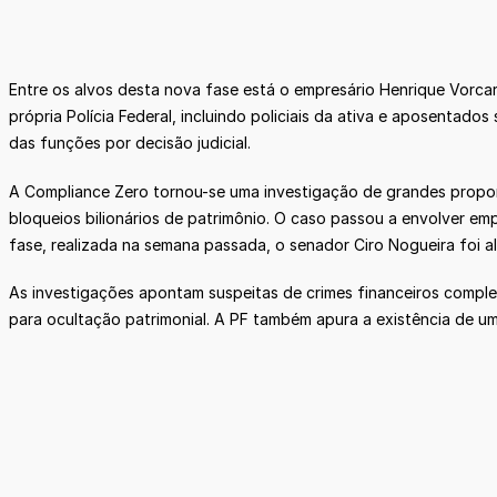
Entre os alvos desta nova fase está o empresário Henrique Vorca
própria Polícia Federal, incluindo policiais da ativa e aposentad
das funções por decisão judicial.
A Compliance Zero tornou-se uma investigação de grandes proporç
bloqueios bilionários de patrimônio. O caso passou a envolver emp
fase, realizada na semana passada, o senador Ciro Nogueira foi 
As investigações apontam suspeitas de crimes financeiros complex
para ocultação patrimonial. A PF também apura a existência de um