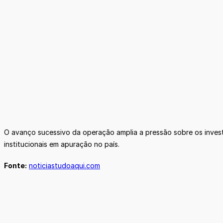
O avanço sucessivo da operação amplia a pressão sobre os invest
institucionais em apuração no país.
Fonte:
noticiastudoaqui.com