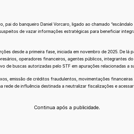
ro, pai do banqueiro Daniel Vorcaro, ligado ao chamado “escândal
os suspeitos de vazar informações estratégicas para beneficiar int
ões desde a primeira fase, iniciada em novembro de 2025. De lá par
resários, operadores financeiros, agentes públicos, integrantes do 
alvo de buscas autorizadas pelo STF em apurações relacionadas a s
os, emissão de créditos fraudulentos, movimentações financeiras ir
a rede de influência destinada a neutralizar fiscalizações e acess
Continua após a publicidade.