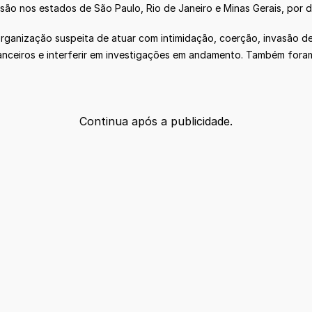
ão nos estados de São Paulo, Rio de Janeiro e Minas Gerais, por d
ganização suspeita de atuar com intimidação, coerção, invasão de 
nanceiros e interferir em investigações em andamento. Também fora
Continua após a publicidade.