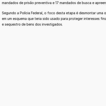
mandados de prisão preventiva e 17 mandados de busca e apreens
Segundo a Polícia Federal, o foco desta etapa é desmontar uma or
em um esquema que teria sido usado para proteger interesses fi
e sequestro de bens dos investigados.