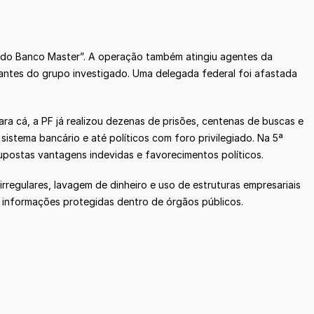
o do Banco Master”. A operação também atingiu agentes da
egrantes do grupo investigado. Uma delegada federal foi afastada
a cá, a PF já realizou dezenas de prisões, centenas de buscas e
sistema bancário e até políticos com foro privilegiado. Na 5ª
upostas vantagens indevidas e favorecimentos políticos.
regulares, lavagem de dinheiro e uso de estruturas empresariais
ar informações protegidas dentro de órgãos públicos.