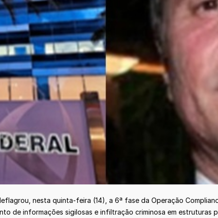
 deflagrou, nesta quinta-feira (14), a 6ª fase da Operação Compli
o de informações sigilosas e infiltração criminosa em estruturas p