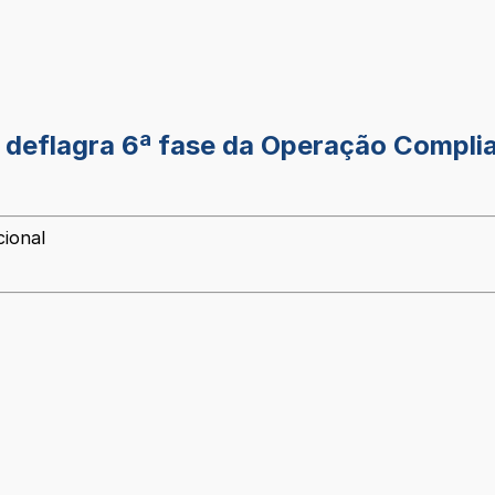
 deflagra 6ª fase da Operação Complia
cional