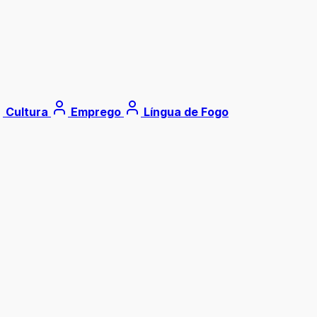
Cultura
Emprego
Língua de Fogo