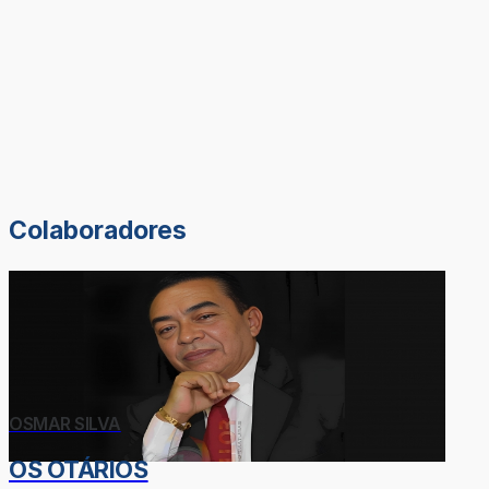
Colaboradores
OSMAR SILVA
OS OTÁRIOS