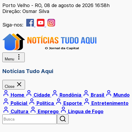
Porto Velho - RO, 08 de agosto de 2026 16:58h
Direção: Osmar Silva
Siga-nos:
Menu
Notícias Tudo Aqui
Close
Home
Cidade
Rondônia
Brasil
Mundo
Policial
Política
Esporte
Entretenimento
Cultura
Emprego
Língua de Fogo