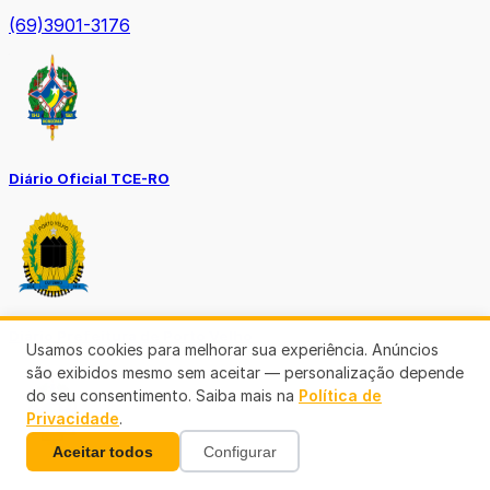
(69)3901-3176
Diário Oficial TCE-RO
Diário Prefeitura de Porto Velho
Usamos cookies para melhorar sua experiência. Anúncios
são exibidos mesmo sem aceitar — personalização depende
do seu consentimento. Saiba mais na
Política de
Privacidade
.
Aceitar todos
Configurar