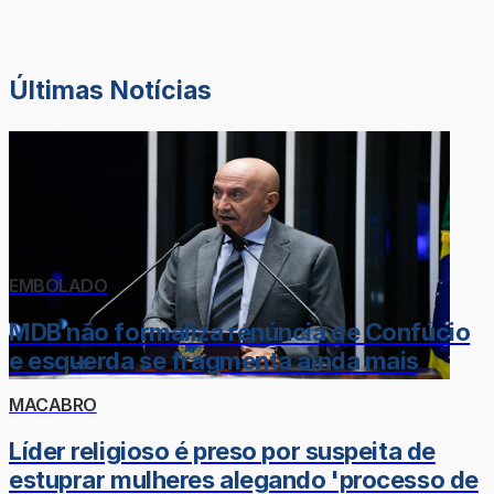
Últimas Notícias
EMBOLADO
MDB não formaliza renúncia de Confúcio
e esquerda se fragmenta ainda mais
MACABRO
Líder religioso é preso por suspeita de
estuprar mulheres alegando 'processo de