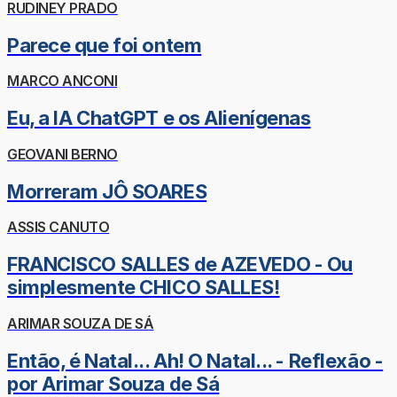
RUDINEY PRADO
Parece que foi ontem
MARCO ANCONI
Eu, a IA ChatGPT e os Alienígenas
GEOVANI BERNO
Morreram JÔ SOARES
ASSIS CANUTO
FRANCISCO SALLES de AZEVEDO - Ou
simplesmente CHICO SALLES!
ARIMAR SOUZA DE SÁ
Então, é Natal... Ah! O Natal... - Reflexão -
por Arimar Souza de Sá