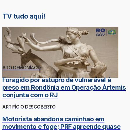
TV tudo aqui!
ATO DEMONÍACO
Foragido por estupro de vulnerável é
preso em Rondônia em Operação Ártemis
conjunta com o RJ
ARTIFÍCIO DESCOBERTO
Motorista abandona caminhão em
movimento e foge; PRF apreende quase