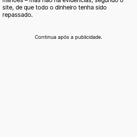
milhões – mas não há evidências, segundo o
site, de que todo o dinheiro tenha sido
repassado.
Continua após a publicidade.