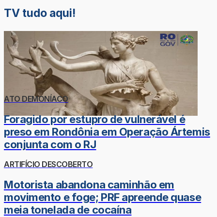
TV tudo aqui!
ATO DEMONÍACO
Foragido por estupro de vulnerável é
preso em Rondônia em Operação Ártemis
conjunta com o RJ
ARTIFÍCIO DESCOBERTO
Motorista abandona caminhão em
movimento e foge; PRF apreende quase
meia tonelada de cocaína