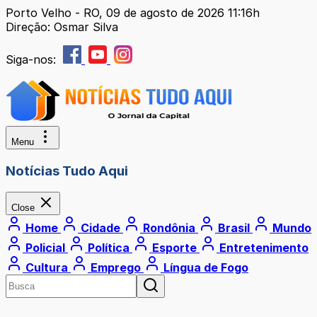
Porto Velho - RO, 09 de agosto de 2026 11:16h
Direção: Osmar Silva
Siga-nos:
Menu
Notícias Tudo Aqui
Close
Home
Cidade
Rondônia
Brasil
Mundo
Policial
Política
Esporte
Entretenimento
Cultura
Emprego
Língua de Fogo