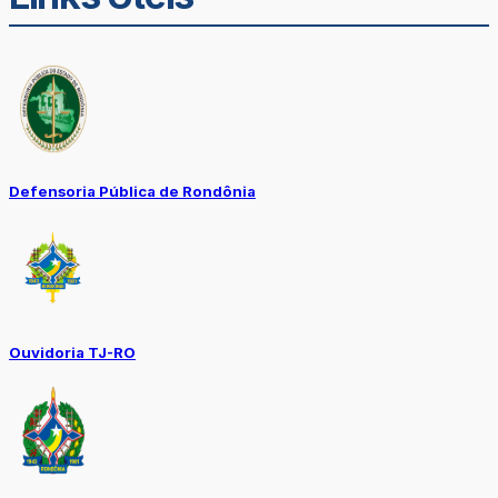
Defensoria Pública de Rondônia
Ouvidoria TJ-RO