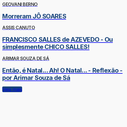
GEOVANI BERNO
Morreram JÔ SOARES
ASSIS CANUTO
FRANCISCO SALLES de AZEVEDO - Ou
simplesmente CHICO SALLES!
ARIMAR SOUZA DE SÁ
Então, é Natal... Ah! O Natal... - Reflexão -
por Arimar Souza de Sá
Veja mais