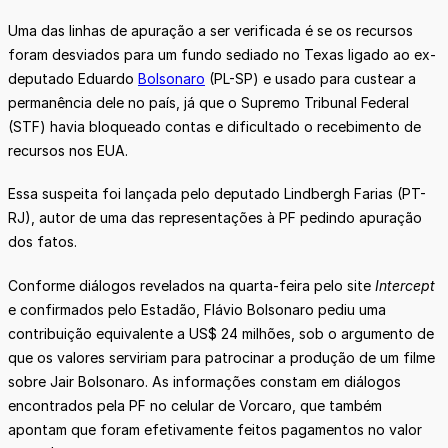
Uma das linhas de apuração a ser verificada é se os recursos
foram desviados para um fundo sediado no Texas ligado ao ex-
deputado Eduardo
Bolsonaro
(PL-SP) e usado para custear a
permanência dele no país, já que o Supremo Tribunal Federal
(STF) havia bloqueado contas e dificultado o recebimento de
recursos nos EUA.
Essa suspeita foi lançada pelo deputado Lindbergh Farias (PT-
RJ), autor de uma das representações à PF pedindo apuração
dos fatos.
Conforme diálogos revelados na quarta-feira pelo site
Intercept
e confirmados pelo Estadão, Flávio Bolsonaro pediu uma
contribuição equivalente a US$ 24 milhões, sob o argumento de
que os valores serviriam para patrocinar a produção de um filme
sobre Jair Bolsonaro. As informações constam em diálogos
encontrados pela PF no celular de Vorcaro, que também
apontam que foram efetivamente feitos pagamentos no valor