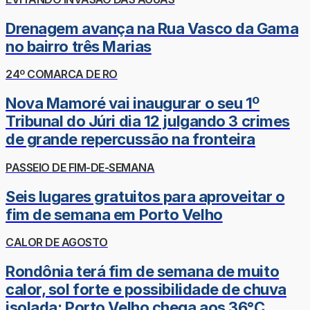
Drenagem avança na Rua Vasco da Gama
no bairro três Marias
24º COMARCA DE RO
Nova Mamoré vai inaugurar o seu 1º
Tribunal do Júri dia 12 julgando 3 crimes
de grande repercussão na fronteira
PASSEIO DE FIM-DE-SEMANA
Seis lugares gratuitos para aproveitar o
fim de semana em Porto Velho
CALOR DE AGOSTO
Rondônia terá fim de semana de muito
calor, sol forte e possibilidade de chuva
isolada; Porto Velho chega aos 36°C