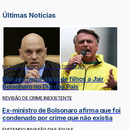
Últimas Notícias
MONSTRO SEM ALMA NEM CORAÇÃO
Moraes nega visita de filhos a Jair
Bolsonaro no Dia dos Pais
REVISÃO DE CRIME INEXISTENTE
Ex-ministro de Bolsonaro afirma que foi
condenado por crime que não existia
EVITANDO INVASÃO DAS ÁGUAS