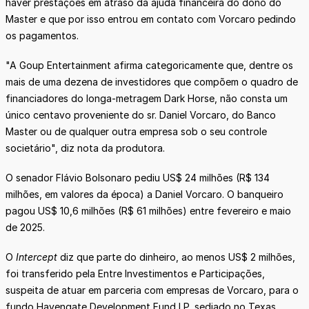
haver prestações em atraso da ajuda financeira do dono do
Master e que por isso entrou em contato com Vorcaro pedindo
os pagamentos.
"A Goup Entertainment afirma categoricamente que, dentre os
mais de uma dezena de investidores que compõem o quadro de
financiadores do longa-metragem Dark Horse, não consta um
único centavo proveniente do sr. Daniel Vorcaro, do Banco
Master ou de qualquer outra empresa sob o seu controle
societário", diz nota da produtora.
O senador Flávio Bolsonaro pediu US$ 24 milhões (R$ 134
milhões, em valores da época) a Daniel Vorcaro. O banqueiro
pagou US$ 10,6 milhões (R$ 61 milhões) entre fevereiro e maio
de 2025.
O
Intercept
diz que parte do dinheiro, ao menos US$ 2 milhões,
foi transferido pela Entre Investimentos e Participações,
suspeita de atuar em parceria com empresas de Vorcaro, para o
fundo Havengate Development Fund LP, sediado no Texas.