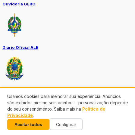
Ouvidoria GERO
Diário Oficial ALE
Diário Oficial da União
Usamos cookies para melhorar sua experiência. Anúncios
são exibidos mesmo sem aceitar — personalização depende
do seu consentimento. Saiba mais na
Política de
Privacidade
.
Aceitar todos
Configurar
Ouvidoria MP-RO