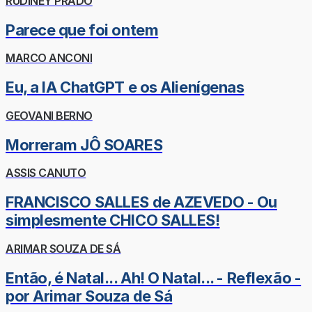
RUDINEY PRADO
Parece que foi ontem
MARCO ANCONI
Eu, a IA ChatGPT e os Alienígenas
GEOVANI BERNO
Morreram JÔ SOARES
ASSIS CANUTO
FRANCISCO SALLES de AZEVEDO - Ou
simplesmente CHICO SALLES!
ARIMAR SOUZA DE SÁ
Então, é Natal... Ah! O Natal... - Reflexão -
por Arimar Souza de Sá