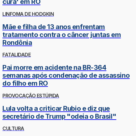
cura' em RO
LINFOMA DE HODGKIN
Mãe e filha de 13 anos enfrentam
tratamento contra o câncer juntas em
Rondônia
FATALIDADE
Pai morre em acidente na BR-364
semanas após condenação de assassino
do filho em RO
PROVOCAÇÃO ESTÚPIDA
Lula volta a criticar Rubio e diz que
secretário de Trump "odeia o Brasil"
CULTURA