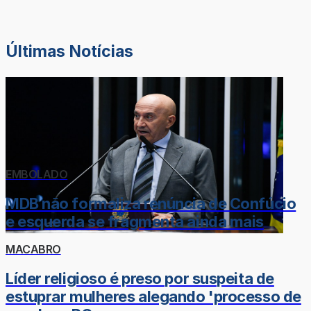
Últimas Notícias
EMBOLADO
MDB não formaliza renúncia de Confúcio
e esquerda se fragmenta ainda mais
MACABRO
Líder religioso é preso por suspeita de
estuprar mulheres alegando 'processo de