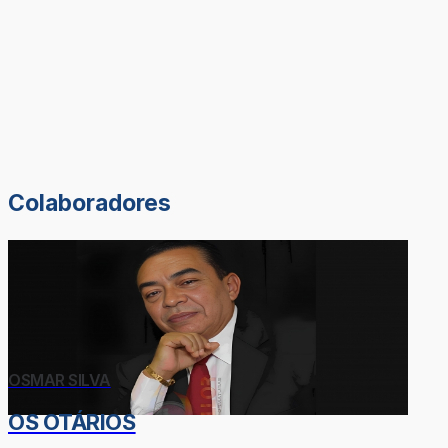
Colaboradores
OSMAR SILVA
OS OTÁRIOS