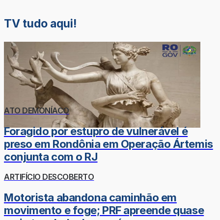
TV tudo aqui!
ATO DEMONÍACO
Foragido por estupro de vulnerável é
preso em Rondônia em Operação Ártemis
conjunta com o RJ
ARTIFÍCIO DESCOBERTO
Motorista abandona caminhão em
movimento e foge; PRF apreende quase