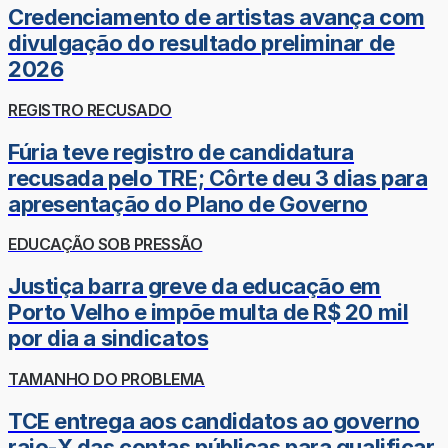
Credenciamento de artistas avança com
divulgação do resultado preliminar de
2026
REGISTRO RECUSADO
Fúria teve registro de candidatura
recusada pelo TRE; Côrte deu 3 dias para
apresentação do Plano de Governo
EDUCAÇÃO SOB PRESSÃO
Justiça barra greve da educação em
Porto Velho e impõe multa de R$ 20 mil
por dia a sindicatos
TAMANHO DO PROBLEMA
TCE entrega aos candidatos ao governo
raio-X das contas públicas para qualificar