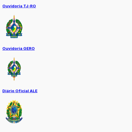
Ouvidoria TJ-RO
Ouvidoria GERO
Diário Oficial ALE