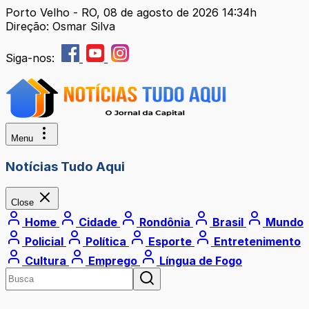
Porto Velho - RO, 08 de agosto de 2026 14:34h
Direção: Osmar Silva
Siga-nos:
Menu
Notícias Tudo Aqui
Close
Home
Cidade
Rondônia
Brasil
Mundo
Policial
Política
Esporte
Entretenimento
Cultura
Emprego
Língua de Fogo