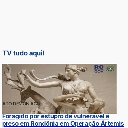
TV tudo aqui!
ATO DEMONÍACO
Foragido por estupro de vulnerável é
preso em Rondônia em Operação Ártemis