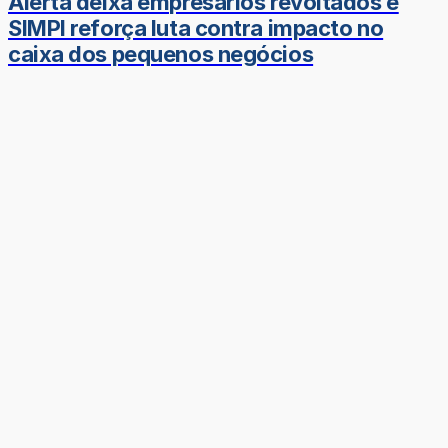
Alerta deixa empresários revoltados e
SIMPI reforça luta contra impacto no
caixa dos pequenos negócios