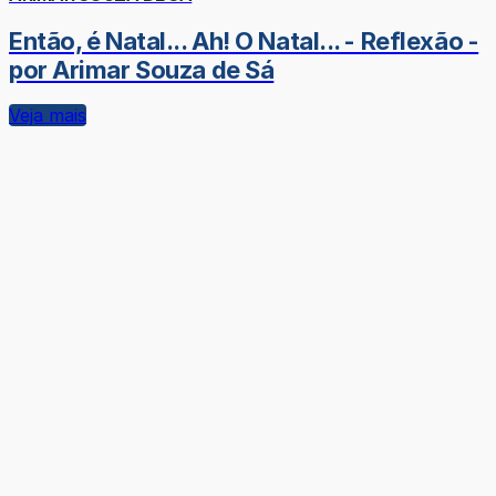
Então, é Natal... Ah! O Natal... - Reflexão -
por Arimar Souza de Sá
Veja mais