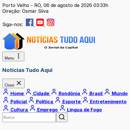
Porto Velho - RO, 06 de agosto de 2026 03:33h
Direção: Osmar Silva
Siga-nos:
Menu
Notícias Tudo Aqui
Close
Home
Cidade
Rondônia
Brasil
Mundo
Policial
Política
Esporte
Entretenimento
Cultura
Emprego
Língua de Fogo