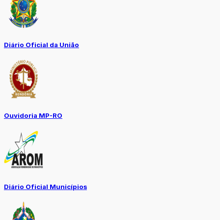
Diário Oficial da União
Ouvidoria MP-RO
Diário Oficial Municípios