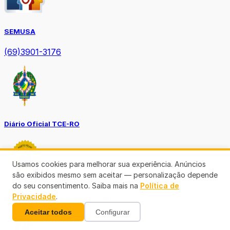
SEMUSA
(69)3901-3176
Diário Oficial TCE-RO
Usamos cookies para melhorar sua experiência. Anúncios
são exibidos mesmo sem aceitar — personalização depende
do seu consentimento. Saiba mais na
Política de
Privacidade
.
Diário Prefeitura de Porto Velho
Aceitar todos
Configurar