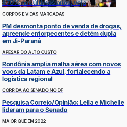
870% nos últimos anos; veja
CORPOS E VIDAS MARCADAS
PM desmonta ponto de venda de drogas,
apreende entorpecentes e detém dupla
em Ji-Paraná
APESAR DO ALTO CUSTO
Rondônia amplia malha aérea com novos
voos da Latam e Azul, fortalecendo a
logística regional
CORRIDA AO SENADO NO DF
Pesquisa Correio/Opinião: Leila e Michelle
lideram para o Senado
MAIOR QUE EM 2022