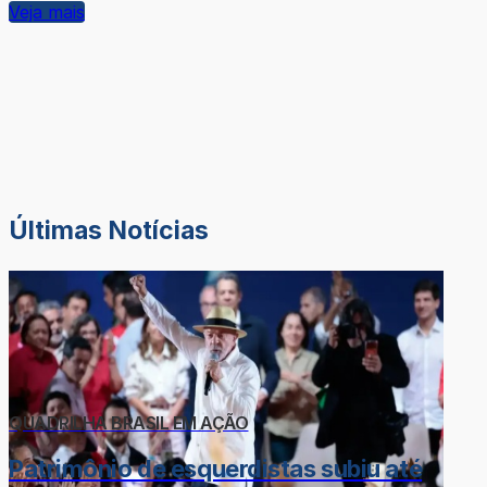
Veja mais
Últimas Notícias
QUADRILHA BRASIL EM AÇÃO
Patrimônio de esquerdistas subiu até