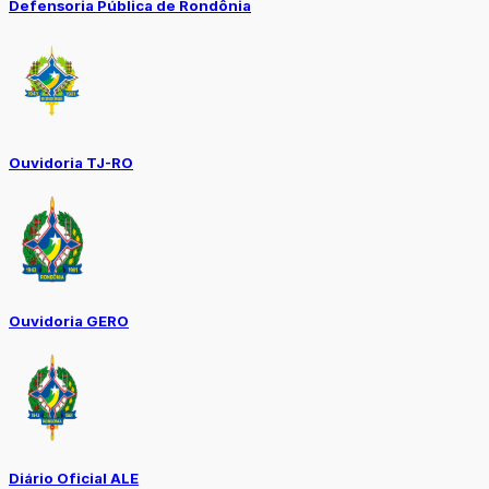
Defensoria Pública de Rondônia
Ouvidoria TJ-RO
Ouvidoria GERO
Diário Oficial ALE