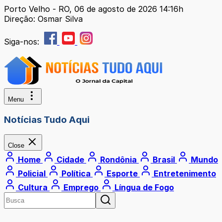
Porto Velho - RO, 06 de agosto de 2026 14:16h
Direção: Osmar Silva
Siga-nos:
Menu
Notícias Tudo Aqui
Close
Home
Cidade
Rondônia
Brasil
Mundo
Policial
Política
Esporte
Entretenimento
Cultura
Emprego
Língua de Fogo