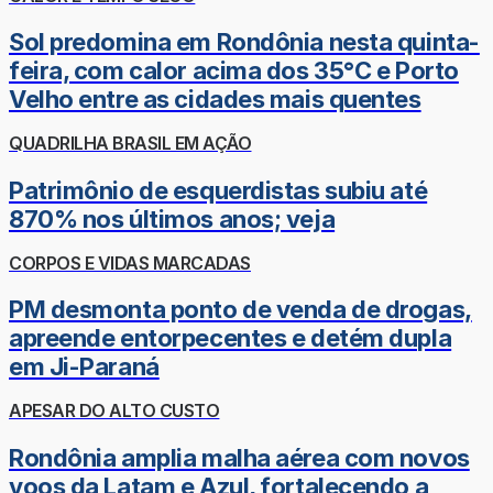
Sol predomina em Rondônia nesta quinta-
feira, com calor acima dos 35°C e Porto
Velho entre as cidades mais quentes
QUADRILHA BRASIL EM AÇÃO
Patrimônio de esquerdistas subiu até
870% nos últimos anos; veja
CORPOS E VIDAS MARCADAS
PM desmonta ponto de venda de drogas,
apreende entorpecentes e detém dupla
em Ji-Paraná
APESAR DO ALTO CUSTO
Rondônia amplia malha aérea com novos
voos da Latam e Azul, fortalecendo a