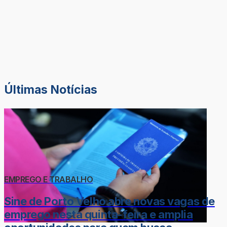
Últimas Notícias
EMPREGO E TRABALHO
Sine de Porto Velho abre novas vagas de
emprego nesta quinta-feira e amplia