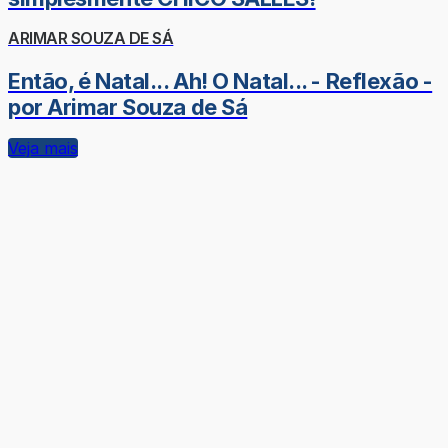
ARIMAR SOUZA DE SÁ
Então, é Natal... Ah! O Natal... - Reflexão -
por Arimar Souza de Sá
Veja mais