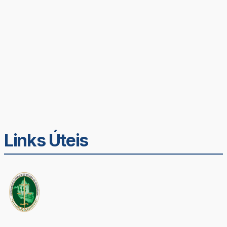
Links Úteis