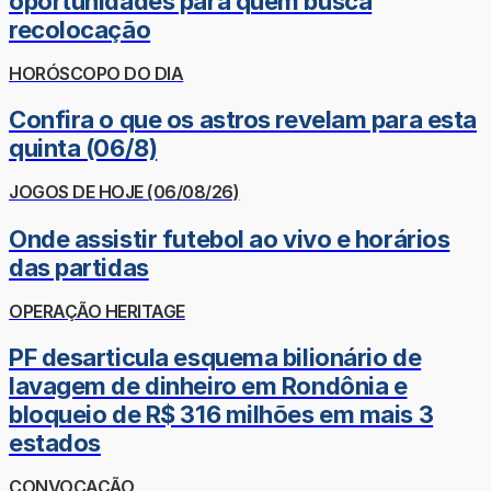
oportunidades para quem busca
recolocação
HORÓSCOPO DO DIA
Confira o que os astros revelam para esta
quinta (06/8)
JOGOS DE HOJE (06/08/26)
Onde assistir futebol ao vivo e horários
das partidas
OPERAÇÃO HERITAGE
PF desarticula esquema bilionário de
lavagem de dinheiro em Rondônia e
bloqueio de R$ 316 milhões em mais 3
estados
CONVOCAÇÃO