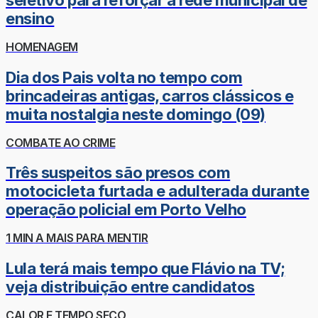
seletivo para reforçar a rede municipal de
ensino
HOMENAGEM
Dia dos Pais volta no tempo com
brincadeiras antigas, carros clássicos e
muita nostalgia neste domingo (09)
COMBATE AO CRIME
Três suspeitos são presos com
motocicleta furtada e adulterada durante
operação policial em Porto Velho
1 MIN A MAIS PARA MENTIR
Lula terá mais tempo que Flávio na TV;
veja distribuição entre candidatos
CALOR E TEMPO SECO