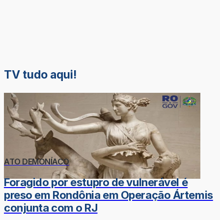
TV tudo aqui!
ATO DEMONÍACO
Foragido por estupro de vulnerável é
preso em Rondônia em Operação Ártemis
conjunta com o RJ