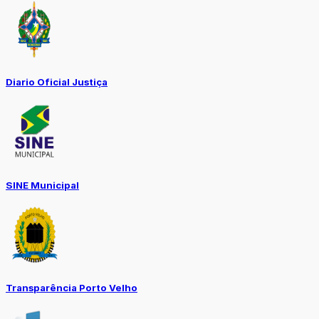
Diario Oficial Justiça
SINE Municipal
Transparência Porto Velho