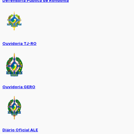
Defensoria Pública de Rondônia
Ouvidoria TJ-RO
Ouvidoria GERO
Diário Oficial ALE