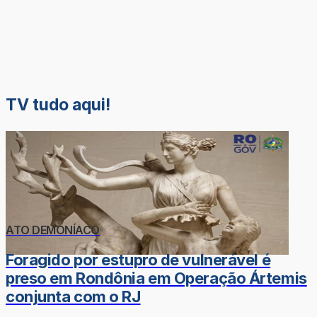
TV tudo aqui!
ATO DEMONÍACO
Foragido por estupro de vulnerável é
preso em Rondônia em Operação Ártemis
conjunta com o RJ