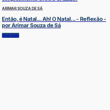
ARIMAR SOUZA DE SÁ
Então, é Natal... Ah! O Natal... - Reflexão -
por Arimar Souza de Sá
Veja mais