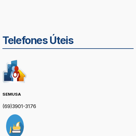
Telefones Úteis
SEMUSA
(69)3901-3176