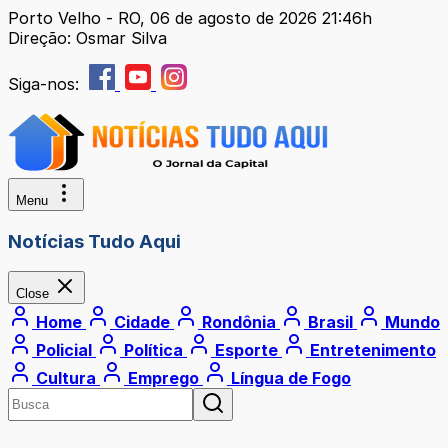
Porto Velho - RO, 06 de agosto de 2026 21:46h
Direção: Osmar Silva
Siga-nos:
Menu
Notícias Tudo Aqui
Close
Home
Cidade
Rondônia
Brasil
Mundo
Policial
Política
Esporte
Entretenimento
Cultura
Emprego
Língua de Fogo