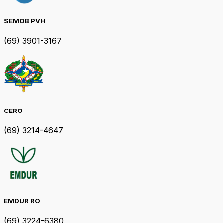
SEMOB PVH
(69) 3901-3167
CERO
(69) 3214-4647
EMDUR RO
(69) 3224-6380