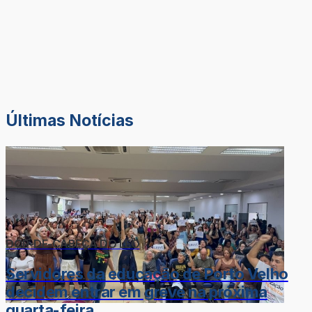
Últimas Notícias
DOR-DE-CABEÇA DO LÉO
Servidores da educação de Porto Velho
decidem entrar em greve na próxima
quarta-feira