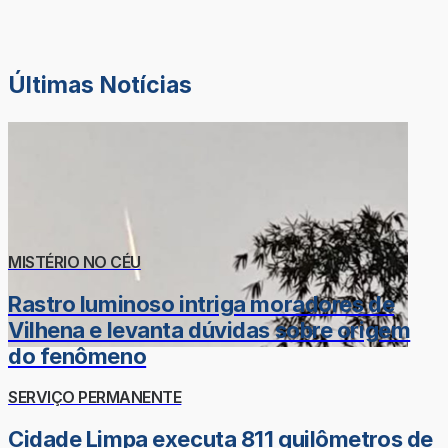
Últimas Notícias
MISTÉRIO NO CÉU
Rastro luminoso intriga moradores de
Vilhena e levanta dúvidas sobre origem
do fenômeno
SERVIÇO PERMANENTE
Cidade Limpa executa 811 quilômetros de