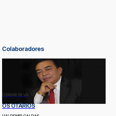
Colaboradores
OSMAR SILVA
OS OTÁRIOS