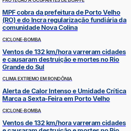
PROTEÇÃO A OCUPANTES DE BOA-FÉ
MPF cobra da prefeitura de Porto Velho
(RO) e do Incra regularização fundiária da
comunidade Nova Colina
CICLONE-BOMBA
Ventos de 132 km/hora varreram cidades
e causaram destruição e mortes no Rio
Grande do Sul
CLIMA EXTREMO EM RONDÔNIA
Alerta de Calor Intenso e Umidade Crítica
Marca a Sexta-Feira em Porto Velho
CICLONE-BOMBA
Ventos de 132 km/hora varreram cidades
e causaram destruição e mortes no Rio