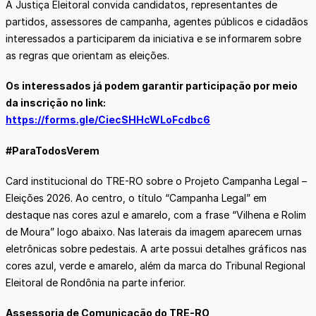
A Justiça Eleitoral convida candidatos, representantes de
partidos, assessores de campanha, agentes públicos e cidadãos
interessados a participarem da iniciativa e se informarem sobre
as regras que orientam as eleições.
Os interessados já podem garantir participação por meio
da inscrição no link:
https://forms.gle/CiecSHHcWLoFcdbc6
#ParaTodosVerem
Card institucional do TRE-RO sobre o Projeto Campanha Legal –
Eleições 2026. Ao centro, o título “Campanha Legal” em
destaque nas cores azul e amarelo, com a frase “Vilhena e Rolim
de Moura” logo abaixo. Nas laterais da imagem aparecem urnas
eletrônicas sobre pedestais. A arte possui detalhes gráficos nas
cores azul, verde e amarelo, além da marca do Tribunal Regional
Eleitoral de Rondônia na parte inferior.
Assessoria de Comunicação do TRE-RO