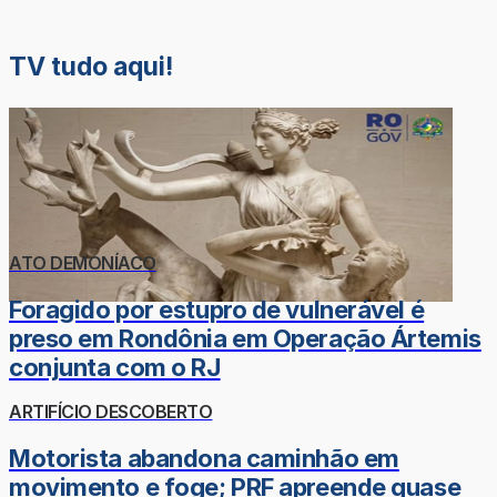
TV tudo aqui!
ATO DEMONÍACO
Foragido por estupro de vulnerável é
preso em Rondônia em Operação Ártemis
conjunta com o RJ
ARTIFÍCIO DESCOBERTO
Motorista abandona caminhão em
movimento e foge; PRF apreende quase