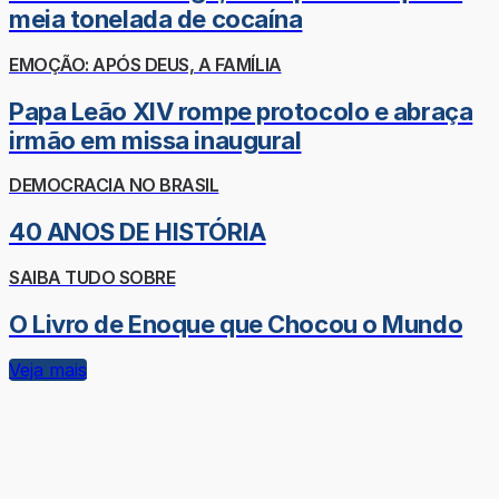
meia tonelada de cocaína
EMOÇÃO: APÓS DEUS, A FAMÍLIA
Papa Leão XIV rompe protocolo e abraça
irmão em missa inaugural
DEMOCRACIA NO BRASIL
40 ANOS DE HISTÓRIA
SAIBA TUDO SOBRE
O Livro de Enoque que Chocou o Mundo
Veja mais