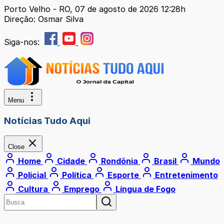
Porto Velho - RO, 07 de agosto de 2026 12:28h
Direção: Osmar Silva
Siga-nos:
Menu
Notícias Tudo Aqui
Close
Home
Cidade
Rondônia
Brasil
Mundo
Policial
Política
Esporte
Entretenimento
Cultura
Emprego
Língua de Fogo