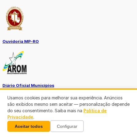
Ouvidoria MP-RO
Diário Oficial Municípios
Usamos cookies para melhorar sua experiência. Anúncios
são exibidos mesmo sem aceitar — personalização depende
do seu consentimento. Saiba mais na
Política de
Privacidade
.
Aceitar todos
Configurar
Diario Oficial Justiça