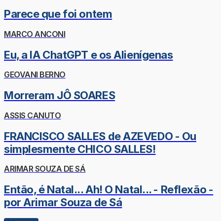
Parece que foi ontem
MARCO ANCONI
Eu, a IA ChatGPT e os Alienígenas
GEOVANI BERNO
Morreram JÔ SOARES
ASSIS CANUTO
FRANCISCO SALLES de AZEVEDO - Ou
simplesmente CHICO SALLES!
ARIMAR SOUZA DE SÁ
Então, é Natal... Ah! O Natal... - Reflexão -
por Arimar Souza de Sá