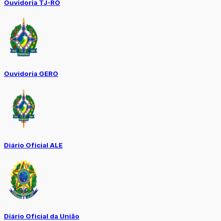
Ouvidoria TJ-RO
Ouvidoria GERO
Diário Oficial ALE
Diário Oficial da União