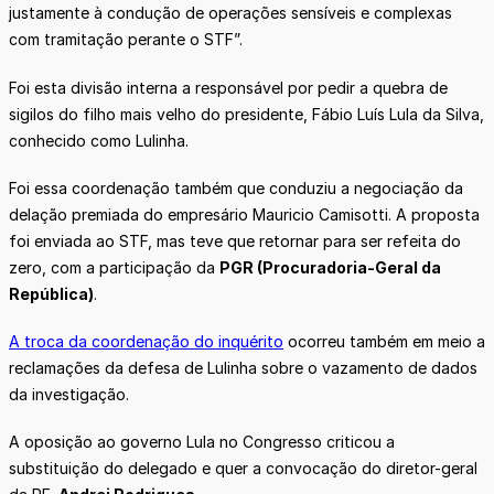
justamente à condução de operações sensíveis e complexas
com tramitação perante o STF”.
Foi esta divisão interna a responsável por pedir a quebra de
sigilos do filho mais velho do presidente, Fábio Luís Lula da Silva,
conhecido como Lulinha.
Foi essa coordenação também que conduziu a negociação da
delação premiada do empresário Mauricio Camisotti. A proposta
foi enviada ao STF, mas teve que retornar para ser refeita do
zero, com a participação da
PGR (Procuradoria-Geral da
República)
.
A troca da coordenação do inquérito
ocorreu também em meio a
reclamações da defesa de Lulinha sobre o vazamento de dados
da investigação.
A oposição ao governo Lula no Congresso criticou a
substituição do delegado e quer a convocação do diretor-geral