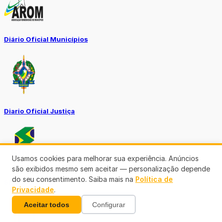
Diário Oficial Municípios
Diario Oficial Justiça
Usamos cookies para melhorar sua experiência. Anúncios
são exibidos mesmo sem aceitar — personalização depende
do seu consentimento. Saiba mais na
Política de
SINE Municipal
Privacidade
.
Aceitar todos
Configurar