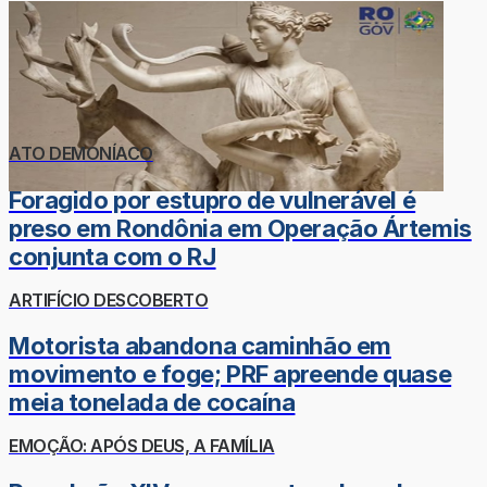
ATO DEMONÍACO
Foragido por estupro de vulnerável é
preso em Rondônia em Operação Ártemis
conjunta com o RJ
ARTIFÍCIO DESCOBERTO
Motorista abandona caminhão em
movimento e foge; PRF apreende quase
meia tonelada de cocaína
EMOÇÃO: APÓS DEUS, A FAMÍLIA