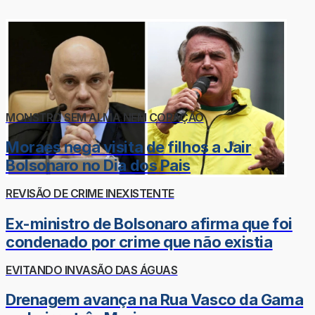
MONSTRO SEM ALMA NEM CORAÇÃO
Moraes nega visita de filhos a Jair
Bolsonaro no Dia dos Pais
REVISÃO DE CRIME INEXISTENTE
Ex-ministro de Bolsonaro afirma que foi
condenado por crime que não existia
EVITANDO INVASÃO DAS ÁGUAS
Drenagem avança na Rua Vasco da Gama