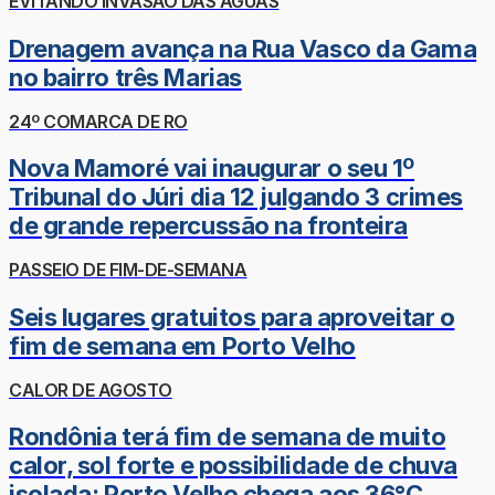
EVITANDO INVASÃO DAS ÁGUAS
Drenagem avança na Rua Vasco da Gama
no bairro três Marias
24º COMARCA DE RO
Nova Mamoré vai inaugurar o seu 1º
Tribunal do Júri dia 12 julgando 3 crimes
de grande repercussão na fronteira
PASSEIO DE FIM-DE-SEMANA
Seis lugares gratuitos para aproveitar o
fim de semana em Porto Velho
CALOR DE AGOSTO
Rondônia terá fim de semana de muito
calor, sol forte e possibilidade de chuva
isolada; Porto Velho chega aos 36°C