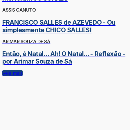
ASSIS CANUTO
FRANCISCO SALLES de AZEVEDO - Ou
simplesmente CHICO SALLES!
ARIMAR SOUZA DE SÁ
Então, é Natal... Ah! O Natal... - Reflexão -
por Arimar Souza de Sá
Veja mais