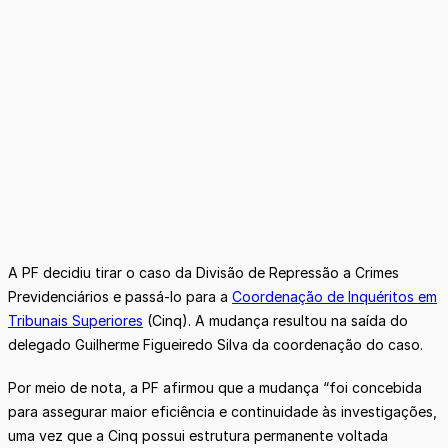
A PF decidiu tirar o caso da Divisão de Repressão a Crimes
Previdenciários e passá-lo para a
Coordenação de Inquéritos em
Tribunais Superiores
(Cinq). A mudança resultou na saída do
delegado Guilherme Figueiredo Silva da coordenação do caso.
Por meio de nota, a PF afirmou que a mudança “foi concebida
para assegurar maior eficiência e continuidade às investigações,
uma vez que a Cinq possui estrutura permanente voltada