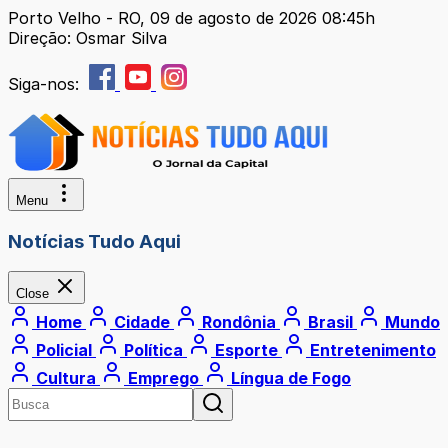
Porto Velho - RO, 09 de agosto de 2026 08:45h
Direção: Osmar Silva
Siga-nos:
Menu
Notícias Tudo Aqui
Close
Home
Cidade
Rondônia
Brasil
Mundo
Policial
Política
Esporte
Entretenimento
Cultura
Emprego
Língua de Fogo