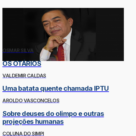
OSMAR SILVA
OS OTÁRIOS
VALDEMIR CALDAS
Uma batata quente chamada IPTU
AROLDO VASCONCELOS
Sobre deuses do olimpo e outras
projeções humanas
COLUNA DO SIMPI