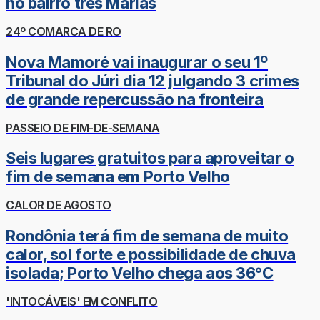
no bairro três Marias
24º COMARCA DE RO
Nova Mamoré vai inaugurar o seu 1º
Tribunal do Júri dia 12 julgando 3 crimes
de grande repercussão na fronteira
PASSEIO DE FIM-DE-SEMANA
Seis lugares gratuitos para aproveitar o
fim de semana em Porto Velho
CALOR DE AGOSTO
Rondônia terá fim de semana de muito
calor, sol forte e possibilidade de chuva
isolada; Porto Velho chega aos 36°C
'INTOCÁVEIS' EM CONFLITO