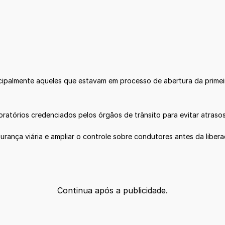
cipalmente aqueles que estavam em processo de abertura da primeir
oratórios credenciados pelos órgãos de trânsito para evitar atras
ança viária e ampliar o controle sobre condutores antes da liberaçã
Continua após a publicidade.