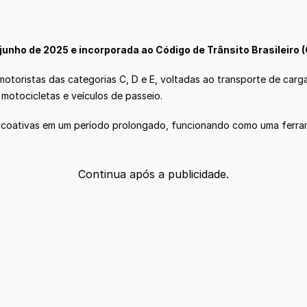
unho de 2025 e incorporada ao Código de Trânsito Brasileiro (
motoristas das categorias C, D e E, voltadas ao transporte de carg
motocicletas e veículos de passeio.
psicoativas em um período prolongado, funcionando como uma ferra
Continua após a publicidade.