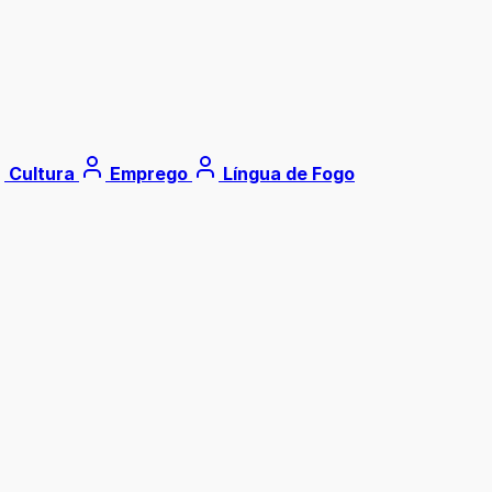
Cultura
Emprego
Língua de Fogo