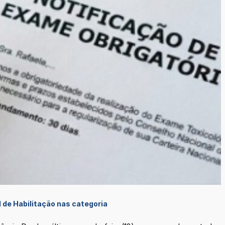
l de Habilitação nas categoria