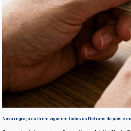
Nova regra já está em vigor em todos os Detrans do país e e