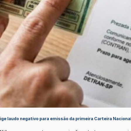
xige laudo negativo para emissão da primeira Carteira Naciona