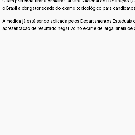
Quem pretende tirar a primeira Carteira Nacional de Habilitação (
o Brasil a obrigatoriedade do exame toxicológico para candidatos 
A medida já está sendo aplicada pelos Departamentos Estaduais de
apresentação de resultado negativo no exame de larga janela de