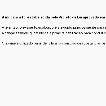
A mudança foi estabelecida pelo Projeto de Lei aprovado em j
Até então, o exame toxicológico era exigido principalmente para 
alcançar também quem busca a primeira habilitação para conduzir 
O exame é utilizado para identificar o consumo de substâncias 