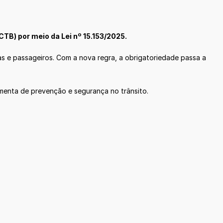
CTB) por meio da Lei nº 15.153/2025.
as e passageiros. Com a nova regra, a obrigatoriedade passa a
menta de prevenção e segurança no trânsito.