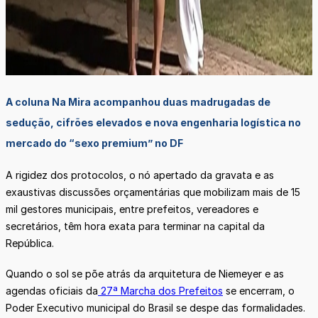
A coluna Na Mira acompanhou duas madrugadas de
sedução, cifrões elevados e nova engenharia logística no
mercado do “sexo premium” no DF
A rigidez dos protocolos, o nó apertado da gravata e as
exaustivas discussões orçamentárias que mobilizam mais de 15
mil gestores municipais, entre prefeitos, vereadores e
secretários, têm hora exata para terminar na capital da
República.
Quando o sol se põe atrás da arquitetura de Niemeyer e as
agendas oficiais da
27ª Marcha dos Prefeitos
se encerram, o
Poder Executivo municipal do Brasil se despe das formalidades.