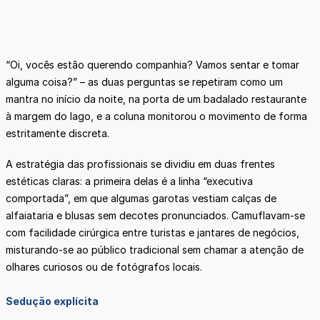
“Oi, vocês estão querendo companhia? Vamos sentar e tomar
alguma coisa?” – as duas perguntas se repetiram como um
mantra no início da noite, na porta de um badalado restaurante
à margem do lago, e a coluna monitorou o movimento de forma
estritamente discreta.
A estratégia das profissionais se dividiu em duas frentes
estéticas claras: a primeira delas é a linha “executiva
comportada”, em que algumas garotas vestiam calças de
alfaiataria e blusas sem decotes pronunciados. Camuflavam-se
com facilidade cirúrgica entre turistas e jantares de negócios,
misturando-se ao público tradicional sem chamar a atenção de
olhares curiosos ou de fotógrafos locais.
Sedução explícita