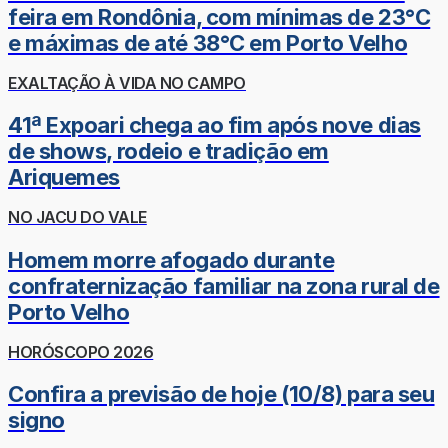
feira em Rondônia, com mínimas de 23°C
e máximas de até 38°C em Porto Velho
EXALTAÇÃO À VIDA NO CAMPO
41ª Expoari chega ao fim após nove dias
de shows, rodeio e tradição em
Ariquemes
NO JACU DO VALE
Homem morre afogado durante
confraternização familiar na zona rural de
Porto Velho
HORÓSCOPO 2026
Confira a previsão de hoje (10/8) para seu
signo