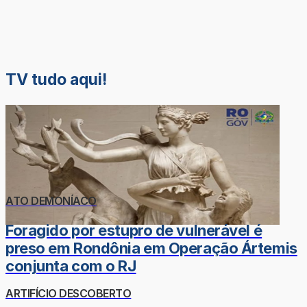
TV tudo aqui!
ATO DEMONÍACO
Foragido por estupro de vulnerável é
preso em Rondônia em Operação Ártemis
conjunta com o RJ
ARTIFÍCIO DESCOBERTO