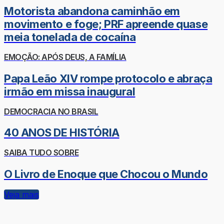
Motorista abandona caminhão em
movimento e foge; PRF apreende quase
meia tonelada de cocaína
EMOÇÃO: APÓS DEUS, A FAMÍLIA
Papa Leão XIV rompe protocolo e abraça
irmão em missa inaugural
DEMOCRACIA NO BRASIL
40 ANOS DE HISTÓRIA
SAIBA TUDO SOBRE
O Livro de Enoque que Chocou o Mundo
Veja mais