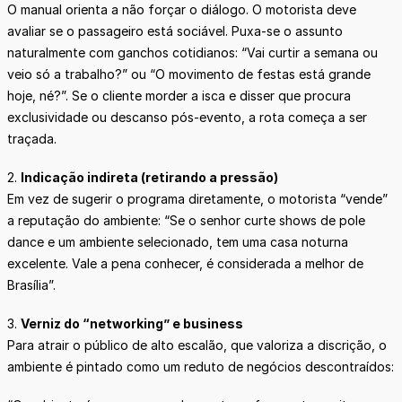
O manual orienta a não forçar o diálogo. O motorista deve
avaliar se o passageiro está sociável. Puxa-se o assunto
naturalmente com ganchos cotidianos: “Vai curtir a semana ou
veio só a trabalho?” ou “O movimento de festas está grande
hoje, né?”. Se o cliente morder a isca e disser que procura
exclusividade ou descanso pós-evento, a rota começa a ser
traçada.
2.
Indicação indireta (retirando a pressão)
Em vez de sugerir o programa diretamente, o motorista “vende”
a reputação do ambiente: “Se o senhor curte shows de pole
dance e um ambiente selecionado, tem uma casa noturna
excelente. Vale a pena conhecer, é considerada a melhor de
Brasília”.
3.
Verniz do “networking” e business
Para atrair o público de alto escalão, que valoriza a discrição, o
ambiente é pintado como um reduto de negócios descontraídos: