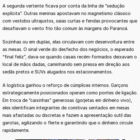
A segunda vertente ficava por conta da linha de “sedução
explícita”. Outras meninas apostavam no magnetismo clássico
com vestidos ultrajustos, saias curtas e fendas provocantes que
desafiavam o vento frio tão comum às margens do Paranoá.
Sozinhas ou em duplas, elas circulavam com desenvoltura entre
as mesas. O sinal verde do desfecho dos negócios, o esperado
“final feliz”, dava-se quando casais recém-formados deixavam o
local de mãos dadas, caminhando sem pressa em direção aos
sedãs pretos e SUVs alugados nos estacionamentos.
A logística ganhou o reforço de cúmplices internos. Garçons
estrategicamente posicionados operam como pontes de ligação.
Em troca de “caixinhas” generosas (gorjetas em dinheiro vivo),
eles identificam integrantes de comitivas sentados em mesas
mais afastadas ou discretas e fazem a apresentação sutil das
garotas, agilizando o flerte e garantindo que o dinheiro circule
rapidamente.