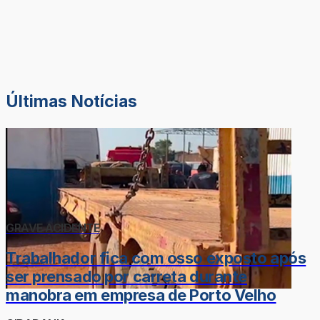
Últimas Notícias
GRAVE ACIDENTE
Trabalhador fica com osso exposto após
ser prensado por carreta durante
manobra em empresa de Porto Velho