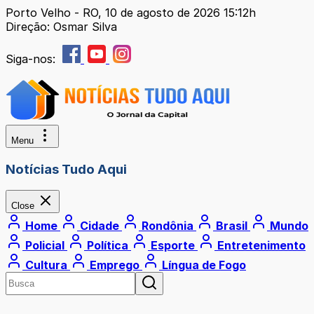
Porto Velho - RO, 10 de agosto de 2026 15:12h
Direção: Osmar Silva
Siga-nos:
Menu
Notícias Tudo Aqui
Close
Home
Cidade
Rondônia
Brasil
Mundo
Policial
Política
Esporte
Entretenimento
Cultura
Emprego
Língua de Fogo