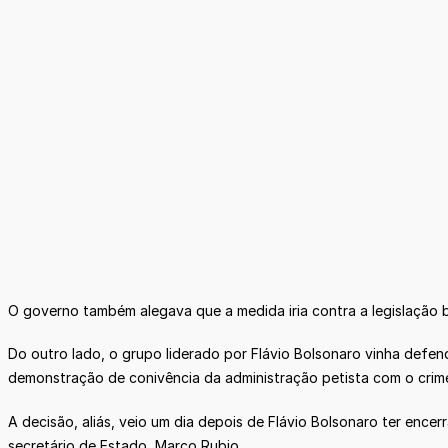
O governo também alegava que a medida iria contra a legislação br
Do outro lado, o grupo liderado por Flávio Bolsonaro vinha def
demonstração de conivência da administração petista com o crim
A decisão, aliás, veio um dia depois de Flávio Bolsonaro ter enc
secretário de Estado, Marco Rubio.