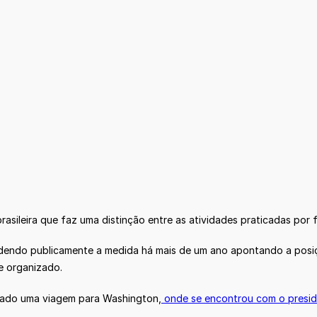
asileira que faz uma distinção entre as atividades praticadas por f
endendo publicamente a medida há mais de um ano apontando a pos
e organizado.
errado uma viagem para Washington,
onde se encontrou com o presi