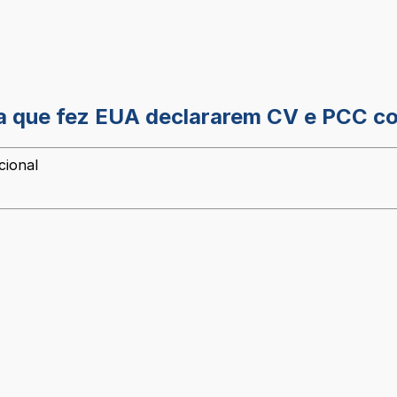
a que fez EUA declararem CV e PCC co
cional