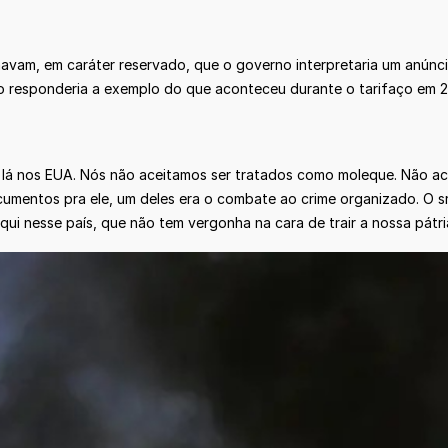
irmavam, em caráter reservado, que o governo interpretaria um anú
rno responderia a exemplo do que aconteceu durante o tarifaço em 
lá nos EUA. Nós não aceitamos ser tratados como moleque. Não ace
umentos pra ele, um deles era o combate ao crime organizado. O sr
qui nesse país, que não tem vergonha na cara de trair a nossa pátria