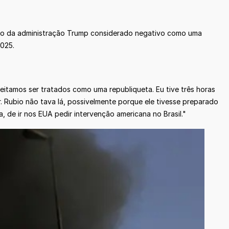
ncio da administração Trump considerado negativo como uma
2025.
itamos ser tratados como uma republiqueta. Eu tive três horas
. Rubio não tava lá, possivelmente porque ele tivesse preparado
, de ir nos EUA pedir intervenção americana no Brasil."