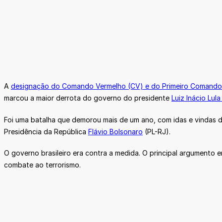
A
designação do Comando Vermelho (CV) e do Primeiro Comando d
marcou a maior derrota do governo do presidente
Luiz Inácio Lula
Foi uma batalha que demorou mais de um ano, com idas e vindas de
Presidência da República
Flávio Bolsonaro
(PL-RJ).
O governo brasileiro era contra a medida. O principal argumento e
combate ao terrorismo.