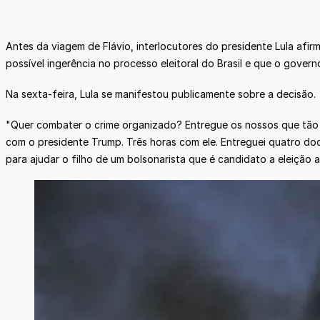
Antes da viagem de Flávio, interlocutores do presidente Lula af
possível ingerência no processo eleitoral do Brasil e que o gove
Na sexta-feira, Lula se manifestou publicamente sobre a decisão.
"Quer combater o crime organizado? Entregue os nossos que tão 
com o presidente Trump. Três horas com ele. Entreguei quatro doc
para ajudar o filho de um bolsonarista que é candidato a eleição a