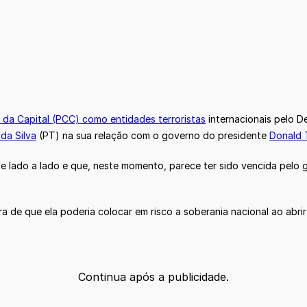
a Capital (PCC) como entidades terroristas
internacionais pelo D
 da Silva
(PT) na sua relação com o governo do presidente
Donald 
 lado a lado e que, neste momento, parece ter sido vencida pelo g
ra de que ela poderia colocar em risco a soberania nacional ao abr
Continua após a publicidade.