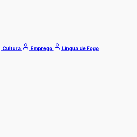
Cultura
Emprego
Língua de Fogo