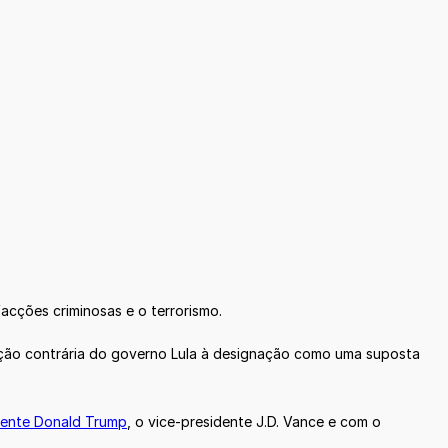
acções criminosas e o terrorismo.
ição contrária do governo Lula à designação como uma suposta
dente Donald Trump
, o vice-presidente J.D. Vance e com o