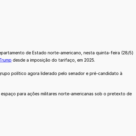
epartamento de Estado norte-americano, nesta quinta-feira (28/5)
Trump
desde a imposição do tarifaço, em 2025.
rupo político agora liderado pelo senador e pré-candidato à
ir espaço para ações militares norte-americanas sob o pretexto de