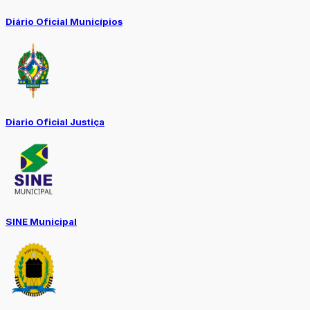
Diário Oficial Municípios
Diario Oficial Justiça
SINE Municipal