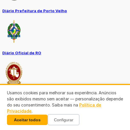
Diário Prefeitura de Porto Velho
Diário Oficial de RO
Usamos cookies para melhorar sua experiência. Anúncios
Transparência RO
são exibidos mesmo sem aceitar — personalização depende
do seu consentimento. Saiba mais na
Política de
Privacidade
.
Aceitar todos
Configurar