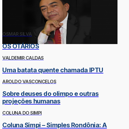
OSMAR SILVA
OS OTÁRIOS
VALDEMIR CALDAS
Uma batata quente chamada IPTU
AROLDO VASCONCELOS
Sobre deuses do olimpo e outras
projeções humanas
COLUNA DO SIMPI
Coluna Simpi – Simples Rondônia: A