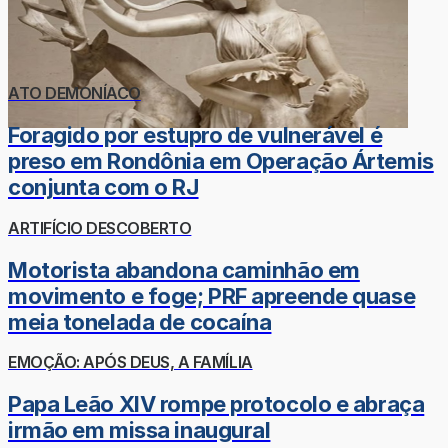
ATO DEMONÍACO
Foragido por estupro de vulnerável é
preso em Rondônia em Operação Ártemis
conjunta com o RJ
ARTIFÍCIO DESCOBERTO
Motorista abandona caminhão em
movimento e foge; PRF apreende quase
meia tonelada de cocaína
EMOÇÃO: APÓS DEUS, A FAMÍLIA
Papa Leão XIV rompe protocolo e abraça
irmão em missa inaugural