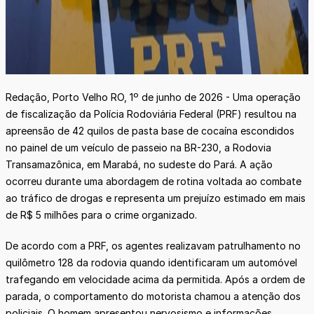
Redação, Porto Velho RO, 1º de junho de 2026 - Uma operação
de fiscalização da Polícia Rodoviária Federal (PRF) resultou na
apreensão de 42 quilos de pasta base de cocaína escondidos
no painel de um veículo de passeio na BR-230, a Rodovia
Transamazônica, em Marabá, no sudeste do Pará. A ação
ocorreu durante uma abordagem de rotina voltada ao combate
ao tráfico de drogas e representa um prejuízo estimado em mais
de R$ 5 milhões para o crime organizado.
De acordo com a PRF, os agentes realizavam patrulhamento no
quilômetro 128 da rodovia quando identificaram um automóvel
trafegando em velocidade acima da permitida. Após a ordem de
parada, o comportamento do motorista chamou a atenção dos
policiais. O homem apresentou nervosismo e informações