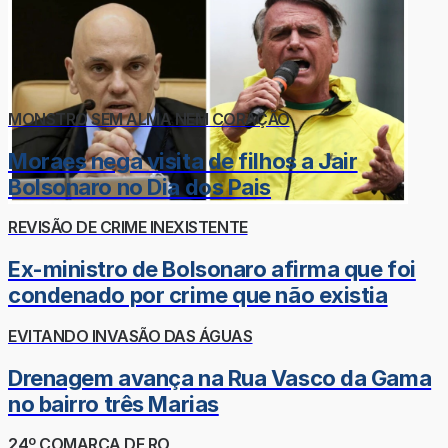
MONSTRO SEM ALMA NEM CORAÇÃO
Moraes nega visita de filhos a Jair
Bolsonaro no Dia dos Pais
REVISÃO DE CRIME INEXISTENTE
Ex-ministro de Bolsonaro afirma que foi
condenado por crime que não existia
EVITANDO INVASÃO DAS ÁGUAS
Drenagem avança na Rua Vasco da Gama
no bairro três Marias
24º COMARCA DE RO