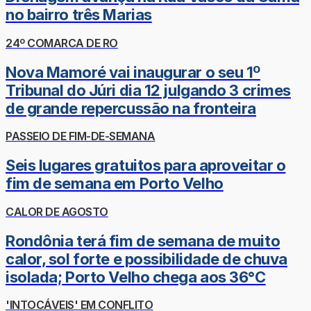
no bairro três Marias
24º COMARCA DE RO
Nova Mamoré vai inaugurar o seu 1º
Tribunal do Júri dia 12 julgando 3 crimes
de grande repercussão na fronteira
PASSEIO DE FIM-DE-SEMANA
Seis lugares gratuitos para aproveitar o
fim de semana em Porto Velho
CALOR DE AGOSTO
Rondônia terá fim de semana de muito
calor, sol forte e possibilidade de chuva
isolada; Porto Velho chega aos 36°C
'INTOCÁVEIS' EM CONFLITO