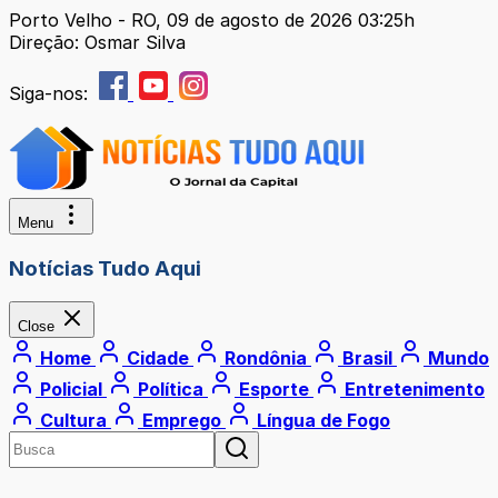
Porto Velho - RO, 09 de agosto de 2026 03:25h
Direção: Osmar Silva
Siga-nos:
Menu
Notícias Tudo Aqui
Close
Home
Cidade
Rondônia
Brasil
Mundo
Policial
Política
Esporte
Entretenimento
Cultura
Emprego
Língua de Fogo