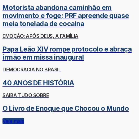
Motorista abandona caminhão em
movimento e foge; PRF apreende quase
meia tonelada de cocaína
EMOÇÃO: APÓS DEUS, A FAMÍLIA
Papa Leão XIV rompe protocolo e abraça
irmão em missa inaugural
DEMOCRACIA NO BRASIL
40 ANOS DE HISTÓRIA
SAIBA TUDO SOBRE
O Livro de Enoque que Chocou o Mundo
Veja mais