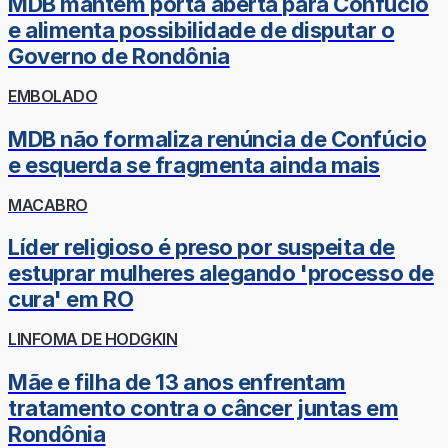
MDB mantém porta aberta para Confúcio
e alimenta possibilidade de disputar o
Governo de Rondônia
EMBOLADO
MDB não formaliza renúncia de Confúcio
e esquerda se fragmenta ainda mais
MACABRO
Líder religioso é preso por suspeita de
estuprar mulheres alegando 'processo de
cura' em RO
LINFOMA DE HODGKIN
Mãe e filha de 13 anos enfrentam
tratamento contra o câncer juntas em
Rondônia