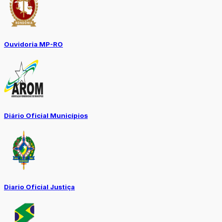
Ouvidoria MP-RO
Diário Oficial Municípios
Diario Oficial Justiça