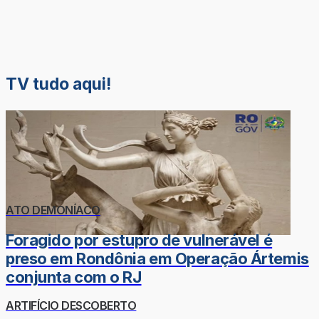
TV tudo aqui!
ATO DEMONÍACO
Foragido por estupro de vulnerável é
preso em Rondônia em Operação Ártemis
conjunta com o RJ
ARTIFÍCIO DESCOBERTO