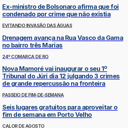
Ex-ministro de Bolsonaro afirma que foi
condenado por crime que não existia
EVITANDO INVASÃO DAS ÁGUAS
Drenagem avança na Rua Vasco da Gama
no bairro três Marias
24º COMARCA DE RO
Nova Mamoré vai inaugurar o seu 1º
Tribunal do Júri dia 12 julgando 3 crimes
de grande repercussão na fronteira
PASSEIO DE FIM-DE-SEMANA
Seis lugares gratuitos para aproveitar o
fim de semana em Porto Velho
CALOR DE AGOSTO