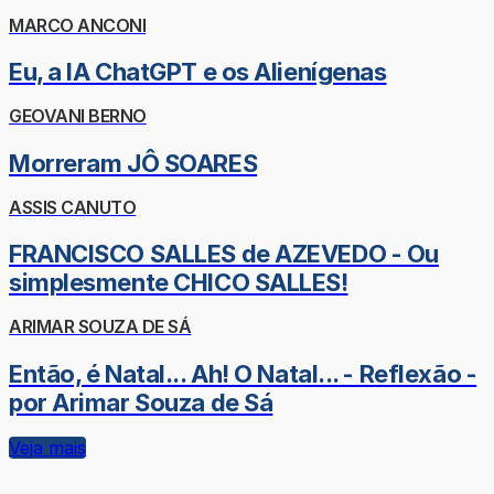
MARCO ANCONI
Eu, a IA ChatGPT e os Alienígenas
GEOVANI BERNO
Morreram JÔ SOARES
ASSIS CANUTO
FRANCISCO SALLES de AZEVEDO - Ou
simplesmente CHICO SALLES!
ARIMAR SOUZA DE SÁ
Então, é Natal... Ah! O Natal... - Reflexão -
por Arimar Souza de Sá
Veja mais