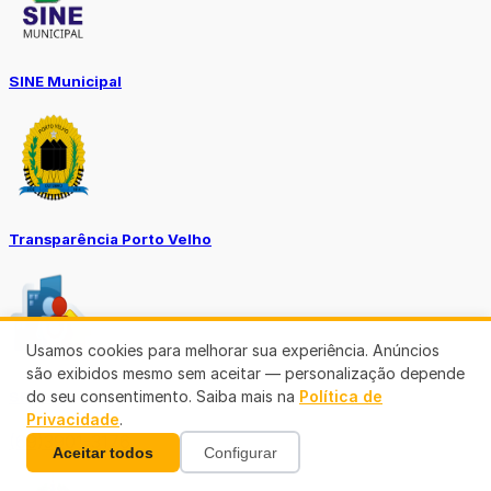
SINE Municipal
Transparência Porto Velho
Usamos cookies para melhorar sua experiência. Anúncios
são exibidos mesmo sem aceitar — personalização depende
do seu consentimento. Saiba mais na
Política de
SEMUSA
Privacidade
.
(69)3901-3176
Aceitar todos
Configurar