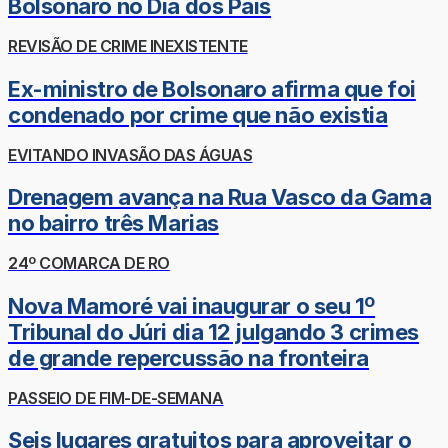
Bolsonaro no Dia dos Pais
REVISÃO DE CRIME INEXISTENTE
Ex-ministro de Bolsonaro afirma que foi
condenado por crime que não existia
EVITANDO INVASÃO DAS ÁGUAS
Drenagem avança na Rua Vasco da Gama
no bairro três Marias
24º COMARCA DE RO
Nova Mamoré vai inaugurar o seu 1º
Tribunal do Júri dia 12 julgando 3 crimes
de grande repercussão na fronteira
PASSEIO DE FIM-DE-SEMANA
Seis lugares gratuitos para aproveitar o