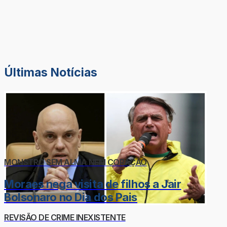
Últimas Notícias
MONSTRO SEM ALMA NEM CORAÇÃO
Moraes nega visita de filhos a Jair
Bolsonaro no Dia dos Pais
REVISÃO DE CRIME INEXISTENTE