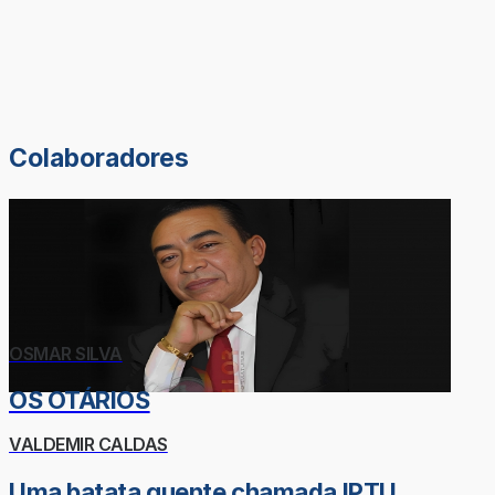
Colaboradores
OSMAR SILVA
OS OTÁRIOS
VALDEMIR CALDAS
Uma batata quente chamada IPTU