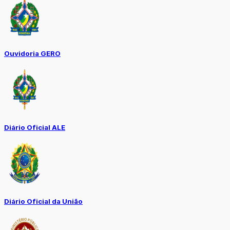
Ouvidoria GERO
Diário Oficial ALE
Diário Oficial da União