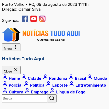
Porto Velho - RO, 09 de agosto de 2026 11:11h
Direção: Osmar Silva
Siga-nos:
Menu
Notícias Tudo Aqui
Close
Home
Cidade
Rondônia
Brasil
Mundo
Policial
Política
Esporte
Entretenimento
Cultura
Emprego
Língua de Fogo